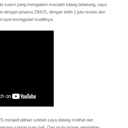
la suami yang mengalami masalah tulang belakang, saya
kan dengan jenama ZINUS, dengan lebih 1 juta review dari
cayai keunggulan kualitinya.
 menjadi pilihan setelah saya datang melihat dan
emang sangat puas hati. Dari mula proses pembelian