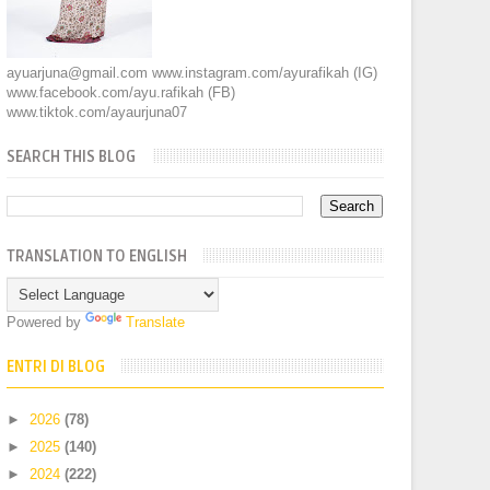
ayuarjuna@gmail.com www.instagram.com/ayurafikah (IG)
www.facebook.com/ayu.rafikah (FB)
www.tiktok.com/ayaurjuna07
SEARCH THIS BLOG
TRANSLATION TO ENGLISH
Powered by
Translate
ENTRI DI BLOG
►
2026
(78)
►
2025
(140)
►
2024
(222)