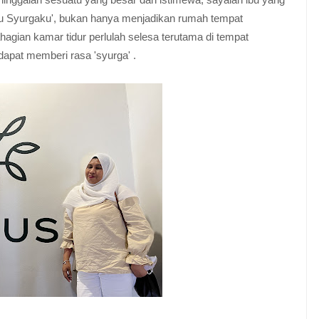
u Syurgaku', bukan hanya menjadikan rumah tempat
bahagian kamar tidur perlulah selesa terutama di tempat
apat memberi rasa 'syurga' .