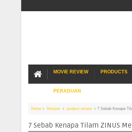
MOVIE REVIEW
PRODUCTS
PERADUAN
Home
lifestyle
product review
7 Sebab Kenapa Til
7 Sebab Kenapa Tilam ZINUS Men