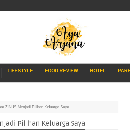
LIFESTYLE
FOOD REVIEW
HOTEL
PAR
am ZINUS Menjadi Pilihan Keluarga Saya
jadi Pilihan Keluarga Saya