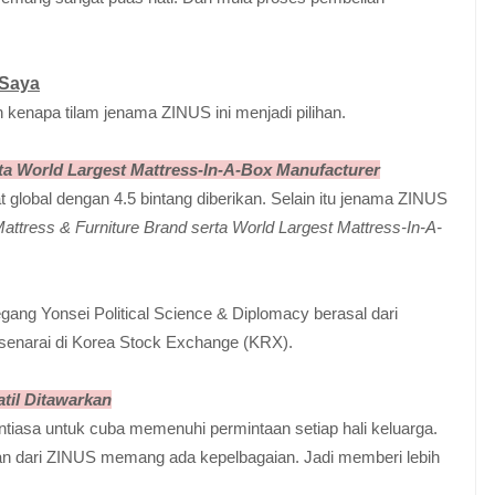
 Saya
 kenapa tilam jenama ZINUS ini menjadi pilihan.
rta World Largest Mattress-In-A-Box Manufacturer
global dengan 4.5 bintang diberikan. Selain itu jenama ZINUS
attress & Furniture Brand serta World Largest Mattress-In-A-
gang Yonsei Political Science & Diplomacy berasal dari
rsenarai di Korea Stock Exchange (KRX).
til Ditawarkan
ntiasa untuk cuba memenuhi permintaan setiap hali keluarga.
arkan dari ZINUS memang ada kepelbagaian. Jadi memberi lebih