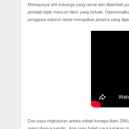
Mempunyai ahli keluarga yang ramai dan ditambah pu
perlulah bijak mencari tilam yang terbaik. Diperkenal
pengguna seluruh dunia merupakan jenama yang diper
Dan saya ringkaskan antara sebab kenapa tilam ZINUS
mencubanya sendiri. Apa yang boleh saya katakan m