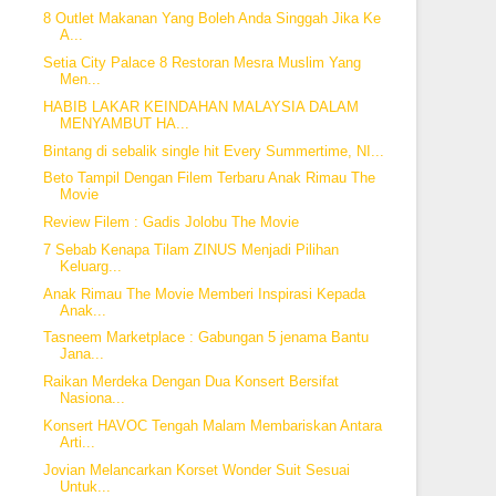
8 Outlet Makanan Yang Boleh Anda Singgah Jika Ke
A...
Setia City Palace 8 Restoran Mesra Muslim Yang
Men...
HABIB LAKAR KEINDAHAN MALAYSIA DALAM
MENYAMBUT HA...
Bintang di sebalik single hit Every Summertime, NI...
Beto Tampil Dengan Filem Terbaru Anak Rimau The
Movie
Review Filem : Gadis Jolobu The Movie
7 Sebab Kenapa Tilam ZINUS Menjadi Pilihan
Keluarg...
Anak Rimau The Movie Memberi Inspirasi Kepada
Anak...
Tasneem Marketplace : Gabungan 5 jenama Bantu
Jana...
Raikan Merdeka Dengan Dua Konsert Bersifat
Nasiona...
Konsert HAVOC Tengah Malam Membariskan Antara
Arti...
Jovian Melancarkan Korset Wonder Suit Sesuai
Untuk...