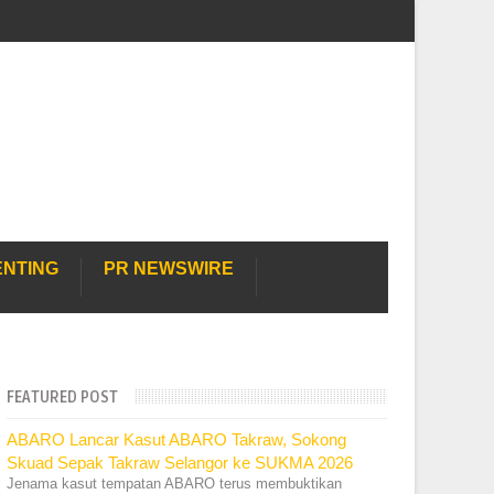
ENTING
PR NEWSWIRE
FEATURED POST
ABARO Lancar Kasut ABARO Takraw, Sokong
Skuad Sepak Takraw Selangor ke SUKMA 2026
Jenama kasut tempatan ABARO terus membuktikan