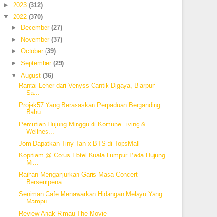
►
2023
(312)
▼
2022
(370)
►
December
(27)
►
November
(37)
►
October
(39)
►
September
(29)
▼
August
(36)
Rantai Leher dari Venyss Cantik Digaya, Biarpun
Sa...
Projek57 Yang Berasaskan Perpaduan Berganding
Bahu...
Percutian Hujung Minggu di Komune Living &
Wellnes...
Jom Dapatkan Tiny Tan x BTS di TopsMall
Kopitiam @ Corus Hotel Kuala Lumpur Pada Hujung
Mi...
Raihan Menganjurkan Garis Masa Concert
Bersempena ...
Seniman Cafe Menawarkan Hidangan Melayu Yang
Mampu...
Review Anak Rimau The Movie