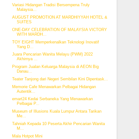
Variasi Hidangan Tradisi Bersempena Truly
Malaysia...
AUGUST PROMOTION AT MARDHIYYAH HOTEL &
SUITES
ONE-DAY CELEBRATION OF MALAYSIA VICTORY
WITH MARDH...
TOY EIGHT Memperkenalkan Teknologi Inovatif
Yang D...
Juara Pencarian Wanita Melayu (PWM) 2022
Akhirnya ...
Program Jualan Keluarga Malaysia di AEON Big
Danau...
Teater Tanjong dari Negeri Sembilan Kini Dipentask...
Memorie Cafe Menawarkan Pelbagai Hidangan
Autentik...
emart24 Kedai Serbaneka Yang Menawarkan
Pelbagai P...
Museum of Illusions Kuala Lumpur Antara Tarikan
Me...
Tahniah Kepada 10 Peserta Akhir Pencarian Wanita
M...
Mala Hotpot Mini