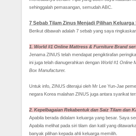
sehinggalah pemasangan, semudah ABC.
7 Sebab Tilam Zinus Menjadi Pilihan Keluarga
Berikut dibawah adalah 7 sebab yang saya ringkaskan
1. World #1 Online Mattress & Furniture Brand se
Jenama ZINUS telah mendapat pengiktirafan peringkat 
ini juga telah dianugerahkan dengan
World #1 Online M
Box Manufacturer.
Untuk info, ZINUS diterajui oleh Mr Lee Yun-Jae peme
negara Korea malahan ZINUS juga antara syarikat te
2. Kepelbagaian Rekabentuk dan Saiz Tilam dan Ka
Apabila berada didalam keluarga yang besar. Saya se
Apabila melihat pada siri tilam dan katil yang ditaw
banyak pilihan kepada ahli keluarga memilih.