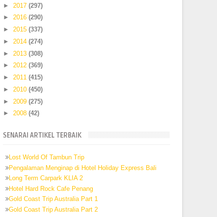
►
2017
(297)
►
2016
(290)
►
2015
(337)
►
2014
(274)
►
2013
(308)
►
2012
(369)
►
2011
(415)
►
2010
(450)
►
2009
(275)
►
2008
(42)
SENARAI ARTIKEL TERBAIK
Lost World Of Tambun Trip
Pengalaman Menginap di Hotel Holiday Express Bali
Long Term Carpark KLIA 2
Hotel Hard Rock Cafe Penang
Gold Coast Trip Australia Part 1
Gold Coast Trip Australia Part 2