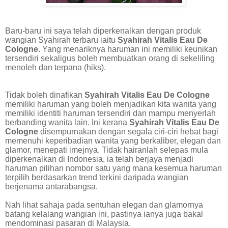
Baru-baru ini saya telah diperkenalkan dengan produk
wangian Syahirah terbaru iaitu
Syahirah Vitalis Eau De
Cologne.
Yang menariknya haruman ini memiliki keunikan
tersendiri sekaligus boleh membuatkan orang di sekeliling
menoleh dan terpana (hiks).
Tidak boleh dinafikan
Syahirah Vitalis Eau De Cologne
memiliki haruman yang boleh menjadikan kita wanita yang
memiliki identiti haruman tersendiri dan mampu menyerlah
berbanding wanita lain. Ini kerana
Syahirah Vitalis Eau De
Cologne
disempurnakan dengan segala ciri-ciri hebat bagi
memenuhi keperibadian wanita yang berkaliber, elegan dan
glamor, menepati imejnya. Tidak hairanlah selepas mula
diperkenalkan di Indonesia, ia telah berjaya menjadi
haruman pilihan nombor satu yang mana kesemua haruman
terpilih berdasarkan trend terkini daripada wangian
berjenama antarabangsa.
Nah lihat sahaja pada sentuhan elegan dan glamornya
batang kelalang wangian ini, pastinya ianya juga bakal
mendominasi pasaran di Malaysia.