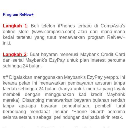
Program ReNew+
Langkah 1
: Beli telefon iPhones terbaru di CompAsia's
online store (www.compasia.com) atau dari
mana-mana
kedai tertentu yang turut menawarkan program ReNew+
ini.
i.
Langkah 2
: Buat bayaran menerusi Maybank Credit Card
dan sertai Maybank's EzyPay untuk plan interest percuma
sehingga 24 bulan.
## Digalakkan menggunakan
Maybank's EzyPay yerppp. Ini
kerana
pelan ini menawarkan pembayaran ansuran tanpa
faedah sehingga 24 bulan (hanya untuk mereka yang layak
membeli dengan menggunakan kad kredit Maybank
mereka). Disamping menawarkan bayaran bulanan rendah
tanpa apa-apa bayaran pendahuluan, pembeli turut
berpeluang mendapat insuran “Phone Guard’ percuma
selama setahun sebagai perlindungan daripada skrin retak.