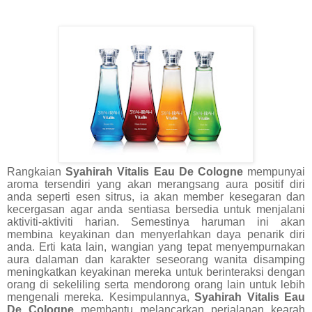
Rangkaian
Syahirah Vitalis Eau De Cologne
mempunyai
aroma tersendiri yang akan merangsang aura positif diri
anda seperti esen sitrus, ia akan member kesegaran dan
kecergasan agar anda sentiasa bersedia untuk menjalani
aktiviti-aktiviti harian. Semestinya haruman ini akan
membina keyakinan dan menyerlahkan daya penarik diri
anda. Erti kata lain, wangian yang tepat menyempurnakan
aura dalaman dan karakter seseorang wanita disamping
meningkatkan keyakinan mereka untuk berinteraksi dengan
orang di sekeliling serta mendorong orang lain untuk lebih
mengenali mereka. Kesimpulannya,
Syahirah Vitalis Eau
De Cologne
membantu melancarkan perjalanan kearah