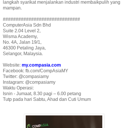
langkah syarikat menjalankan industri membaikpulih yang
mampan.
##############################
ComputerAsia Sdn Bhd
Suite 2.04 Level 2,
Wisma Academy,
No. 4A, Jalan 19/1,
46300 Petaling Jaya,
Selangor, Malaysia.
Website:
my.compasia.com
Facebook: fb.com/CompAsiaMY
Twitter: @compasiamy
Instagram: @compasiamy
Waktu Operasi:
Isnin - Jumaat, 8.30 pagi – 6.00 petang
Tutp pada hari Sabtu, Ahad dan Cuti Umum