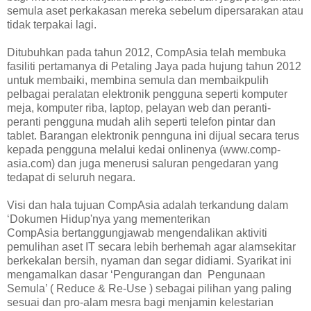
semula aset perkakasan mereka sebelum dipersarakan atau
tidak terpakai lagi.
Ditubuhkan pada tahun 2012, CompAsia telah membuka
fasiliti pertamanya di Petaling Jaya pada hujung tahun 2012
untuk membaiki, membina semula dan membaikpulih
pelbagai peralatan elektronik pengguna seperti komputer
meja, komputer riba, laptop, pelayan web dan peranti-
peranti pengguna mudah alih seperti telefon pintar dan
tablet. Barangan elektronik pennguna ini dijual secara terus
kepada pengguna melalui kedai onlinenya (www.comp-
asia.com) dan juga menerusi saluran pengedaran yang
tedapat di seluruh negara.
Visi dan hala tujuan CompAsia adalah terkandung dalam
‘Dokumen Hidup'nya yang mementerikan
CompAsia bertanggungjawab mengendalikan aktiviti
pemulihan aset IT secara lebih berhemah agar alamsekitar
berkekalan bersih, nyaman dan segar didiami. Syarikat ini
mengamalkan dasar ‘Pengurangan dan Pengunaan
Semula’ ( Reduce & Re-Use ) sebagai pilihan yang paling
sesuai dan pro-alam mesra bagi menjamin kelestarian