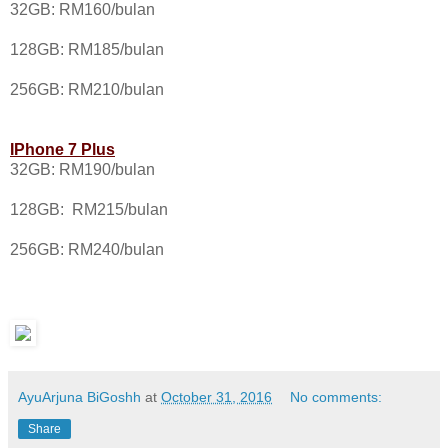
32GB: RM160/bulan
128GB: RM185/bulan
256GB: RM210/bulan
IPhone 7 Plus
32GB: RM190/bulan
128GB: RM215/bulan
256GB: RM240/bulan
AyuArjuna BiGoshh
at
October 31, 2016
No comments:
Share