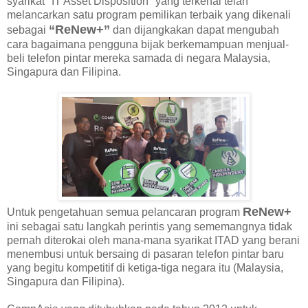
syarikat "IT Asset Disposition" yang terkenal telah
melancarkan satu program pemilikan terbaik yang dikenali
“ReNew+’’
sebagai
dan dijangkakan dapat mengubah
cara bagaimana pengguna bijak berkemampuan menjual-
beli telefon pintar mereka samada di negara Malaysia,
Singapura dan Filipina.
ReNew+
Untuk pengetahuan semua pelancaran program
ini sebagai satu langkah perintis yang sememangnya tidak
pernah diterokai oleh mana-mana syarikat ITAD yang berani
menembusi untuk bersaing di pasaran telefon pintar baru
yang begitu kompetitif di ketiga-tiga negara itu (Malaysia,
Singapura dan Filipina).