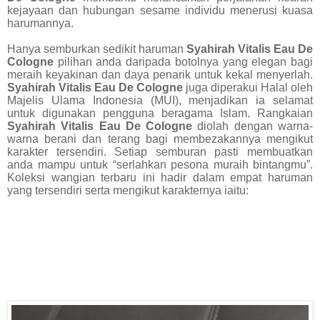
kejayaan dan hubungan sesame individu menerusi kuasa
harumannya.
Hanya semburkan sedikit haruman
Syahirah Vitalis Eau De
Cologne
pilihan anda daripada botolnya yang elegan bagi
meraih keyakinan dan daya penarik untuk kekal menyerlah.
Syahirah Vitalis Eau De Cologne
juga diperakui Halal oleh
Majelis Ulama Indonesia (MUI), menjadikan ia selamat
untuk digunakan pengguna beragama Islam. Rangkaian
Syahirah Vitalis Eau De Cologne
diolah dengan warna-
warna berani dan terang bagi membezakannya mengikut
karakter tersendiri. Setiap semburan pasti membuatkan
anda mampu untuk “serlahkan pesona muraih bintangmu”.
Koleksi wangian terbaru ini hadir dalam empat haruman
yang tersendiri serta mengikut karakternya iaitu: