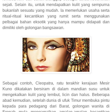
sejati. Selain itu, untuk mendapatkan kulit yang sempurna
bukanlah sesuatu yang mudah. Ia memerlukan usaha serta
ritual-ritual kecantikan yang rumit serta menggunakan
pelbagai bahan eksotik yang hanya mampu didapati dan
dimiliki oleh golongan bangsawan.
Sebagai contoh, Cleopatra, ratu terakhir kerajaan Mesir
Kuno dikatakan bersiram di dalam mandian susu untuk
mengekalkan kulit yang lembut, licin dan halus. Beberapa
abad kemudian, setelah dunia di ufuk Timur membuka pintu
kepada para pedagang dari Barat, golongan wanita di
Eropah mula mengamalkan amalan-amalan kecantikan