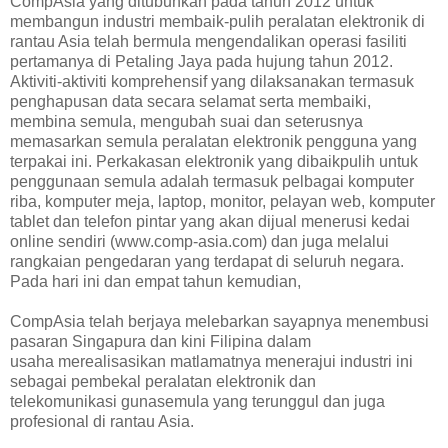
CompAsia yang ditubuhkan pada tahun 2012 untuk
membangun industri membaik-pulih peralatan elektronik di
rantau Asia telah bermula mengendalikan operasi fasiliti
pertamanya di Petaling Jaya pada hujung tahun 2012.
Aktiviti-aktiviti komprehensif yang dilaksanakan termasuk
penghapusan data secara selamat serta membaiki,
membina semula, mengubah suai dan seterusnya
memasarkan semula peralatan elektronik pengguna yang
terpakai ini. Perkakasan elektronik yang dibaikpulih untuk
penggunaan semula adalah termasuk pelbagai komputer
riba, komputer meja, laptop, monitor, pelayan web, komputer
tablet dan telefon pintar yang akan dijual menerusi kedai
online sendiri (www.comp-asia.com) dan juga melalui
rangkaian pengedaran yang terdapat di seluruh negara.
Pada hari ini dan empat tahun kemudian,
CompAsia telah berjaya melebarkan sayapnya menembusi
pasaran Singapura dan kini Filipina dalam
usaha merealisasikan matlamatnya menerajui industri ini
sebagai pembekal peralatan elektronik dan
telekomunikasi gunasemula yang terunggul dan juga
profesional di rantau Asia.