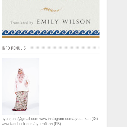
INFO PENULIS
ayuarjuna@gmail.com www.instagram.com/ayurafikah (IG)
www.facebook.com/ayu.rafikah (FB)