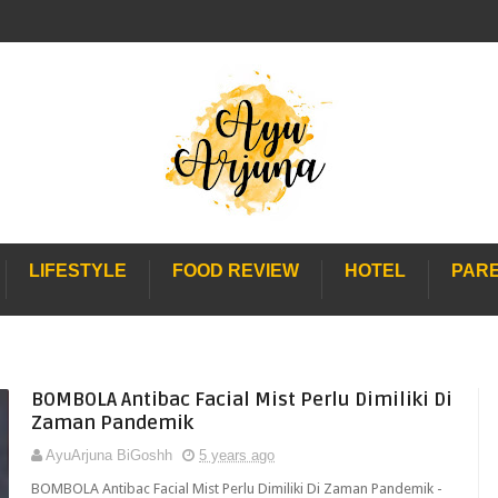
LIFESTYLE
FOOD REVIEW
HOTEL
PAR
BOMBOLA Antibac Facial Mist Perlu Dimiliki Di
Zaman Pandemik
AyuArjuna BiGoshh
5 years ago
BOMBOLA Antibac Facial Mist Perlu Dimiliki Di Zaman Pandemik -