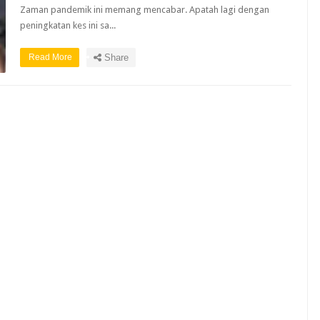
Zaman pandemik ini memang mencabar. Apatah lagi dengan
peningkatan kes ini sa...
Read More
Share