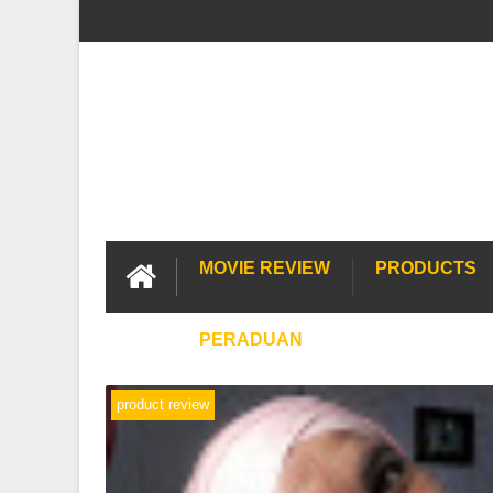
MOVIE REVIEW
PRODUCTS
PERADUAN
product review