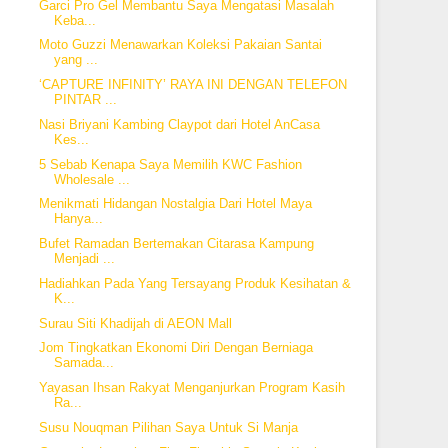
Garci Pro Gel Membantu Saya Mengatasi Masalah
Keba...
Moto Guzzi Menawarkan Koleksi Pakaian Santai
yang ...
‘CAPTURE INFINITY’ RAYA INI DENGAN TELEFON
PINTAR ...
Nasi Briyani Kambing Claypot dari Hotel AnCasa
Kes...
5 Sebab Kenapa Saya Memilih KWC Fashion
Wholesale ...
Menikmati Hidangan Nostalgia Dari Hotel Maya
Hanya...
Bufet Ramadan Bertemakan Citarasa Kampung
Menjadi ...
Hadiahkan Pada Yang Tersayang Produk Kesihatan &
K...
Surau Siti Khadijah di AEON Mall
Jom Tingkatkan Ekonomi Diri Dengan Berniaga
Samada...
Yayasan Ihsan Rakyat Menganjurkan Program Kasih
Ra...
Susu Nouqman Pilihan Saya Untuk Si Manja