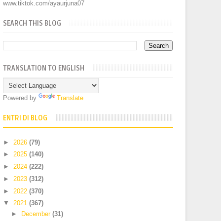
www.tiktok.com/ayaurjuna07
SEARCH THIS BLOG
TRANSLATION TO ENGLISH
Powered by
Translate
ENTRI DI BLOG
►
2026
(79)
►
2025
(140)
►
2024
(222)
►
2023
(312)
►
2022
(370)
▼
2021
(367)
►
December
(31)