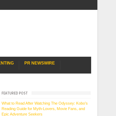
ENTING
PR NEWSWIRE
FEATURED POST
What to Read After Watching The Odyssey: Kobo’s
Reading Guide for Myth-Lovers, Movie Fans, and
Epic Adventure Seekers