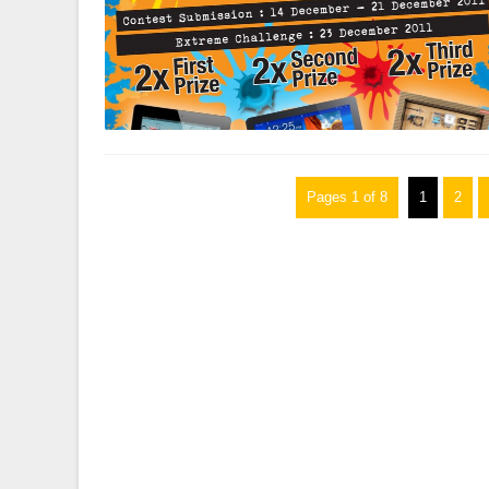
Pages 1 of 8
1
2