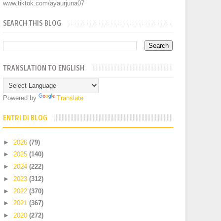
www.tiktok.com/ayaurjuna07
SEARCH THIS BLOG
TRANSLATION TO ENGLISH
Powered by
Translate
ENTRI DI BLOG
►
2026
(79)
►
2025
(140)
►
2024
(222)
►
2023
(312)
►
2022
(370)
►
2021
(367)
►
2020
(272)