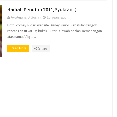
Hadiah Penutup 2011, Syukran :)
AyuArjuna BiGoshh
15 years ago
Botol comey ni dari website Disney Junior. Kebetulan tengok
rancangan tu kat TV, bukak PC terus jawab soalan. Kemenangan
atas nama Afiq ta...
Read More
Share