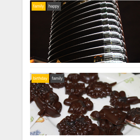
family
happy
birthday
family