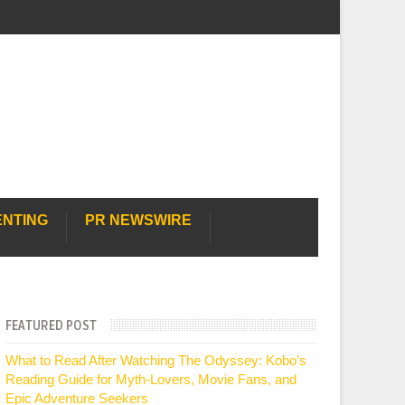
ENTING
PR NEWSWIRE
FEATURED POST
What to Read After Watching The Odyssey: Kobo’s
Reading Guide for Myth-Lovers, Movie Fans, and
Epic Adventure Seekers