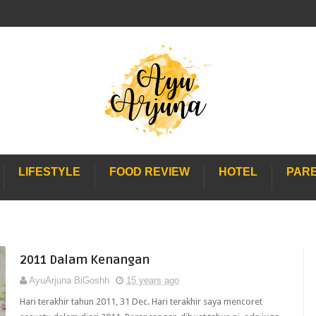
LIFESTYLE
FOOD REVIEW
HOTEL
PAR
2011 Dalam Kenangan
AyuArjuna BiGoshh
15 years ago
Hari terakhir tahun 2011, 31 Dec. Hari terakhir saya mencoret