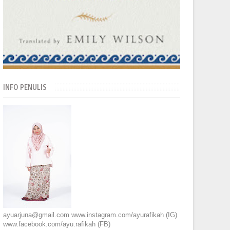
INFO PENULIS
ayuarjuna@gmail.com www.instagram.com/ayurafikah (IG)
www.facebook.com/ayu.rafikah (FB)