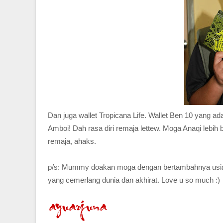
Dan juga wallet Tropicana Life. Wallet Ben 10 yang a
Amboi! Dah rasa diri remaja lettew. Moga Anaqi lebih
remaja, ahaks.
p/s: Mummy doakan moga dengan bertambahnya usia, A
yang cemerlang dunia dan akhirat. Love u so much :)