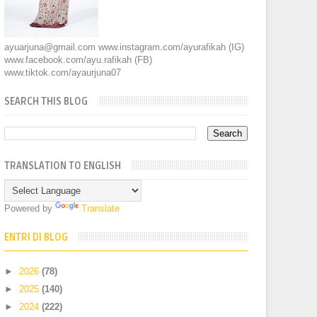
ayuarjuna@gmail.com www.instagram.com/ayurafikah (IG)
www.facebook.com/ayu.rafikah (FB)
www.tiktok.com/ayaurjuna07
SEARCH THIS BLOG
TRANSLATION TO ENGLISH
Powered by
Translate
ENTRI DI BLOG
►
2026
(78)
►
2025
(140)
►
2024
(222)