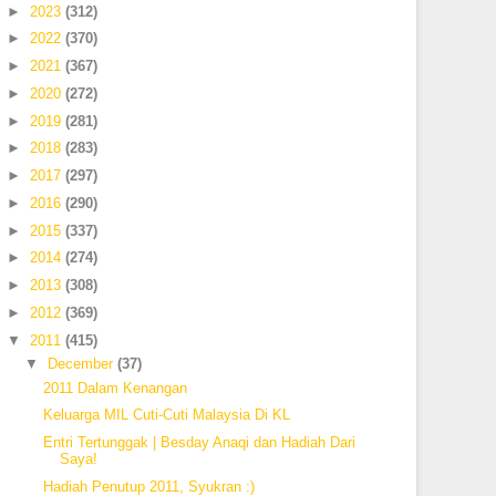
►
2023
(312)
►
2022
(370)
►
2021
(367)
►
2020
(272)
►
2019
(281)
►
2018
(283)
►
2017
(297)
►
2016
(290)
►
2015
(337)
►
2014
(274)
►
2013
(308)
►
2012
(369)
▼
2011
(415)
▼
December
(37)
2011 Dalam Kenangan
Keluarga MIL Cuti-Cuti Malaysia Di KL
Entri Tertunggak | Besday Anaqi dan Hadiah Dari
Saya!
Hadiah Penutup 2011, Syukran :)