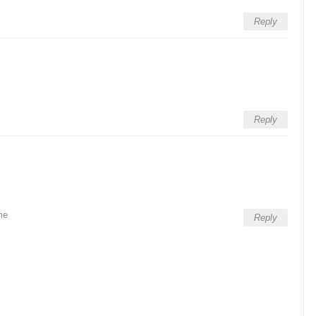
Reply
Reply
me
Reply