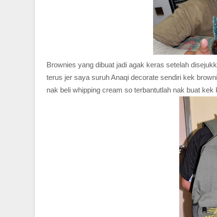
Brownies yang dibuat jadi agak keras setelah disejuk
terus jer saya suruh Anaqi decorate sendiri kek brown
nak beli whipping cream so terbantutlah nak buat kek