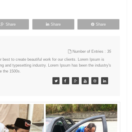
Share
Share
Share
Number of Entries :
35
best to create beautiful work for our clients. Lorem Ipsum is
ing and typesetting industry. Lorem Ipsum has been the industry's
e the 1500s.