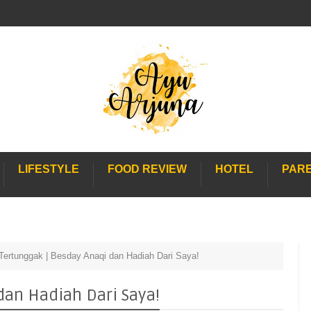
LIFESTYLE
FOOD REVIEW
HOTEL
PAR
 Tertunggak | Besday Anaqi dan Hadiah Dari Saya!
dan Hadiah Dari Saya!