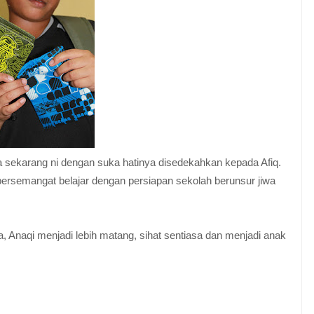
da sekarang ni dengan suka hatinya disedekahkan kepada Afiq.
 bersemangat belajar dengan persiapan sekolah berunsur jiwa
naqi menjadi lebih matang, sihat sentiasa dan menjadi anak