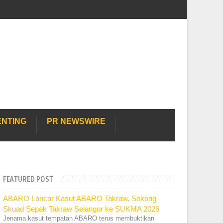
ENTING
PR NEWSWIRE
FEATURED POST
ABARO Lancar Kasut ABARO Takraw, Sokong
Skuad Sepak Takraw Selangor ke SUKMA 2026
Jenama kasut tempatan ABARO terus membuktikan