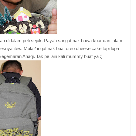
kan didalam peti sejuk. Payah sangat nak bawa kuar dari talam
iesnya itew. Mula2 ingat nak buat oreo cheese cake tapi lupa
 kegemaran Anaqi. Tak pe lain kali mummy buat ya :)