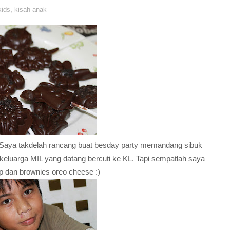
kids
,
kisah anak
 Saya takdelah rancang buat besday party memandang sibuk
keluarga MIL yang datang bercuti ke KL. Tapi sempatlah saya
p dan brownies oreo cheese :)