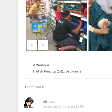
Previous
Hadiah Penutup 2011, Syukran :)
3 comments:
eB
December 30, 2011 at 1:56 PM