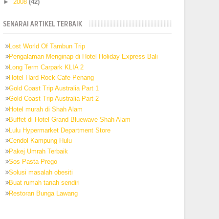
►
2008
(42)
SENARAI ARTIKEL TERBAIK
Lost World Of Tambun Trip
Pengalaman Menginap di Hotel Holiday Express Bali
Long Term Carpark KLIA 2
Hotel Hard Rock Cafe Penang
Gold Coast Trip Australia Part 1
Gold Coast Trip Australia Part 2
Hotel murah di Shah Alam
Buffet di Hotel Grand Bluewave Shah Alam
Lulu Hypermarket Department Store
Cendol Kampung Hulu
Pakej Umrah Terbaik
Sos Pasta Prego
Solusi masalah obesiti
Buat rumah tanah sendiri
Restoran Bunga Lawang