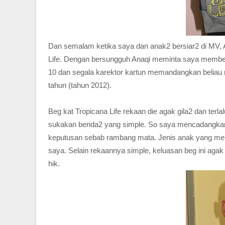
Dan semalam ketika saya dan anak2 bersiar2 di MV, A
Life. Dengan bersungguh Anaqi meminta saya membeli
10 dan segala karektor kartun memandangkan belia
tahun (tahun 2012).
Beg kat Tropicana Life rekaan die agak gila2 dan terla
sukakan benda2 yang simple. So saya mencadangkan
keputusan sebab rambang mata. Jenis anak yang mengi
saya. Selain rekaannya simple, keluasan beg ini agak 
hik.