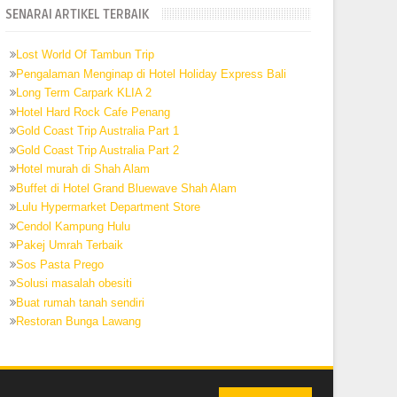
SENARAI ARTIKEL TERBAIK
Lost World Of Tambun Trip
Pengalaman Menginap di Hotel Holiday Express Bali
Long Term Carpark KLIA 2
Hotel Hard Rock Cafe Penang
Gold Coast Trip Australia Part 1
Gold Coast Trip Australia Part 2
Hotel murah di Shah Alam
Buffet di Hotel Grand Bluewave Shah Alam
Lulu Hypermarket Department Store
Cendol Kampung Hulu
Pakej Umrah Terbaik
Sos Pasta Prego
Solusi masalah obesiti
Buat rumah tanah sendiri
Restoran Bunga Lawang