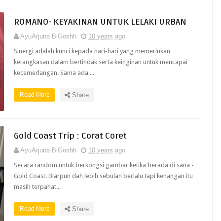
ROMANO- KEYAKINAN UNTUK LELAKI URBAN
AyuArjuna BiGoshh
10 years ago
Sinergi adalah kunci kepada hari-hari yang memerlukan
ketangkasan dalam bertindak serta keinginan untuk mencapai
kecemerlangan. Sama ada ...
Read More
Share
Gold Coast Trip : Corat Coret
AyuArjuna BiGoshh
10 years ago
Secara random untuk berkongsi gambar ketika berada di sana -
Gold Coast. Biarpun dah lebih sebulan berlalu tapi kenangan itu
masih terpahat...
Read More
Share