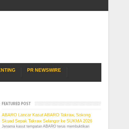
ENTING
PR NEWSWIRE
FEATURED POST
ABARO Lancar Kasut ABARO Takraw, Sokong
Skuad Sepak Takraw Selangor ke SUKMA 2026
Jenama kasut tempatan ABARO terus membuktikan