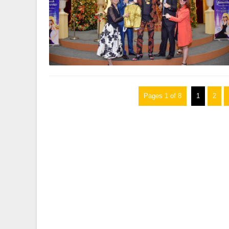
Pages 1 of 8
1
2