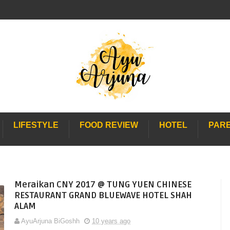
LIFESTYLE
FOOD REVIEW
HOTEL
PAR
Meraikan CNY 2017 @ TUNG YUEN CHINESE
RESTAURANT GRAND BLUEWAVE HOTEL SHAH
ALAM
AyuArjuna BiGoshh
10 years ago