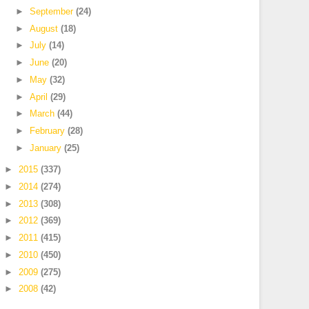
►
September
(24)
►
August
(18)
►
July
(14)
►
June
(20)
►
May
(32)
►
April
(29)
►
March
(44)
►
February
(28)
►
January
(25)
►
2015
(337)
►
2014
(274)
►
2013
(308)
►
2012
(369)
►
2011
(415)
►
2010
(450)
►
2009
(275)
►
2008
(42)