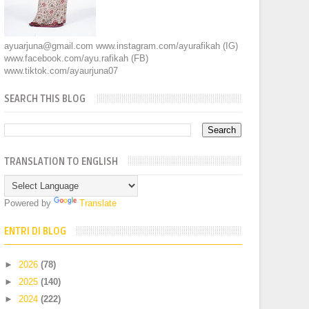
ayuarjuna@gmail.com www.instagram.com/ayurafikah (IG)
www.facebook.com/ayu.rafikah (FB)
www.tiktok.com/ayaurjuna07
SEARCH THIS BLOG
TRANSLATION TO ENGLISH
Powered by
Translate
ENTRI DI BLOG
►
2026
(78)
►
2025
(140)
►
2024
(222)