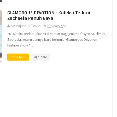
GLAMOROUS DEVOTION - Koleksi Terkini
Zacheela Penuh Gaya
AyuArjuna BiGoshh
10 years ago
2016 bakal melabuhkan tirai namun bagi jenama fesyen Muslimah,
Zacheela, keterujaannya baru bermula. Glamorous Devotion
Fashion Show 1...
Read More
Share