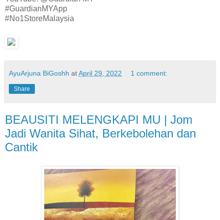
#GuardianMYApp
#No1StoreMalaysia
AyuArjuna BiGoshh
at
April 29, 2022
1 comment:
Share
BEAUSITI MELENGKAPI MU | Jom
Jadi Wanita Sihat, Berkebolehan dan
Cantik