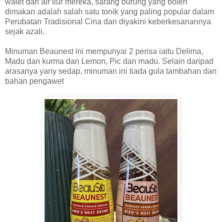
walet dari air liur mereka, sarang burung yang boleh
dimakan adalah salah satu tonik yang paling popular dalam
Perubatan Tradisional Cina dan diyakini keberkesanannya
sejak azali.
Minuman Beaunest ini mempunyai 2 perisa iaitu Delima,
Madu dan kurma dan Lemon, Pic dan madu. Selain daripad
arasanya yany sedap, minuman ini tiada gula tambahan dan
bahan pengawet