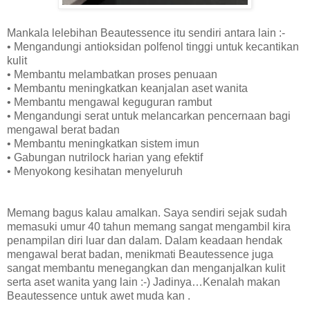
Mankala lelebihan Beautessence itu sendiri antara lain :-
• Mengandungi antioksidan polfenol tinggi untuk kecantikan
kulit
• Membantu melambatkan proses penuaan
• Membantu meningkatkan keanjalan aset wanita
• Membantu mengawal keguguran rambut
• Mengandungi serat untuk melancarkan pencernaan bagi
mengawal berat badan
• Membantu meningkatkan sistem imun
• Gabungan nutrilock harian yang efektif
• Menyokong kesihatan menyeluruh
Memang bagus kalau amalkan. Saya sendiri sejak sudah
memasuki umur 40 tahun memang sangat mengambil kira
penampilan diri luar dan dalam. Dalam keadaan hendak
mengawal berat badan, menikmati Beautessence juga
sangat membantu menegangkan dan menganjalkan kulit
serta aset wanita yang lain :-) Jadinya…Kenalah makan
Beautessence untuk awet muda kan .