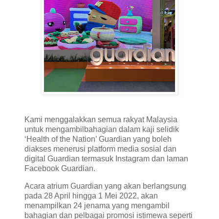
Kami menggalakkan semua rakyat Malaysia
untuk mengambilbahagian dalam kaji selidik
‘Health of the Nation’ Guardian yang boleh
diakses menerusi platform media sosial dan
digital Guardian termasuk Instagram dan laman
Facebook Guardian.
Acara atrium Guardian yang akan berlangsung
pada 28 April hingga 1 Mei 2022, akan
menampilkan 24 jenama yang mengambil
bahagian dan pelbagai promosi istimewa seperti