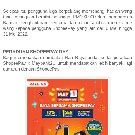
Selepas itu, pengguna juga berpeluang memenangi hadiah wang 
tunai mingguan bernilai sehingga RM100,000 dan memperoleh 
Baucar Penghantaran Percuma tambahan apabila mereka me 
wang kepada pengguna ShopeePay yang lain dari 6 Mei hingga 
31 Mei 2022.
PERADUAN SHOPEEPAY DAY
Bagi memeriahkan sambutan Hari Raya anda, sertai peraduan 
ShopeePay x Maybank2U untuk mendapatkan lebih banyak lagi 
ganjaran dengan ShopeePay.