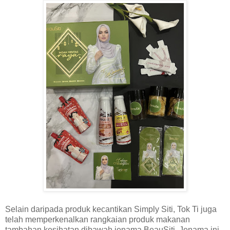
Selain daripada produk kecantikan Simply Siti, Tok Ti juga
telah memperkenalkan rangkaian produk makanan
tambahan kesihatan dibawah jenama BeauSiti. Jenama ini