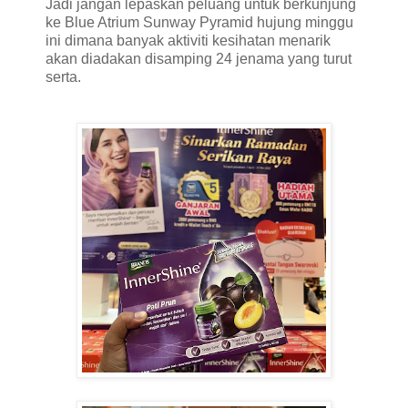
Jadi jangan lepaskan peluang untuk berkunjung
ke Blue Atrium Sunway Pyramid hujung minggu
ini dimana banyak aktiviti kesihatan menarik
akan diadakan disamping 24 jenama yang turut
serta.