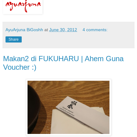
AyuArjuna BiGoshh
at
June 30, 2012
4 comments:
Share
Makan2 di FUKUHARU | Ahem Guna
Voucher :)