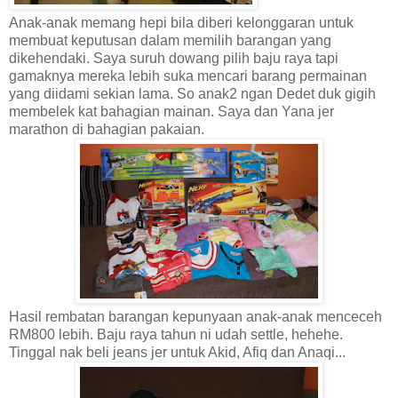
Anak-anak memang hepi bila diberi kelonggaran untuk
membuat keputusan dalam memilih barangan yang
dikehendaki. Saya suruh dowang pilih baju raya tapi
gamaknya mereka lebih suka mencari barang permainan
yang diidami sekian lama. So anak2 ngan Dedet duk gigih
membelek kat bahagian mainan. Saya dan Yana jer
marathon di bahagian pakaian.
Hasil rembatan barangan kepunyaan anak-anak menceceh
RM800 lebih. Baju raya tahun ni udah settle, hehehe.
Tinggal nak beli jeans jer untuk Akid, Afiq dan Anaqi...