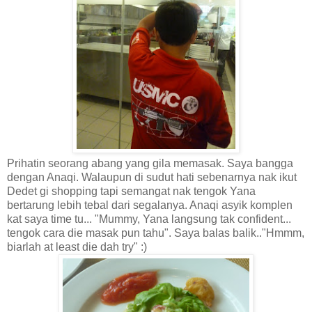
Prihatin seorang abang yang gila memasak. Saya bangga
dengan Anaqi. Walaupun di sudut hati sebenarnya nak ikut
Dedet gi shopping tapi semangat nak tengok Yana
bertarung lebih tebal dari segalanya. Anaqi asyik komplen
kat saya time tu... "Mummy, Yana langsung tak confident...
tengok cara die masak pun tahu". Saya balas balik.."Hmmm,
biarlah at least die dah try" :)