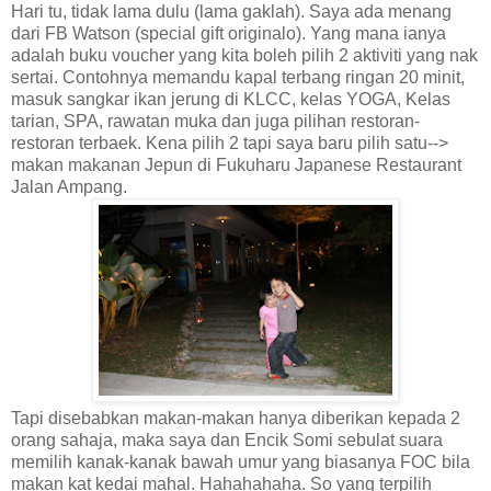
Hari tu, tidak lama dulu (lama gaklah). Saya ada menang
dari FB Watson (special gift originalo). Yang mana ianya
adalah buku voucher yang kita boleh pilih 2 aktiviti yang nak
sertai. Contohnya memandu kapal terbang ringan 20 minit,
masuk sangkar ikan jerung di KLCC, kelas YOGA, Kelas
tarian, SPA, rawatan muka dan juga pilihan restoran-
restoran terbaek. Kena pilih 2 tapi saya baru pilih satu-->
makan makanan Jepun di Fukuharu Japanese Restaurant
Jalan Ampang.
Tapi disebabkan makan-makan hanya diberikan kepada 2
orang sahaja, maka saya dan Encik Somi sebulat suara
memilih kanak-kanak bawah umur yang biasanya FOC bila
makan kat kedai mahal. Hahahahaha. So yang terpilih