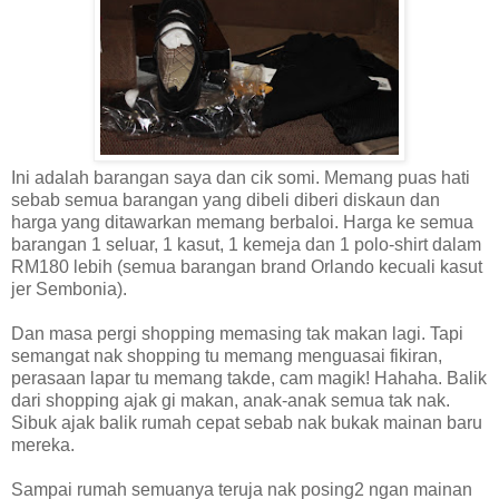
Ini adalah barangan saya dan cik somi. Memang puas hati
sebab semua barangan yang dibeli diberi diskaun dan
harga yang ditawarkan memang berbaloi. Harga ke semua
barangan 1 seluar, 1 kasut, 1 kemeja dan 1 polo-shirt dalam
RM180 lebih (semua barangan brand Orlando kecuali kasut
jer Sembonia)
.
Dan masa pergi shopping memasing tak makan lagi. Tapi
semangat nak shopping tu memang menguasai fikiran,
perasaan lapar tu memang takde, cam magik! Hahaha. Balik
dari shopping ajak gi makan, anak-anak semua tak nak.
Sibuk ajak balik rumah cepat sebab nak bukak mainan baru
mereka.
Sampai rumah semuanya teruja nak posing2 ngan mainan