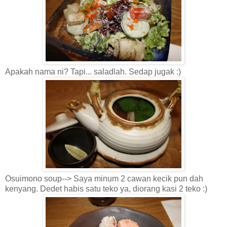
Apakah nama ni? Tapi... saladlah. Sedap jugak :)
Osuimono soup--> Saya minum 2 cawan kecik pun dah
kenyang. Dedet habis satu teko ya, diorang kasi 2 teko :)