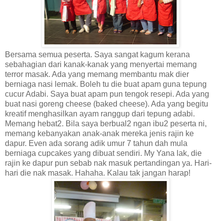
Bersama semua peserta. Saya sangat kagum kerana
sebahagian dari kanak-kanak yang menyertai memang
terror masak. Ada yang memang membantu mak dier
berniaga nasi lemak. Boleh tu die buat apam guna tepung
cucur Adabi. Saya buat apam pun tengok resepi. Ada yang
buat nasi goreng cheese (baked cheese). Ada yang begitu
kreatif menghasilkan ayam ranggup dari tepung adabi.
Memang hebat2. Bila saya berbual2 ngan ibu2 peserta ni,
memang kebanyakan anak-anak mereka jenis rajin ke
dapur. Even ada sorang adik umur 7 tahun dah mula
berniaga cupcakes yang dibuat sendiri. My Yana lak, die
rajin ke dapur pun sebab nak masuk pertandingan ya. Hari-
hari die nak masak. Hahaha. Kalau tak jangan harap!