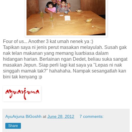
Four of us... Another 3 kat umah nenek ya :)
Tapikan saya ni jenis perut masakan melayulah. Susah gak
nak telan makanan yang memang luarbiasa dalam
hidangan harian. Berlainan ngan Dedet, beliau suka sangat
masakan Jepun. Siap perli lagi kat saya ya "Lepas ni nak
singgah mamak tak?" hahahaha. Nampak sesangatlah kan
bini tak kenyang :p
AyuArjuna BiGoshh
at
June 28, 2012
7 comments:
Share