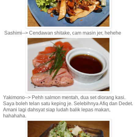
Sashimi--> Cendawan shitake, cam masin jer, hehehe
Yakimono--> Pehh salmon mentah, dua set diorang kasi.
Saya boleh telan satu keping je. Selebihnya Afiq dan Dedet.
Amani lagi dahsyat siap ludah balik lepas makan,
hahahaha.