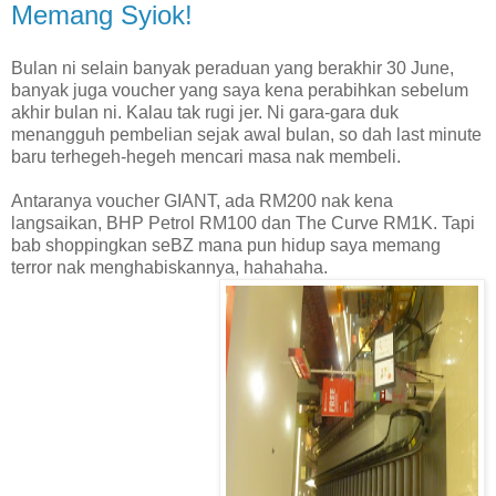
Memang Syiok!
Bulan ni selain banyak peraduan yang berakhir 30 June,
banyak juga voucher yang saya kena perabihkan sebelum
akhir bulan ni. Kalau tak rugi jer. Ni gara-gara duk
menangguh pembelian sejak awal bulan, so dah last minute
baru terhegeh-hegeh mencari masa nak membeli.
Antaranya voucher GIANT, ada RM200 nak kena
langsaikan, BHP Petrol RM100 dan The Curve RM1K. Tapi
bab shoppingkan seBZ mana pun hidup saya memang
terror nak menghabiskannya, hahahaha.