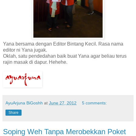
Yana bersama dengan Editor Bintang Kecil. Rasa nama
editor ni Yana jugak.
Oklah, satu pendedahan baik buat Yana agar beliau terus
rajin masak di dapur. Hehehe.
AyuArjuna BiGoshh
at
June 27, 2012
5 comments:
Share
Soping Weh Tanpa Merobekkan Poket