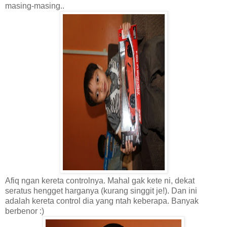
masing-masing..
Afiq ngan kereta controlnya. Mahal gak kete ni, dekat
seratus hengget harganya (kurang singgit je!). Dan ini
adalah kereta control dia yang ntah keberapa. Banyak
berbenor :)