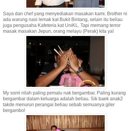
Saya dan chef yang menyediakan masakan kami. Brother ni
ada warung nasi lemak kat Bukit Bintang, selain itu beliau
juga pengusaha Kafeteria kat UniKL. Tapi memang terror
masak masakan Jepun, orang melayu (Perak) kita ya!
My somi nilah paling pemalu nak bergambar. Paling kurang
bergambar dalam keluarga adalah beliau. Sik baek anak2
takde menurun perangai beliau sebab semuanya giler
bergambo!