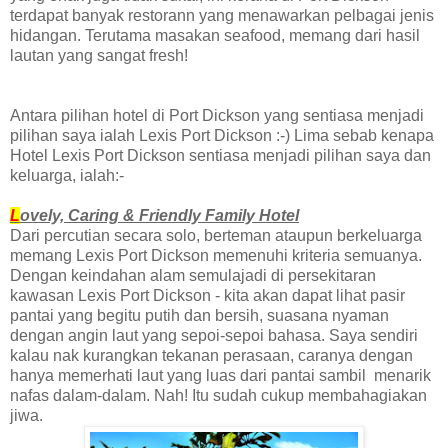
terdapat banyak restorann yang menawarkan pelbagai jenis
hidangan. Terutama masakan seafood, memang dari hasil
lautan yang sangat fresh!
Antara pilihan hotel di Port Dickson yang sentiasa menjadi
pilihan saya ialah Lexis Port Dickson :-) Lima sebab kenapa
Hotel Lexis Port Dickson sentiasa menjadi pilihan saya dan
keluarga, ialah:-
L
ovely, Caring & Friendly Family Hotel
Dari percutian secara solo, berteman ataupun berkeluarga
memang Lexis Port Dickson memenuhi kriteria semuanya.
Dengan keindahan alam semulajadi di persekitaran
kawasan Lexis Port Dickson - kita akan dapat lihat pasir
pantai yang begitu putih dan bersih, suasana nyaman
dengan angin laut yang sepoi-sepoi bahasa. Saya sendiri
kalau nak kurangkan tekanan perasaan, caranya dengan
hanya memerhati laut yang luas dari pantai sambil menarik
nafas dalam-dalam. Nah! Itu sudah cukup membahagiakan
jiwa.