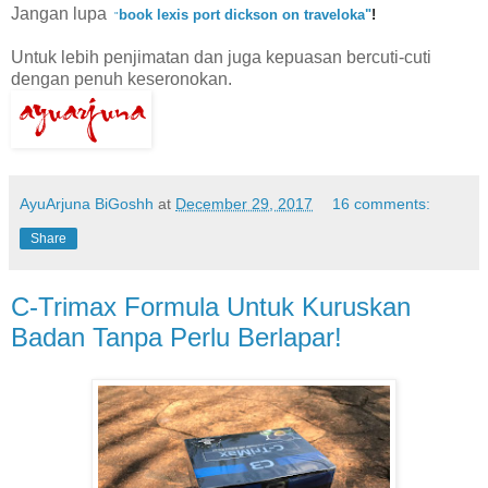
Jangan lupa
book lexis port dickson on traveloka
"
!
"
Untuk lebih penjimatan dan juga kepuasan bercuti-cuti
dengan penuh keseronokan.
AyuArjuna BiGoshh
at
December 29, 2017
16 comments:
Share
C-Trimax Formula Untuk Kuruskan
Badan Tanpa Perlu Berlapar!