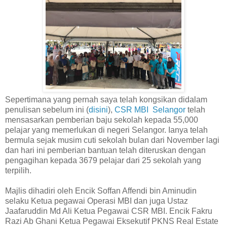
Sepertimana yang pernah saya telah kongsikan didalam
penulisan sebelum ini (
disini
),
CSR MBI Selangor
telah
mensasarkan pemberian baju sekolah kepada 55,000
pelajar yang memerlukan di negeri Selangor. Ianya telah
bermula sejak musim cuti sekolah bulan dari November lagi
dan hari ini pemberian bantuan telah diteruskan dengan
pengagihan kepada 3679 pelajar dari 25 sekolah yang
terpilih.
Majlis dihadiri oleh Encik Soffan Affendi bin Aminudin
selaku Ketua pegawai Operasi MBI dan juga Ustaz
Jaafaruddin Md Ali Ketua Pegawai CSR MBI. Encik Fakru
Razi Ab Ghani Ketua Pegawai Eksekutif PKNS Real Estate