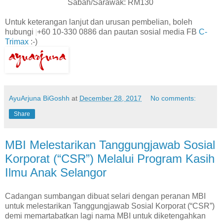
Sabah/Sarawak: RM130
Untuk keterangan lanjut dan urusan pembelian, boleh
hubungi
+60 10-330 0886 dan pautan sosial media FB
C-
Trimax
:-)
AyuArjuna BiGoshh
at
December 28, 2017
No comments:
Share
MBI Melestarikan Tanggungjawab Sosial
Korporat (“CSR”) Melalui Program Kasih
Ilmu Anak Selangor
Cadangan sumbangan dibuat selari dengan peranan MBI
untuk melestarikan Tanggungjawab Sosial Korporat (“CSR”)
demi memartabatkan lagi nama MBI untuk diketengahkan