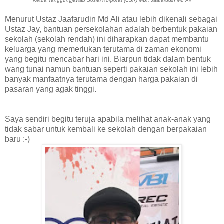
Ketua Tanggungjawab Sosial Korporat (CSR) MBI, Jaafarudin Md Ali
Menurut Ustaz Jaafarudin Md Ali atau lebih dikenali sebagai
Ustaz Jay, bantuan persekolahan adalah berbentuk pakaian
sekolah (sekolah rendah) ini diharapkan dapat membantu
keluarga yang memerlukan terutama di zaman ekonomi
yang begitu mencabar hari ini. Biarpun tidak dalam bentuk
wang tunai namun bantuan seperti pakaian sekolah ini lebih
banyak manfaatnya terutama dengan harga pakaian di
pasaran yang agak tinggi.
Saya sendiri begitu teruja apabila melihat anak-anak yang
tidak sabar untuk kembali ke sekolah dengan berpakaian
baru :-)