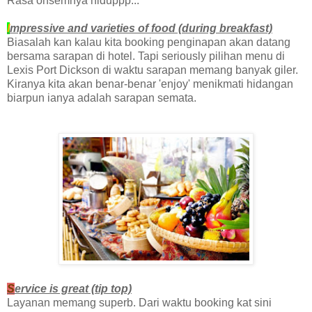
Rasa ohsemnya hiduppp...
I
mpressive and varieties of food (during breakfast)
Biasalah kan kalau kita booking penginapan akan datang
bersama sarapan di hotel. Tapi seriously pilihan menu di
Lexis Port Dickson di waktu sarapan memang banyak giler.
Kiranya kita akan benar-benar 'enjoy' menikmati hidangan
biarpun ianya adalah sarapan semata.
S
ervice is great (tip top)
Layanan memang superb. Dari waktu booking kat sini