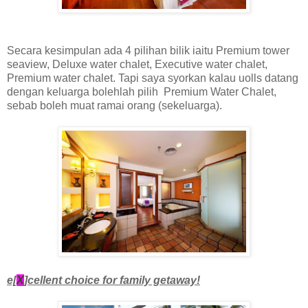
Secara kesimpulan ada 4 pilihan bilik iaitu Premium tower
seaview, Deluxe water chalet, Executive water chalet,
Premium water chalet. Tapi saya syorkan kalau uolls datang
dengan keluarga bolehlah pilih Premium Water Chalet,
sebab boleh muat ramai orang (sekeluarga).
e[
X
]cellent choice for family getaway!