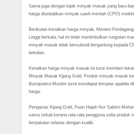
Sama juga dengan topik minyak masak yang baru-bar
harga disebabkan minyak sawit mentah (CPO) melebih
Berikutan kenaikan harga minyak, Menteri Perdagan
Linggi berkata, hal ini telah menimbulkan rungutan 
minyak masak tidak bersubsidi bergantung kepada CP
bekalan.
Kenaikan harga minyak masak ini turut memberi tek
Minyak Masak Kijang Gold. Produk minyak masak kelua
Bumiputera Muslim turut mendapat tempias apabila dil
harga.
Pengasas Kijang Gold, Puan Hajah Nor Sabimi Mohame
sama sekali kerana rata-rata pengguna setia produ
berpatutan selaras dengan kualiti.