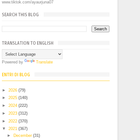
www.tiktok.com/ayaurjuna07
SEARCH THIS BLOG
TRANSLATION TO ENGLISH
Powered by
Translate
ENTRI DI BLOG
►
2026
(79)
►
2025
(140)
►
2024
(222)
►
2023
(312)
►
2022
(370)
▼
2021
(367)
►
December
(31)