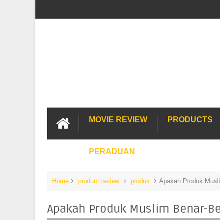
MOVIE REVIEW
PRODUCTS
PERADUAN
Home
product review
produk
Apakah Produk Musl
Apakah Produk Muslim Benar-B