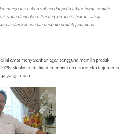
oleh pengguna bukan sahaja daripada faktor harga, malah
inyak yang digunakan. Penting kerana ia bukan sahaja
ucian dan kebersihan sesuatu produk juga perlu
onal ini amat menyarankan agar pengguna memilih produk
00% Muslim serta tidak membiarkan diri mereka terjerumus
rga yang murah.