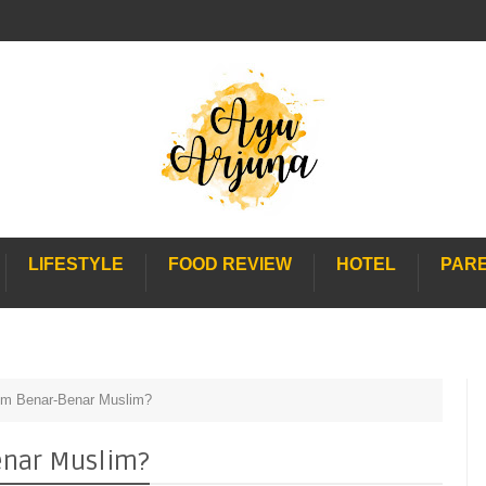
LIFESTYLE
FOOD REVIEW
HOTEL
PAR
im Benar-Benar Muslim?
enar Muslim?