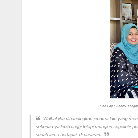
Puan Hajah Sabimi, pengasa
Walhal jika dibandingkan jenama lain yang me
sebenarnya lebih tinggi tetapi mungkin segelinti
sudah lama bertapak di pasaran.