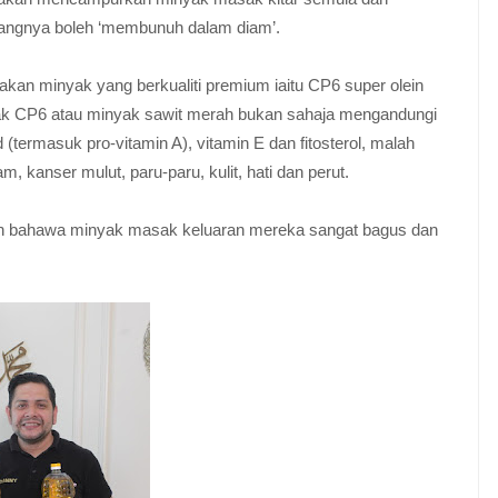
mangnya boleh ‘membunuh dalam diam’.
an minyak yang berkualiti premium iaitu CP6 super olein
ak CP6 atau minyak sawit merah bukan sahaja mengandungi
 (termasuk pro-vitamin A), vitamin E dan fitosterol, malah
, kanser mulut, paru-paru, kulit, hati dan perut.
an bahawa minyak masak keluaran mereka sangat bagus dan