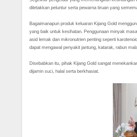
diletakkan peluntur serta pewarna tiruan yang seme
Bagaimanapun produk keluaran Kijang Gold menggunak
yang baik untuk kesihatan. Penggunaan minyak mas
asid lemak dan mikronutrien penting seperti karotenoid
dapat mengawal penyakit jantung, katarak, rabun malam
Disebabkan itu, pihak Kijang Gold sangat menekank
dijamin suci, halal serta berkhasiat.