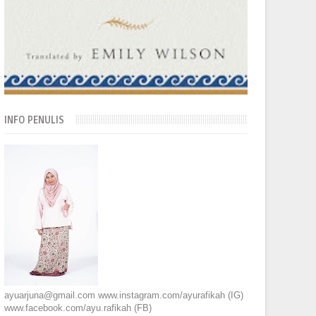
INFO PENULIS
ayuarjuna@gmail.com www.instagram.com/ayurafikah (IG)
www.facebook.com/ayu.rafikah (FB)