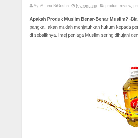
AyuArjuna BiGoshh
5 years ago
product review
,
pr
Apakah Produk Muslim Benar-Benar Muslim?
-Bia
pangkal, akan mudah menjatuhkan hukum kepada pen
di sebaliknya. Imej peniaga Muslim sering dihujani den