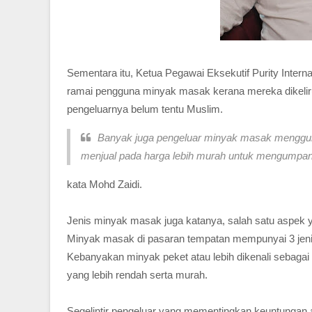
Sementara itu, Ketua Pegawai Eksekutif Purity Interna
ramai pengguna minyak masak kerana mereka dikelir
pengeluarnya belum tentu Muslim.
Banyak juga pengeluar minyak masak mengguna
menjual pada harga lebih murah untuk mengumpa
kata Mohd Zaidi.
Jenis minyak masak juga katanya, salah satu aspek y
Minyak masak di pasaran tempatan mempunyai 3 jeni
Kebanyakan minyak peket atau lebih dikenali sebaga
yang lebih rendah serta murah.
Segelintir pengeluar yang mementingkan keuntunga