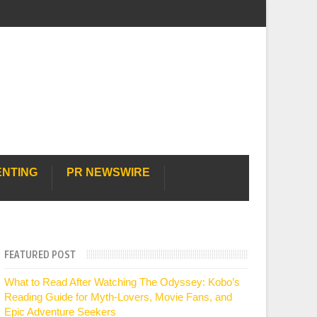
ENTING
PR NEWSWIRE
FEATURED POST
What to Read After Watching The Odyssey: Kobo’s
Reading Guide for Myth-Lovers, Movie Fans, and
Epic Adventure Seekers