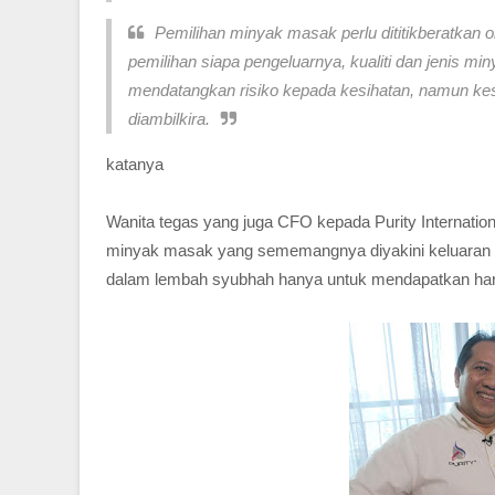
Pemilihan minyak masak perlu dititikberatkan 
pemilihan siapa pengeluarnya, kualiti dan jenis m
mendatangkan risiko kepada kesihatan, namun kes
diambilkira.
katanya
Wanita tegas yang juga CFO kepada Purity Internati
minyak masak yang sememangnya diyakini keluaran 1
dalam lembah syubhah hanya untuk mendapatkan ha