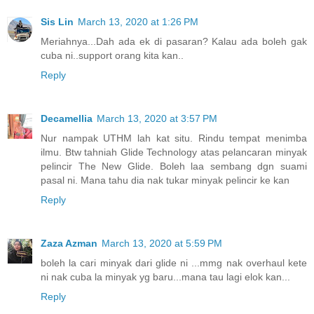
Sis Lin
March 13, 2020 at 1:26 PM
Meriahnya...Dah ada ek di pasaran? Kalau ada boleh gak
cuba ni..support orang kita kan..
Reply
Decamellia
March 13, 2020 at 3:57 PM
Nur nampak UTHM lah kat situ. Rindu tempat menimba
ilmu. Btw tahniah Glide Technology atas pelancaran minyak
pelincir The New Glide. Boleh laa sembang dgn suami
pasal ni. Mana tahu dia nak tukar minyak pelincir ke kan
Reply
Zaza Azman
March 13, 2020 at 5:59 PM
boleh la cari minyak dari glide ni ...mmg nak overhaul kete
ni nak cuba la minyak yg baru...mana tau lagi elok kan...
Reply