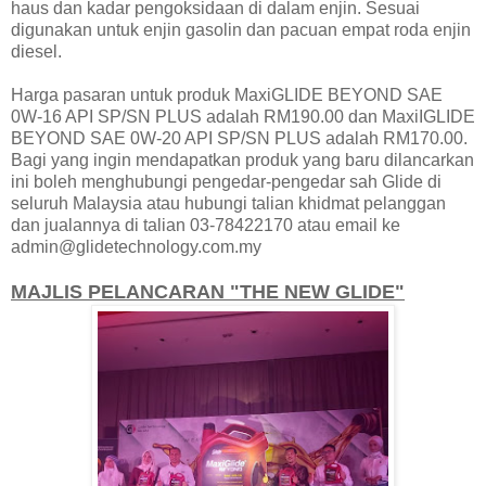
haus dan kadar pengoksidaan di dalam enjin. Sesuai
digunakan untuk enjin gasolin dan pacuan empat roda enjin
diesel.
Harga pasaran untuk produk MaxiGLIDE BEYOND SAE
0W-16 API SP/SN PLUS adalah RM190.00 dan MaxiIGLIDE
BEYOND SAE 0W-20 API SP/SN PLUS adalah RM170.00.
Bagi yang ingin mendapatkan produk yang baru dilancarkan
ini boleh menghubungi pengedar-pengedar sah Glide di
seluruh Malaysia atau hubungi talian khidmat pelanggan
dan jualannya di talian 03-78422170 atau email ke
admin@glidetechnology.com.my
MAJLIS PELANCARAN "THE NEW GLIDE"