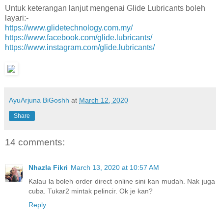
Untuk keterangan lanjut mengenai Glide Lubricants boleh
layari:-
https://www.glidetechnology.com.my/
https://www.facebook.com/glide.lubricants/
https://www.instagram.com/glide.lubricants/
AyuArjuna BiGoshh
at
March 12, 2020
Share
14 comments:
Nhazla Fikri
March 13, 2020 at 10:57 AM
Kalau la boleh order direct online sini kan mudah. Nak juga
cuba. Tukar2 mintak pelincir. Ok je kan?
Reply