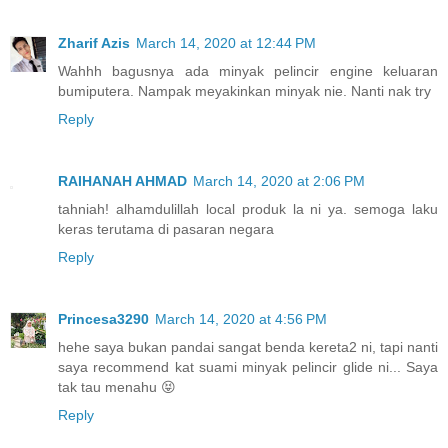
Zharif Azis
March 14, 2020 at 12:44 PM
Wahhh bagusnya ada minyak pelincir engine keluaran
bumiputera. Nampak meyakinkan minyak nie. Nanti nak try
Reply
RAIHANAH AHMAD
March 14, 2020 at 2:06 PM
tahniah! alhamdulillah local produk la ni ya. semoga laku
keras terutama di pasaran negara
Reply
Princesa3290
March 14, 2020 at 4:56 PM
hehe saya bukan pandai sangat benda kereta2 ni, tapi nanti
saya recommend kat suami minyak pelincir glide ni... Saya
tak tau menahu 😝
Reply