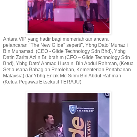
Antara VIP yang hadir bagi memeriahkan ancara
pelancaran "The New Glide" seperti", Ybhg Dato’ Muhazli
Bin Muhamad, (CEO - Glide Technology Sdn Bhd), Ybhg
Datin Zarita Azlin Bt Ibrahim (CFO – Glide Technology Sdn
Bhd), Ybhg Dato’ Ahmad Husaini Bin Abdul Rahman, (Ketua
Setiausaha Bahagian Perolehan, Kementerian Pertahanan
Malaysia) danYbhg Encik Md Silmi Bin Abdul Rahman
(Ketua Pegawai Eksekutif TERAJU).