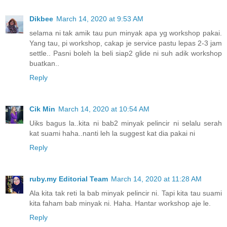
Dikbee
March 14, 2020 at 9:53 AM
selama ni tak amik tau pun minyak apa yg workshop pakai.
Yang tau, pi workshop, cakap je service pastu lepas 2-3 jam
settle.. Pasni boleh la beli siap2 glide ni suh adik workshop
buatkan..
Reply
Cik Min
March 14, 2020 at 10:54 AM
Uiks bagus la..kita ni bab2 minyak pelincir ni selalu serah
kat suami haha..nanti leh la suggest kat dia pakai ni
Reply
ruby.my Editorial Team
March 14, 2020 at 11:28 AM
Ala kita tak reti la bab minyak pelincir ni. Tapi kita tau suami
kita faham bab minyak ni. Haha. Hantar workshop aje le.
Reply