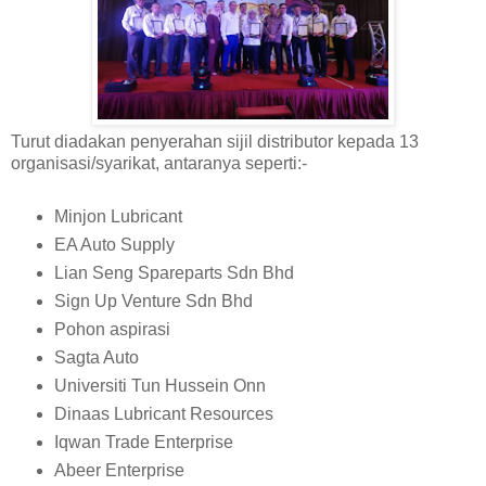
Turut diadakan penyerahan sijil distributor kepada 13
organisasi/syarikat, antaranya seperti:-
Minjon Lubricant
EA Auto Supply
Lian Seng Spareparts Sdn Bhd
Sign Up Venture Sdn Bhd
Pohon aspirasi
Sagta Auto
Universiti Tun Hussein Onn
Dinaas Lubricant Resources
Iqwan Trade Enterprise
Abeer Enterprise