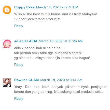
Cuppy Cake
March 14, 2020 at 7:40 PM
Wish all the best to this brand. And it's from Malaysia!
Support local brand products!
Reply
adianiez AIDA
March 18, 2020 at 11:26 AM
aida x pandai bab ni ha ha ha ...
tak pernah amik tahu sgt. husband's part ni.
yg aida tahu, minyak for enjin kereta aida bagus!
Reply
Rawlins GLAM
March 19, 2020 at 9:41 AM
Yeay. Dah ada lebih banyak pilihan minyak penjagaan
kereta dan yang penting, kita sokong local products sekali
Reply