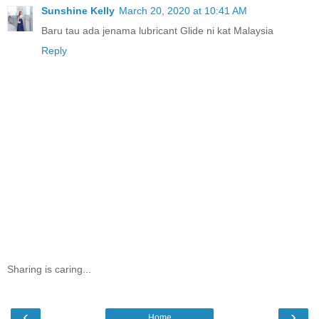
Sunshine Kelly
March 20, 2020 at 10:41 AM
Baru tau ada jenama lubricant Glide ni kat Malaysia
Reply
Sharing is caring...
‹
›
Home