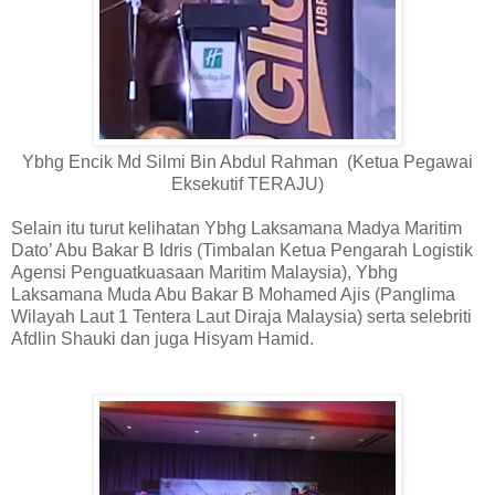
Ybhg Encik Md Silmi Bin Abdul Rahman
(Ketua Pegawai
Eksekutif TERAJU)
Selain itu turut kelihatan Ybhg Laksamana Madya Maritim
Dato’ Abu Bakar B Idris (Timbalan Ketua Pengarah Logistik
Agensi Penguatkuasaan Maritim Malaysia), Ybhg
Laksamana Muda Abu Bakar B Mohamed Ajis (Panglima
Wilayah Laut 1 Tentera Laut Diraja Malaysia) serta selebriti
Afdlin Shauki dan juga Hisyam Hamid.