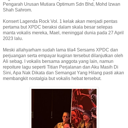
Pengarah Urusan Mutiara Optimum Sdn Bhd, Mohd Izwan
Shah Sahrom.
Konsert Lagenda Rock Vol. 1 kelak akan menjadi pentas
pertama but XPDC beraksi dalam skala besar selepas
manta vokalis mereka, Mael, meninggal dunia pada 27 April
2023 lalu.
Meski allahyarham sudah lama tila4 Sersams XPDC dan
perjuangan serta empayar kugiran tersebut dilanjutkan oleh
Ali sebag. I vokalis bersama anggota yang lain, namun
repoiture lagu seperti Titian Perjalanan dan Aku Masih Di
Sini, Apa Nak Dikata dan Semangat Yang Hilang pasti akan
membangkit nostalgia but vokalis hebat tersebut.