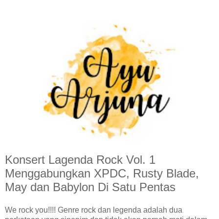
Konsert Lagenda Rock Vol. 1
Menggabungkan XPDC, Rusty Blade,
May dan Babylon Di Satu Pentas
We rock you!!!! Genre rock dan legenda adalah dua