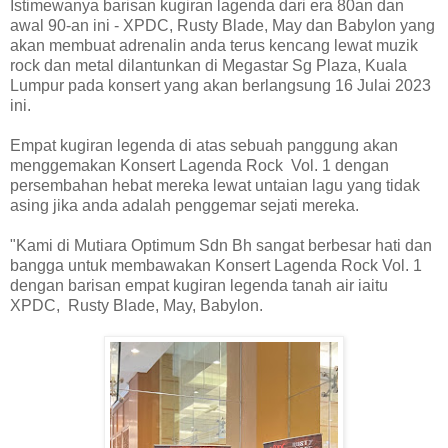
Istimewanya barisan kugiran lagenda dari era 80an dan
awal 90-an ini - XPDC, Rusty Blade, May dan Babylon yang
akan membuat adrenalin anda terus kencang lewat muzik
rock dan metal dilantunkan di Megastar Sg Plaza, Kuala
Lumpur pada konsert yang akan berlangsung 16 Julai 2023
ini.
Empat kugiran legenda di atas sebuah panggung akan
menggemakan Konsert Lagenda Rock Vol. 1 dengan
persembahan hebat mereka lewat untaian lagu yang tidak
asing jika anda adalah penggemar sejati mereka.
"Kami di Mutiara Optimum Sdn Bh sangat berbesar hati dan
bangga untuk membawakan Konsert Lagenda Rock Vol. 1
dengan barisan empat kugiran legenda tanah air iaitu
XPDC, Rusty Blade, May, Babylon.