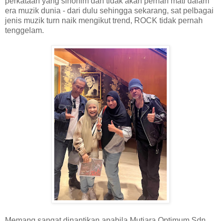
perkataan yang sinonim dan tidak akan pernah mati dalam
era muzik dunia - dari dulu sehingga sekarang, sat pelbagai
jenis muzik turn naik mengikut trend, ROCK tidak pernah
tenggelam.
Memang sangat dinantikan apabila Mutiara Optimum Sdn