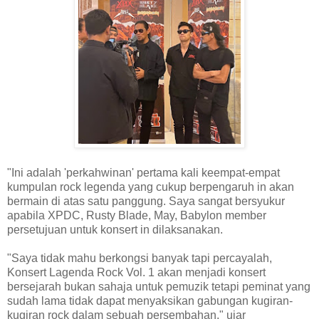
"Ini adalah 'perkahwinan' pertama kali keempat-empat
kumpulan rock legenda yang cukup berpengaruh in akan
bermain di atas satu panggung. Saya sangat bersyukur
apabila XPDC, Rusty Blade, May, Babylon member
persetujuan untuk konsert in dilaksanakan.
"Saya tidak mahu berkongsi banyak tapi percayalah,
Konsert Lagenda Rock Vol. 1 akan menjadi konsert
bersejarah bukan sahaja untuk pemuzik tetapi peminat yang
sudah lama tidak dapat menyaksikan gabungan kugiran-
kugiran rock dalam sebuah persembahan," ujar