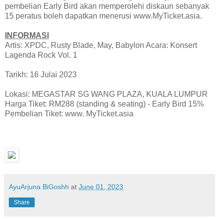
pembelian Early Bird akan memperolehi diskaun sebanyak
15 peratus boleh dapatkan menerusi www.MyTicket.asia.
INFORMASI
Artis: XPDC, Rusty Blade, May, Babylon Acara: Konsert
Lagenda Rock Vol. 1
Tarikh: 16 Julai 2023
Lokasi: MEGASTAR SG WANG PLAZA, KUALA LUMPUR
Harga Tiket: RM288 (standing & seating) - Early Bird 15%
Pembelian Tiket: www. MyTicket.asia
AyuArjuna BiGoshh
at
June 01, 2023
Share