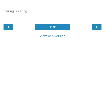
Sharing is caring...
‹
›
Home
View web version