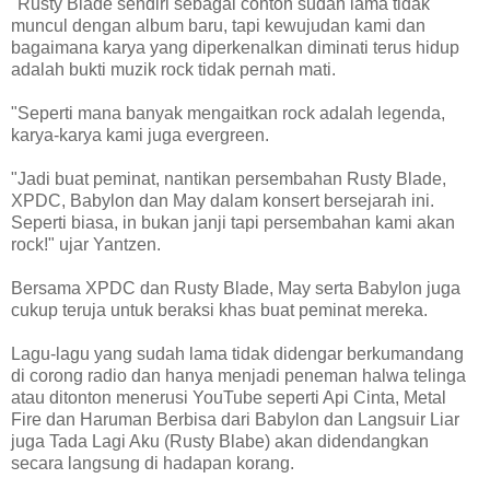
"Rusty Blade sendiri sebagai contoh sudah lama tidak
muncul dengan album baru, tapi kewujudan kami dan
bagaimana karya yang diperkenalkan diminati terus hidup
adalah bukti muzik rock tidak pernah mati.
"Seperti mana banyak mengaitkan rock adalah legenda,
karya-karya kami juga evergreen.
"Jadi buat peminat, nantikan persembahan Rusty Blade,
XPDC, Babylon dan May dalam konsert bersejarah ini.
Seperti biasa, in bukan janji tapi persembahan kami akan
rock!" ujar Yantzen.
Bersama XPDC dan Rusty Blade, May serta Babylon juga
cukup teruja untuk beraksi khas buat peminat mereka.
Lagu-lagu yang sudah lama tidak didengar berkumandang
di corong radio dan hanya menjadi peneman halwa telinga
atau ditonton menerusi YouTube seperti Api Cinta, Metal
Fire dan Haruman Berbisa dari Babylon dan Langsuir Liar
juga Tada Lagi Aku (Rusty Blabe) akan didendangkan
secara langsung di hadapan korang.