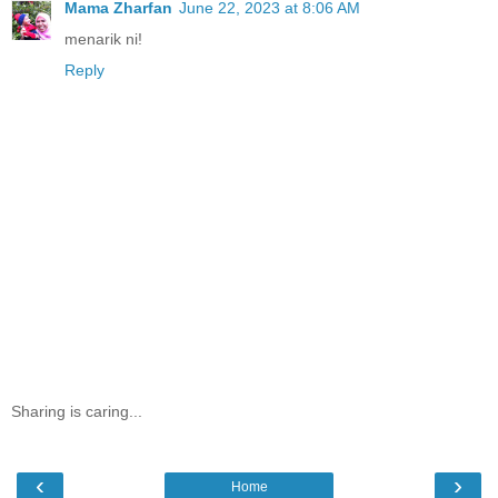
Mama Zharfan
June 22, 2023 at 8:06 AM
menarik ni!
Reply
Sharing is caring...
‹
›
Home