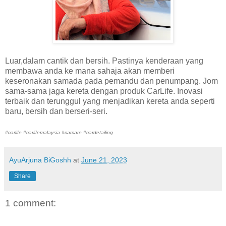
Luar,dalam cantik dan bersih. Pastinya kenderaan yang
membawa anda ke mana sahaja akan memberi
keseronakan samada pada pemandu dan penumpang. Jom
sama-sama jaga kereta dengan produk CarLife. Inovasi
terbaik dan terunggul yang menjadikan kereta anda seperti
baru, bersih dan berseri-seri.
#carlife #carlifemalaysia #carcare #cardetailing
AyuArjuna BiGoshh
at
June 21, 2023
Share
1 comment: