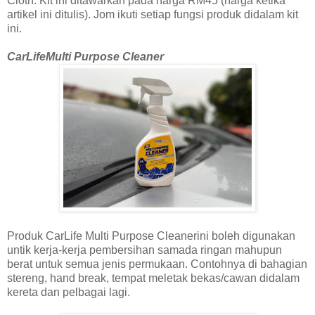
Cloth. Kit ini ditawarkan pada harga RM45 (harga ketika
artikel ini ditulis). Jom ikuti setiap fungsi produk didalam kit
ini.
CarLifeMulti Purpose Cleaner
Produk CarLife Multi Purpose Cleanerini boleh digunakan
untik kerja-kerja pembersihan samada ringan mahupun
berat untuk semua jenis permukaan. Contohnya di bahagian
stereng, hand break, tempat meletak bekas/cawan didalam
kereta dan pelbagai lagi.