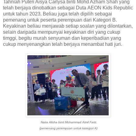
Tahniah Puteri Aisya Carlysa binti Mohd Azham Shah yang
telah berjaya dinobatkan sebagai Duta AEON Kids Republic
untuk tahun 2023. Beliau juga telah dipilih sebagai
pemenang untuk peserta perempuan dari Kategori B.
Keyakinan beliau menjawab setiap soalan yang dilontarkan,
selain daripada mempunyai keyakinan diri yang cukup
timggi, begitu murah senyuman dan keperibadian yang
cukup menyenangkan telah berjaya menambat hati juri.
Naira Alisha binti Mohammad Aimil Fariz
(pemenang perempuan untuk kategori A)