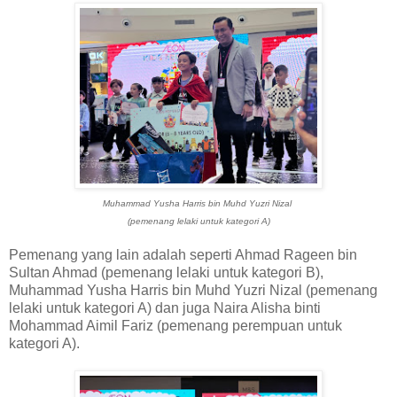
Muhammad Yusha Harris bin Muhd Yuzri Nizal
(pemenang lelaki untuk kategori A)
Pemenang yang lain adalah seperti Ahmad Rageen bin
Sultan Ahmad (pemenang lelaki untuk kategori B),
Muhammad Yusha Harris bin Muhd Yuzri Nizal (pemenang
lelaki untuk kategori A) dan juga Naira Alisha binti
Mohammad Aimil Fariz (pemenang perempuan untuk
kategori A).