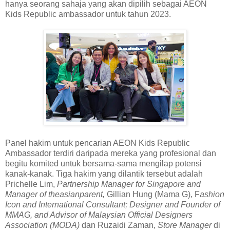
hanya seorang sahaja yang akan dipilih sebagai AEON
Kids Republic ambassador untuk tahun 2023.
Panel hakim untuk pencarian AEON Kids Republic
Ambassador terdiri daripada mereka yang profesional dan
begitu komited untuk bersama-sama mengilap potensi
kanak-kanak. Tiga hakim yang dilantik tersebut adalah
Prichelle Lim,
Partnership Manager for Singapore and
Manager of theasianparent,
Gillian Hung (Mama G), F
ashion
Icon and International Consultant; Designer and Founder of
MMAG, and Advisor of Malaysian Official Designers
Association (MODA)
dan Ruzaidi Zaman,
Store Manager
di