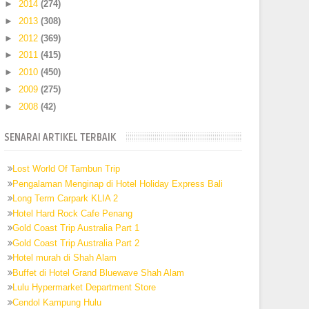
►
2014
(274)
►
2013
(308)
►
2012
(369)
►
2011
(415)
►
2010
(450)
►
2009
(275)
►
2008
(42)
SENARAI ARTIKEL TERBAIK
Lost World Of Tambun Trip
Pengalaman Menginap di Hotel Holiday Express Bali
Long Term Carpark KLIA 2
Hotel Hard Rock Cafe Penang
Gold Coast Trip Australia Part 1
Gold Coast Trip Australia Part 2
Hotel murah di Shah Alam
Buffet di Hotel Grand Bluewave Shah Alam
Lulu Hypermarket Department Store
Cendol Kampung Hulu