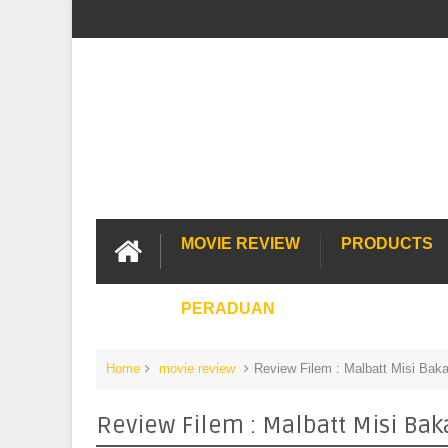
MOVIE REVIEW
PRODUCTS
PERADUAN
Home
movie review
Review Filem : Malbatt Misi Baka
Review Filem : Malbatt Misi Bak