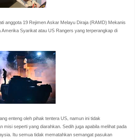
mati anggota 19 Rejimen Askar Melayu Diraja (RAMD) Mekanis
a Amerika Syarikat atau US Rangers yang terperangkap di
ng enteng oleh pihak tentera US, namun ini tidak
isi seperti yang diarahkan. Sedih juga apabila melihat pada
alaysia. Itu semua tidak mematahkan semangat pasukan