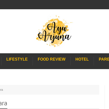
LIFESTYLE
FOOD REVIEW
HOTEL
PAR
ra
ara