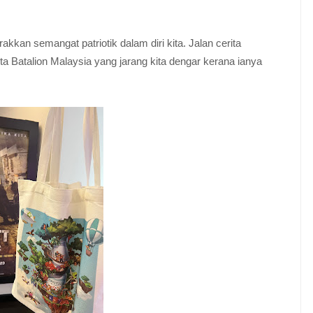
n semangat patriotik dalam diri kita. Jalan cerita
a Batalion Malaysia yang jarang kita dengar kerana ianya