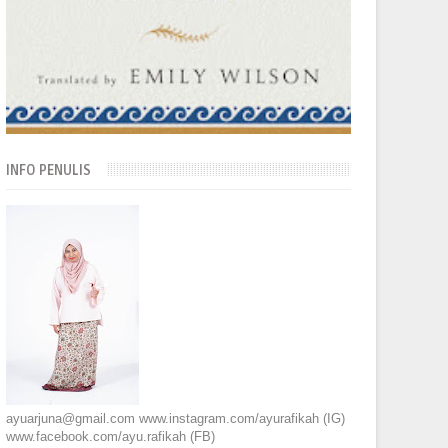
INFO PENULIS
ayuarjuna@gmail.com www.instagram.com/ayurafikah (IG)
www.facebook.com/ayu.rafikah (FB)