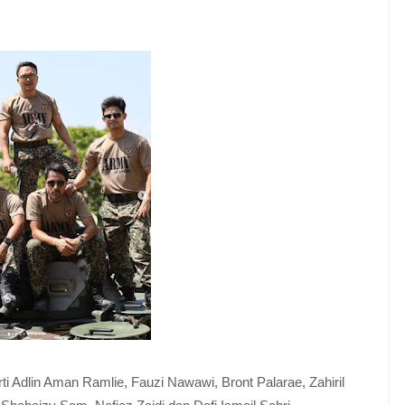
ti Adlin Aman Ramlie, Fauzi Nawawi, Bront Palarae, Zahiril