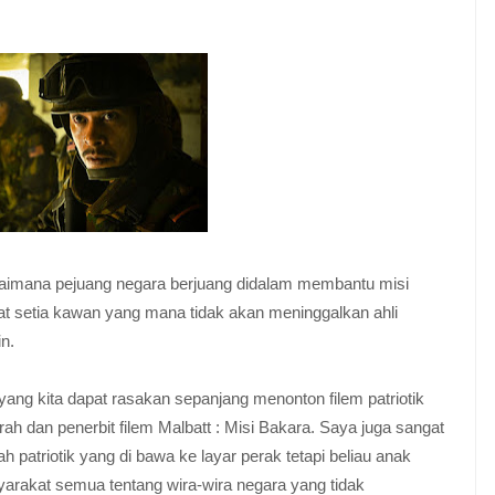
agaimana pejuang negara berjuang didalam membantu misi
at setia kawan yang mana tidak akan meninggalkan ahli
n.
ng kita dapat rasakan sepanjang menonton filem patriotik
ah dan penerbit filem Malbatt : Misi Bakara. Saya juga sangat
patriotik yang di bawa ke layar perak tetapi beliau anak
rakat semua tentang wira-wira negara yang tidak