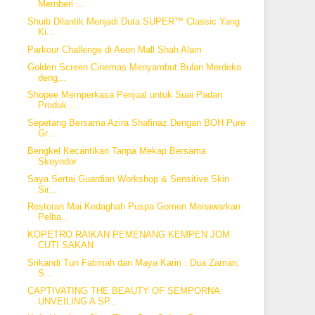
Memberi ...
Shuib Dilantik Menjadi Duta SUPER™ Classic Yang
Ki...
Parkour Challenge di Aeon Mall Shah Alam
Golden Screen Cinemas Menyambut Bulan Merdeka
deng...
Shopee Memperkasa Penjual untuk Suai Padan
Produk ...
Sepetang Bersama Azira Shafinaz Dengan BOH Pure
Gr...
Bengkel Kecantikan Tanpa Mekap Bersama
Skeyndor
Saya Sertai Guardian Workshop & Sensitive Skin
Sir...
Restoran Mai Kedaghah Puspa Gomen Menawarkan
Pelba...
KOPETRO RAIKAN PEMENANG KEMPEN JOM
CUTI SAKAN
Srikandi Tun Fatimah dan Maya Karin : Dua Zaman,
S...
CAPTIVATING THE BEAUTY OF SEMPORNA:
UNVEILING A SP...