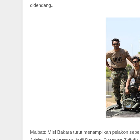
didendang..
Malbatt: Misi Bakara turut menampilkan pelakon seper