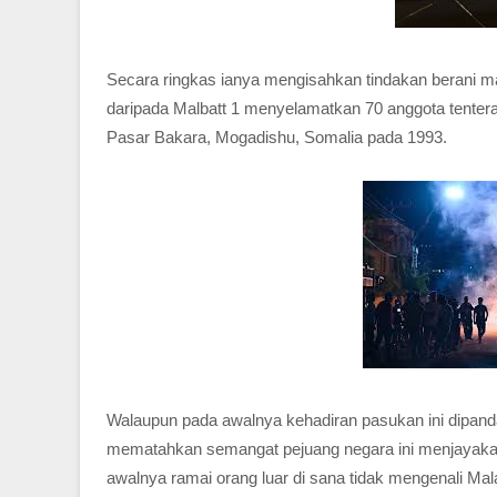
Secara ringkas ianya mengisahkan tindakan berani 
daripada Malbatt 1 menyelamatkan 70 anggota tenter
Pasar Bakara, Mogadishu, Somalia pada 1993.
Walaupun pada awalnya kehadiran pasukan ini dipanda
mematahkan semangat pejuang negara ini menjayakan m
awalnya ramai orang luar di sana tidak mengenali M