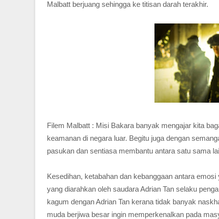
Malbatt berjuang sehingga ke titisan darah terakhir.
Filem Malbatt : Misi Bakara banyak mengajar kita b
keamanan di negara luar. Begitu juga dengan semang
pasukan dan sentiasa membantu antara satu sama lai
Kesedihan, ketabahan dan kebanggaan antara emosi ya
yang diarahkan oleh saudara Adrian Tan selaku pengar
kagum dengan Adrian Tan kerana tidak banyak naskhah 
muda berjiwa besar ingin memperkenalkan pada masya