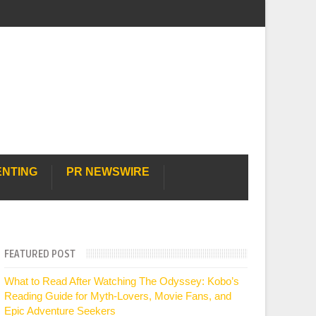
ENTING
PR NEWSWIRE
FEATURED POST
What to Read After Watching The Odyssey: Kobo’s
Reading Guide for Myth-Lovers, Movie Fans, and
Epic Adventure Seekers