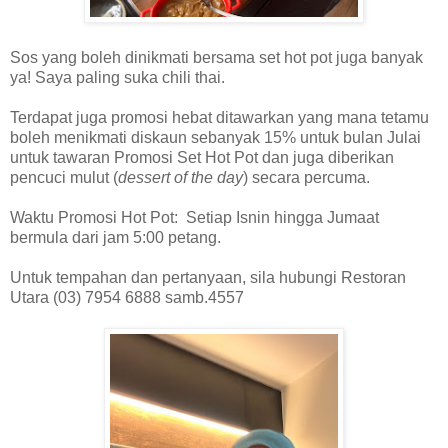
Sos yang boleh dinikmati bersama set hot pot juga banyak
ya! Saya paling suka chili thai.
Terdapat juga promosi hebat ditawarkan yang mana tetamu
boleh menikmati diskaun sebanyak 15% untuk bulan Julai
untuk tawaran Promosi Set Hot Pot dan juga diberikan
pencuci mulut (
dessert of the day
) secara percuma.
Waktu Promosi Hot Pot: Setiap Isnin hingga Jumaat
bermula dari jam 5:00 petang.
Untuk tempahan dan pertanyaan, sila hubungi Restoran
Utara (03) 7954 6888 samb.4557