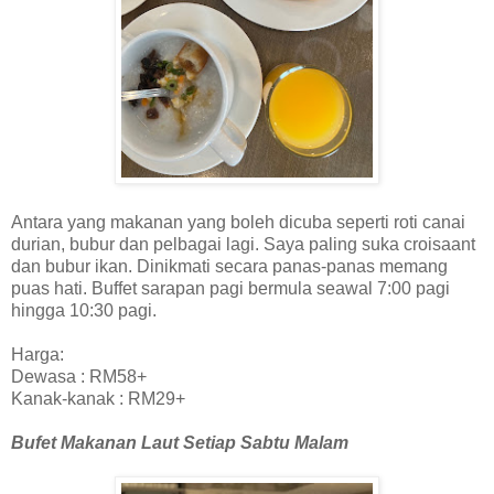
Antara yang makanan yang boleh dicuba seperti roti canai
durian, bubur dan pelbagai lagi. Saya paling suka croisaant
dan bubur ikan. Dinikmati secara panas-panas memang
puas hati. Buffet sarapan pagi bermula seawal 7:00 pagi
hingga 10:30 pagi.
Harga:
Dewasa : RM58+
Kanak-kanak : RM29+
Bufet Makanan Laut Setiap Sabtu Malam