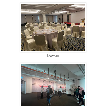
Dewan