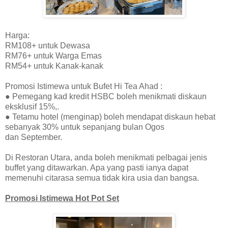
Harga:
RM108+ untuk Dewasa
RM76+ untuk Warga Emas
RM54+ untuk Kanak-kanak
Promosi Istimewa untuk Bufet Hi Tea Ahad :
● Pemegang kad kredit HSBC boleh menikmati diskaun
eksklusif 15%,.
● Tetamu hotel (menginap) boleh mendapat diskaun hebat
sebanyak 30% untuk sepanjang bulan Ogos
dan September.
Di Restoran Utara, anda boleh menikmati pelbagai jenis
buffet yang ditawarkan. Apa yang pasti ianya dapat
memenuhi citarasa semua tidak kira usia dan bangsa.
Promosi Istimewa Hot Pot Set