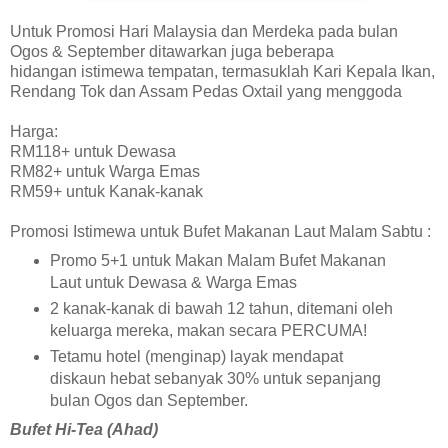
Untuk Promosi Hari Malaysia dan Merdeka pada bulan
Ogos & September ditawarkan juga beberapa
hidangan istimewa tempatan, termasuklah Kari Kepala Ikan,
Rendang Tok dan Assam Pedas Oxtail yang menggoda
Harga:
RM118+ untuk Dewasa
RM82+ untuk Warga Emas
RM59+ untuk Kanak-kanak
Promosi Istimewa untuk Bufet Makanan Laut Malam Sabtu :
Promo 5+1 untuk Makan Malam Bufet Makanan
Laut untuk Dewasa & Warga Emas
2 kanak-kanak di bawah 12 tahun, ditemani oleh
keluarga mereka, makan secara PERCUMA!
Tetamu hotel (menginap) layak mendapat
diskaun hebat sebanyak 30% untuk sepanjang
bulan Ogos dan September.
Bufet Hi-Tea (Ahad)