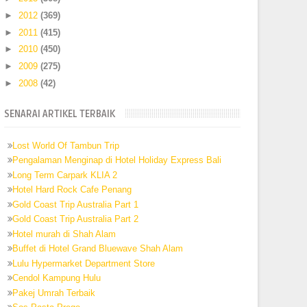
►
2012
(369)
►
2011
(415)
►
2010
(450)
►
2009
(275)
►
2008
(42)
SENARAI ARTIKEL TERBAIK
Lost World Of Tambun Trip
Pengalaman Menginap di Hotel Holiday Express Bali
Long Term Carpark KLIA 2
Hotel Hard Rock Cafe Penang
Gold Coast Trip Australia Part 1
Gold Coast Trip Australia Part 2
Hotel murah di Shah Alam
Buffet di Hotel Grand Bluewave Shah Alam
Lulu Hypermarket Department Store
Cendol Kampung Hulu
Pakej Umrah Terbaik