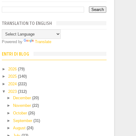
TRANSLATION TO ENGLISH
Powered by
Translate
ENTRI DI BLOG
►
2026
(79)
►
2025
(140)
►
2024
(222)
▼
2023
(312)
►
December
(20)
►
November
(22)
►
October
(26)
►
September
(31)
►
August
(24)
►
July
(23)