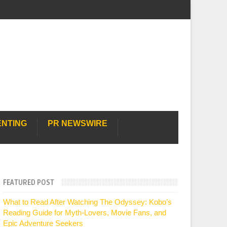
ENTING
PR NEWSWIRE
FEATURED POST
What to Read After Watching The Odyssey: Kobo’s
Reading Guide for Myth-Lovers, Movie Fans, and
Epic Adventure Seekers