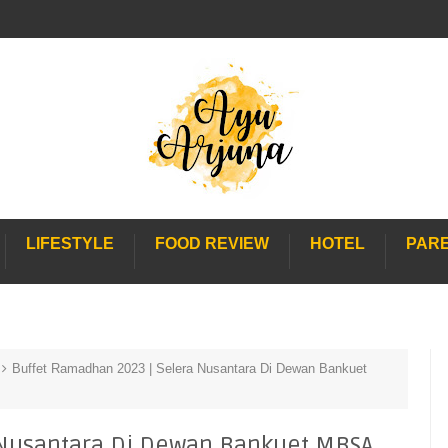
LIFESTYLE
FOOD REVIEW
HOTEL
PAR
Buffet Ramadhan 2023 | Selera Nusantara Di Dewan Bankuet
 Nusantara Di Dewan Bankuet MBSA