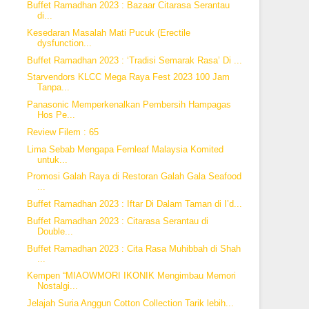
Buffet Ramadhan 2023 : Bazaar Citarasa Serantau
di...
Kesedaran Masalah Mati Pucuk (Erectile
dysfunction...
Buffet Ramadhan 2023 : ‘Tradisi Semarak Rasa’ Di ...
Starvendors KLCC Mega Raya Fest 2023 100 Jam
Tanpa...
Panasonic Memperkenalkan Pembersih Hampagas
Hos Pe...
Review Filem : 65
Lima Sebab Mengapa Fernleaf Malaysia Komited
untuk...
Promosi Galah Raya di Restoran Galah Gala Seafood
...
Buffet Ramadhan 2023 : Iftar Di Dalam Taman di I’d...
Buffet Ramadhan 2023 : Citarasa Serantau di
Double...
Buffet Ramadhan 2023 : Cita Rasa Muhibbah di Shah
...
Kempen “MIAOWMORI IKONIK Mengimbau Memori
Nostalgi...
Jelajah Suria Anggun Cotton Collection Tarik lebih...