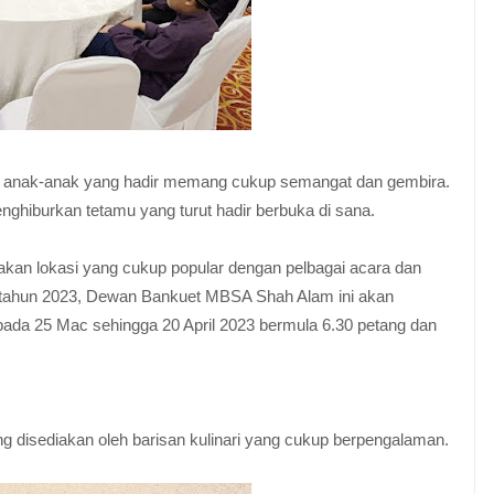
an anak-anak yang hadir memang cukup semangat dan gembira.
iburkan tetamu yang turut hadir berbuka di sana.
an lokasi yang cukup popular dengan pelbagai acara dan
 tahun 2023, Dewan Bankuet MBSA Shah Alam ini akan
ada 25 Mac sehingga 20 April 2023 bermula 6.30 petang dan
 disediakan oleh barisan kulinari yang cukup berpengalaman.