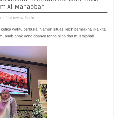
tim Al-Mahabbah
csr
,
food review
,
foodie
 ketika waktu berbuka. Namun situasi lebih bermakna jika kita
, anak-anak yang doanya tanpa hijab dan mustajabah.