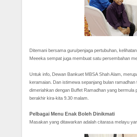
Ditemani bersama guru/penjaga pertubuhan, kelihat
Meeeka sempat juga membuat satu persembahan mengh
Untuk info, Dewan Bankuet MBSA Shah Alam, merupak
keramaian. Dan istimewa sepanjang bulan ramadhan
dimeriahkan dengan Buffet Ramadhan yang bermula p
berakhir kira-kita 9.30 malam.
Pelbagai Menu Enak Boleh Dinikmati
Masakan yang ditawarkan adalah citarasa melayu yang