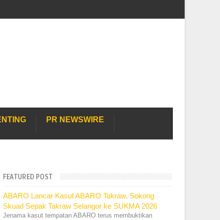
ENTING
PR NEWSWIRE
FEATURED POST
ABARO Lancar Kasut ABARO Takraw, Sokong
Skuad Sepak Takraw Selangor ke SUKMA 2026
Jenama kasut tempatan ABARO terus membuktikan