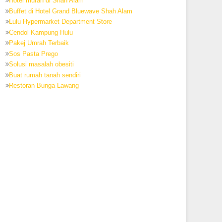
Hotel murah di Shah Alam
Buffet di Hotel Grand Bluewave Shah Alam
Lulu Hypermarket Department Store
Cendol Kampung Hulu
Pakej Umrah Terbaik
Sos Pasta Prego
Solusi masalah obesiti
Buat rumah tanah sendiri
Restoran Bunga Lawang