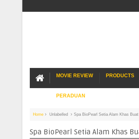
MOVIE REVIEW
PRODUCTS
PERADUAN
Home
Unlabelled
Spa BioPearl Setia Alam Khas Bua
Spa BioPearl Setia Alam Khas B