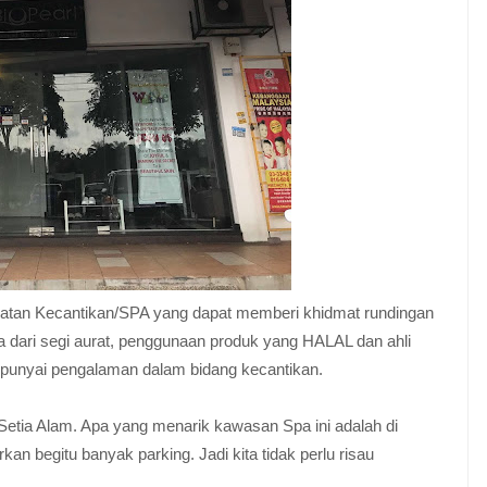
tan Kecantikan/SPA yang dapat memberi khidmat rundingan
a dari segi aurat, penggunaan produk yang HALAL dan ahli
empunyai pengalaman dalam bidang kecantikan.
 Setia Alam. Apa yang menarik kawasan Spa ini adalah di
 begitu banyak parking. Jadi kita tidak perlu risau