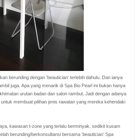
n berunding dengan 'beautician' terlebih dahulu. Dan ianya
ambil juga. Apa yang menarik di Spa Bio Pearl ini bukan hanya
khimatan urutan badan dan salon rambut. Jadi dengan adanya
untuk membuat pilihan jenis rawatan yang mereka kehendaki
aya, kawasan t-zone yang terlalu berminyak, sedikit kusam
telah berunding/berkonsultansi bersama 'beautician' Spa