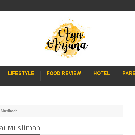
LIFESTYLE
FOOD REVIEW
HOTEL
PAR
t Muslimah
uat Muslimah