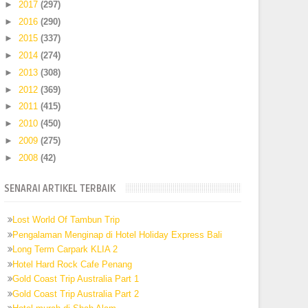
►
2017
(297)
►
2016
(290)
►
2015
(337)
►
2014
(274)
►
2013
(308)
►
2012
(369)
►
2011
(415)
►
2010
(450)
►
2009
(275)
►
2008
(42)
SENARAI ARTIKEL TERBAIK
Lost World Of Tambun Trip
Pengalaman Menginap di Hotel Holiday Express Bali
Long Term Carpark KLIA 2
Hotel Hard Rock Cafe Penang
Gold Coast Trip Australia Part 1
Gold Coast Trip Australia Part 2