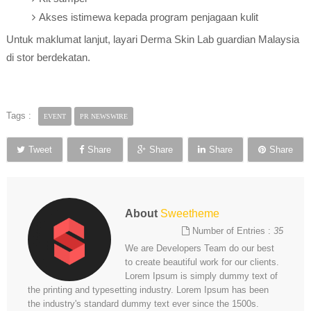
Akses istimewa kepada program penjagaan kulit
Untuk maklumat lanjut, layari Derma Skin Lab guardian Malaysia
di stor berdekatan.
Tags :
EVENT
PR NEWSWIRE
Tweet
Share
Share
Share
Share
About
Sweetheme
Number of Entries :
35
We are Developers Team do our best
to create beautiful work for our clients.
Lorem Ipsum is simply dummy text of
the printing and typesetting industry. Lorem Ipsum has been
the industry's standard dummy text ever since the 1500s.