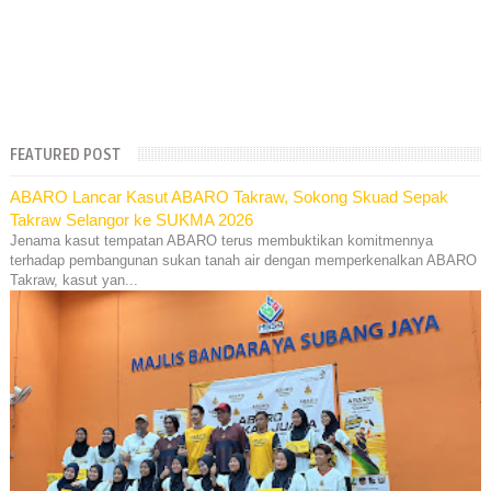
FEATURED POST
ABARO Lancar Kasut ABARO Takraw, Sokong Skuad Sepak
Takraw Selangor ke SUKMA 2026
Jenama kasut tempatan ABARO terus membuktikan komitmennya
terhadap pembangunan sukan tanah air dengan memperkenalkan ABARO
Takraw, kasut yan...