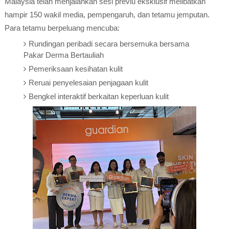
Malaysia telah menjalankan sesi previu eksklusif melibatkan
hampir 150 wakil media, pempengaruh, dan tetamu jemputan.
Para tetamu berpeluang mencuba:
Rundingan peribadi secara bersemuka bersama
Pakar Derma Bertauliah
Pemeriksaan kesihatan kulit
Reruai penyelesaian penjagaan kulit
Bengkel interaktif berkaitan keperluan kulit