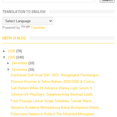
TRANSLATION TO ENGLISH
Powered by
Translate
ENTRI DI BLOG
►
2026
(78)
▼
2025
(140)
►
December
(10)
▼
November
(16)
Kejohanan Golf Amal SAY 2025: Mengangkat Pembangun...
Promosi Krismas & Tahun Baharu 2025/2026 di Concor...
Safi Perfect White 3X Advance Watery Light Serum S...
Johnson’s® PlayDays: Galakkan Anak Bermain Lebih, ...
Farel Prayoga Lancar Single Terbaharu “Lemak Manis...
Nexperts Academy Memperkasa Bakat Bumiputera Dalam...
Pelancaran Nafesa & Koleksi The Alhambra Monogram:...