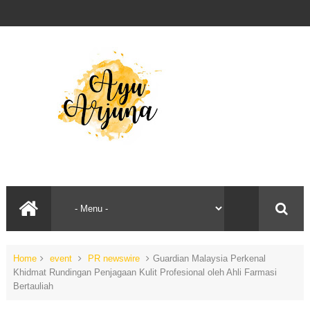
Home
event
PR newswire
Guardian Malaysia Perkenal
Khidmat Rundingan Penjagaan Kulit Profesional oleh Ahli Farmasi
Bertauliah