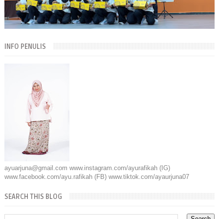
INFO PENULIS
ayuarjuna@gmail.com www.instagram.com/ayurafikah (IG)
www.facebook.com/ayu.rafikah (FB) www.tiktok.com/ayaurjuna07
SEARCH THIS BLOG