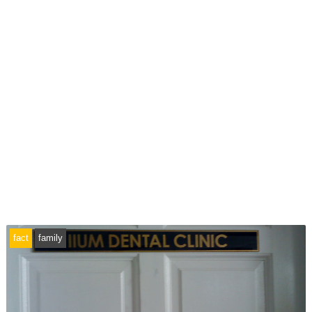
fact
family