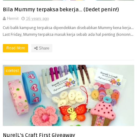
Bila Mummy terpaksa bekerja... (Dedet penin!)
Hermit
16 years ago
Cuti balik kampung terpaksa dipendekkan disebabkan Mummy kena kerja...
Last Friday, Mummy terpaksa masuk kerja sebab ada hal penting (kononn...
Read More
Share
contest
NurelL's Craft First Giveaway