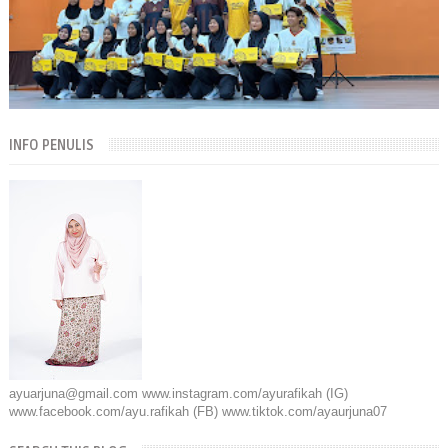
INFO PENULIS
ayuarjuna@gmail.com www.instagram.com/ayurafikah (IG)
www.facebook.com/ayu.rafikah (FB) www.tiktok.com/ayaurjuna07