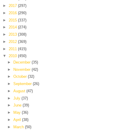
►
2017
(297)
►
2016
(290)
►
2015
(337)
►
2014
(274)
►
2013
(308)
►
2012
(369)
►
2011
(415)
▼
2010
(450)
►
December
(35)
►
November
(42)
►
October
(32)
►
September
(26)
►
August
(47)
►
July
(37)
►
June
(39)
►
May
(36)
►
April
(38)
►
March
(50)