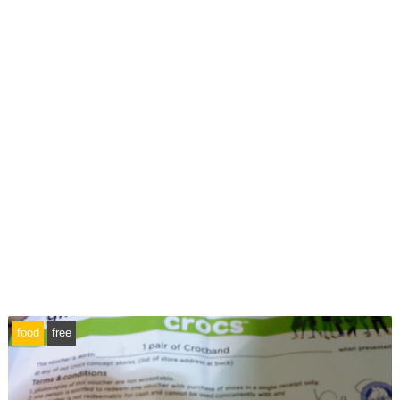
food
free