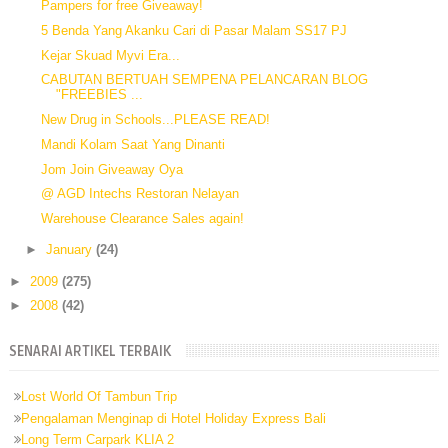
Pampers for free Giveaway!
5 Benda Yang Akanku Cari di Pasar Malam SS17 PJ
Kejar Skuad Myvi Era...
CABUTAN BERTUAH SEMPENA PELANCARAN BLOG
"FREEBIES ...
New Drug in Schools...PLEASE READ!
Mandi Kolam Saat Yang Dinanti
Jom Join Giveaway Oya
@ AGD Intechs Restoran Nelayan
Warehouse Clearance Sales again!
►
January
(24)
►
2009
(275)
►
2008
(42)
SENARAI ARTIKEL TERBAIK
Lost World Of Tambun Trip
Pengalaman Menginap di Hotel Holiday Express Bali
Long Term Carpark KLIA 2