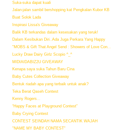
Suka-suka dapat kuali
Jalan-jalan sambil bershopping kat Pengkalan Kubor KB
Buat Solok Lada
Inspirasi Lissa's Giveaway
Balik KB terkandas dalam kesesakan yang teruk!
Dalam Kesibukan Diri..Ada Juga Perkara Yang Happy
"MOBS & Gift That Angel Send : Showers of Love Con...
Lucky Draw Dairy Girlz Scopio ^_^
MIDIAIDABIZ2U GIVEAWAY
Kenapa saya suka Tahun Baru Cina
Baby Cutes Collection Giveaway
Bentuk riadah apa yang terbaik untuk anak?
Teka Berat Qaseh Contest
Kenny Rogers...
“Happy Faces at Playground Contest”
Baby Crying Contest
CONTEST SEINDAH NAMA SECANTIK WAJAH
"NAME MY BABY CONTEST"