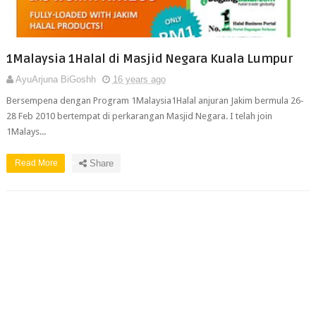
1Malaysia 1Halal di Masjid Negara Kuala Lumpur
AyuArjuna BiGoshh
16 years ago
Bersempena dengan Program 1Malaysia1Halal anjuran Jakim bermula 26-
28 Feb 2010 bertempat di perkarangan Masjid Negara. I telah join
1Malays...
Read More
Share