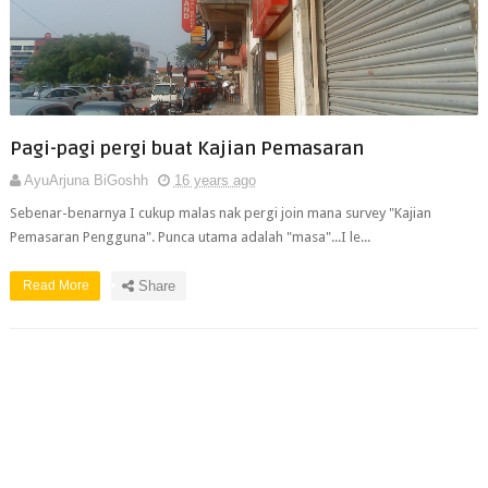
Pagi-pagi pergi buat Kajian Pemasaran
AyuArjuna BiGoshh
16 years ago
Sebenar-benarnya I cukup malas nak pergi join mana survey "Kajian
Pemasaran Pengguna". Punca utama adalah "masa"...I le...
Read More
Share