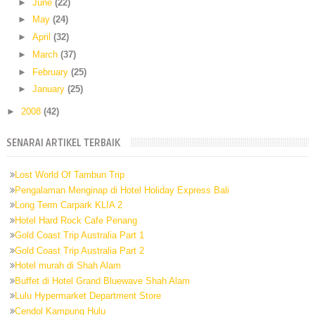
►
June
(22)
►
May
(24)
►
April
(32)
►
March
(37)
►
February
(25)
►
January
(25)
►
2008
(42)
SENARAI ARTIKEL TERBAIK
Lost World Of Tambun Trip
Pengalaman Menginap di Hotel Holiday Express Bali
Long Term Carpark KLIA 2
Hotel Hard Rock Cafe Penang
Gold Coast Trip Australia Part 1
Gold Coast Trip Australia Part 2
Hotel murah di Shah Alam
Buffet di Hotel Grand Bluewave Shah Alam
Lulu Hypermarket Department Store
Cendol Kampung Hulu