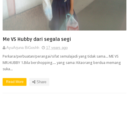
Me VS Hubby dari segala segi
AyuArjuna BiGoshh
17 years ago
Perkara/perbuatan/perangai/sifat semulajadi yang tidak sama... ME VS
MR.HUBBY 1.Bila bershopping.... yang sama: Kitaorang berdua memang
suka...
Read More
Share