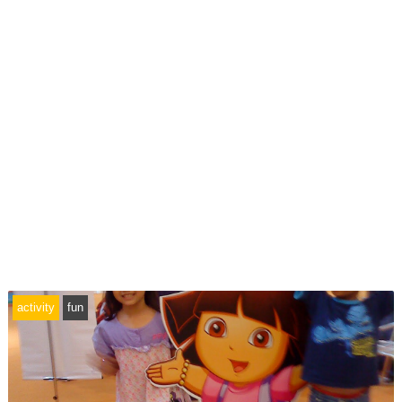
activity
fun