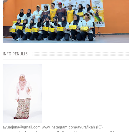
INFO PENULIS
ayuarjuna@gmail.com www.instagram.com/ayurafikah (IG)