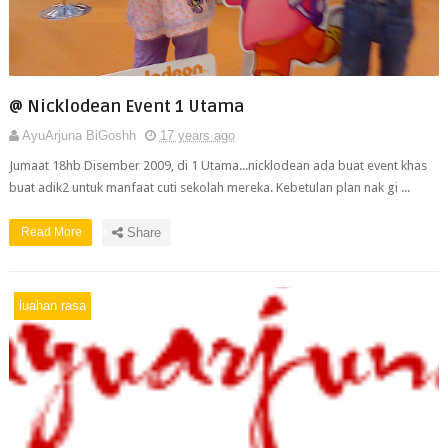
@ Nicklodean Event 1 Utama
AyuArjuna BiGoshh
17 years ago
Jumaat 18hb Disember 2009, di 1 Utama...nicklodean ada buat event khas
buat adik2 untuk manfaat cuti sekolah mereka. Kebetulan plan nak gi ...
Read More
Share
luahan rasa