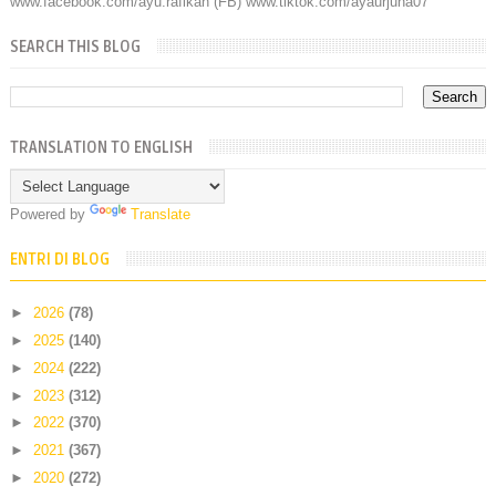
www.facebook.com/ayu.rafikah (FB) www.tiktok.com/ayaurjuna07
SEARCH THIS BLOG
TRANSLATION TO ENGLISH
Powered by
Translate
ENTRI DI BLOG
►
2026
(78)
►
2025
(140)
►
2024
(222)
►
2023
(312)
►
2022
(370)
►
2021
(367)
►
2020
(272)