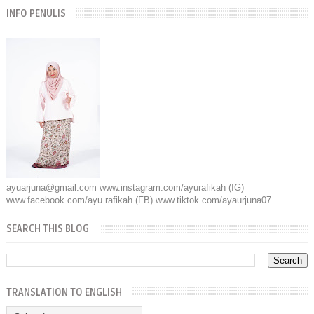
INFO PENULIS
ayuarjuna@gmail.com www.instagram.com/ayurafikah (IG)
www.facebook.com/ayu.rafikah (FB) www.tiktok.com/ayaurjuna07
SEARCH THIS BLOG
TRANSLATION TO ENGLISH