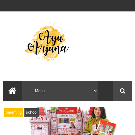
parenting
school