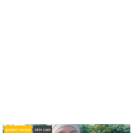
product review
skin care