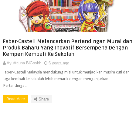
Faber-Castell Melancarkan Pertandingan Mural dan
Produk Baharu Yang Inovatif Bersempena Dengan
Kempen Kembali Ke Sekolah
AyuArjuna BiGoshh
6 years ago
Faber-Castell Malaysia mendukung misi untuk menjadikan musim cuti dan
juga kembali ke sekolah lebih menarik dengan menganjurkan
‘Pertandinga...
Read More
Share