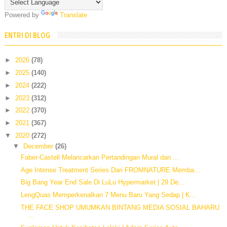
Powered by
Translate
ENTRI DI BLOG
►
2026
(78)
►
2025
(140)
►
2024
(222)
►
2023
(312)
►
2022
(370)
►
2021
(367)
▼
2020
(272)
▼
December
(26)
Faber-Castell Melancarkan Pertandingan Mural dan ...
Age Intense Treatment Series Dari FROMNATURE Memba...
Big Bang Year End Sale Di LuLu Hypermarket | 29 De...
LengQuas Memperkenalkan 7 Menu Baru Yang Sedap | K...
THE FACE SHOP UMUMKAN BINTANG MEDIA SOSIAL BAHARU
...