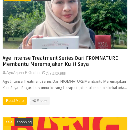
Age Intense Treatment Series Dari FROMNATURE
Membantu Meremajakan Kulit Saya
AyuArjuna BiGoshh
6 years ago
Age Intense Treatment Series Dari FROMNATURE Membantu Meremajakan
Kulit Saya - Regardless umur korang berapa tapi untuk maintain kekal ada...
Read More
Share
sale
shopping