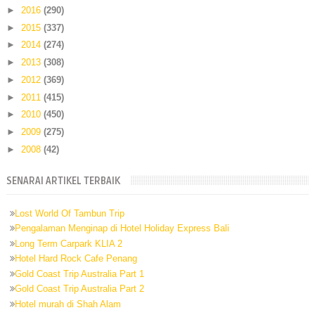
►
2016
(290)
►
2015
(337)
►
2014
(274)
►
2013
(308)
►
2012
(369)
►
2011
(415)
►
2010
(450)
►
2009
(275)
►
2008
(42)
SENARAI ARTIKEL TERBAIK
Lost World Of Tambun Trip
Pengalaman Menginap di Hotel Holiday Express Bali
Long Term Carpark KLIA 2
Hotel Hard Rock Cafe Penang
Gold Coast Trip Australia Part 1
Gold Coast Trip Australia Part 2
Hotel murah di Shah Alam