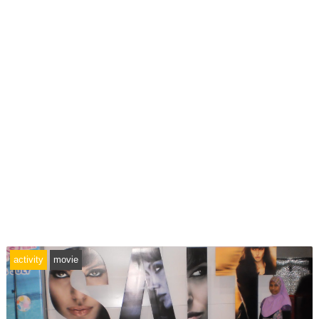
activity
movie