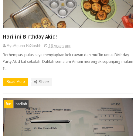
Hari ini Birthday Akid!
AyuArjuna BiGoshh
16 years ago
Berhempas-pulas saya menyiapkan kek cawan dan muffin untuk Birthday
Party Akid kat sekolah. Dahlah semalam Amani merengek sepanjang malam
s...
Read More
Share
fun
hadiah