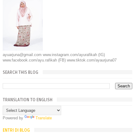
ayuarjuna@gmail.com www.instagram.com/ayurafikah (IG)
www.facebook.com/ayu.rafikah (FB) www.tiktok.com/ayaurjuna07
SEARCH THIS BLOG
TRANSLATION TO ENGLISH
Powered by
Translate
ENTRI DI BLOG