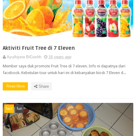
Aktiviti Fruit Tree di 7 Eleven
AyuArjuna BiGoshh
16 years ago
Member saya duk promote Fruit Tree di 7 eleven. Info ni dapatnya dari
facebook. Kebetulan tour untuk hari ini di kebanyakan kiosk 7 Eleven d...
Read More
Share
fact
fun