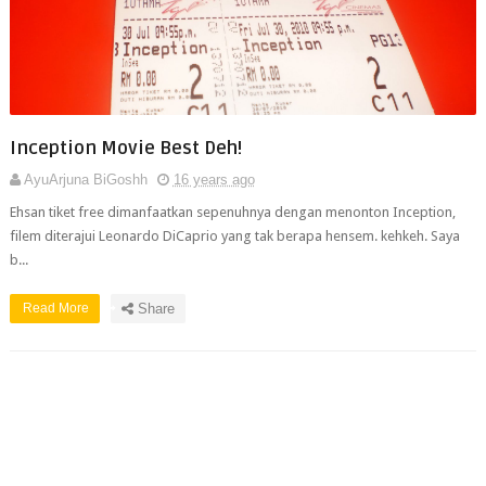
Inception Movie Best Deh!
AyuArjuna BiGoshh
16 years ago
Ehsan tiket free dimanfaatkan sepenuhnya dengan menonton Inception,
filem diterajui Leonardo DiCaprio yang tak berapa hensem. kehkeh. Saya
b...
Read More
Share