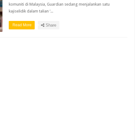
komuniti di Malaysia, Guardian sedang menjalankan satu
kajiselidik dalam talian ‘...
Read More
Share