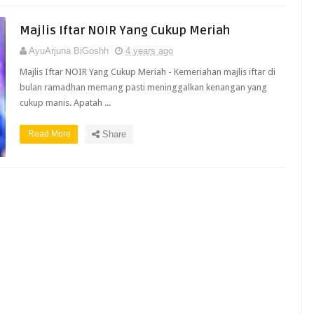
Majlis Iftar NOIR Yang Cukup Meriah
AyuArjuna BiGoshh
4 years ago
Majlis Iftar NOIR Yang Cukup Meriah - Kemeriahan majlis iftar di
bulan ramadhan memang pasti meninggalkan kenangan yang
cukup manis. Apatah ...
Read More
Share