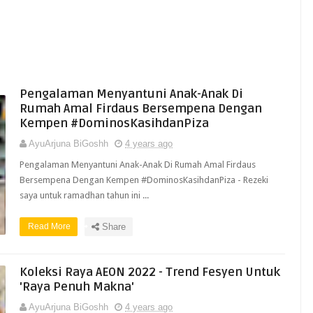
Pengalaman Menyantuni Anak-Anak Di
Rumah Amal Firdaus Bersempena Dengan
Kempen #DominosKasihdanPiza
AyuArjuna BiGoshh
4 years ago
Pengalaman Menyantuni Anak-Anak Di Rumah Amal Firdaus
Bersempena Dengan Kempen #DominosKasihdanPiza - Rezeki
saya untuk ramadhan tahun ini ...
Read More
Share
Koleksi Raya AEON 2022 - Trend Fesyen Untuk
'Raya Penuh Makna'
AyuArjuna BiGoshh
4 years ago