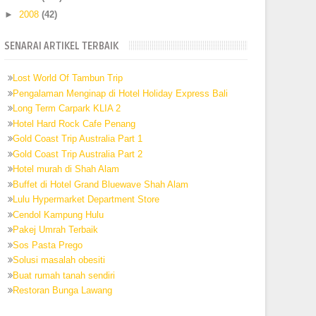
►
2008
(42)
SENARAI ARTIKEL TERBAIK
Lost World Of Tambun Trip
Pengalaman Menginap di Hotel Holiday Express Bali
Long Term Carpark KLIA 2
Hotel Hard Rock Cafe Penang
Gold Coast Trip Australia Part 1
Gold Coast Trip Australia Part 2
Hotel murah di Shah Alam
Buffet di Hotel Grand Bluewave Shah Alam
Lulu Hypermarket Department Store
Cendol Kampung Hulu
Pakej Umrah Terbaik
Sos Pasta Prego
Solusi masalah obesiti
Buat rumah tanah sendiri
Restoran Bunga Lawang