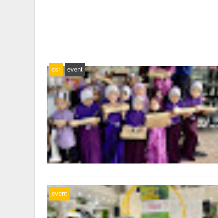
csr
event
event