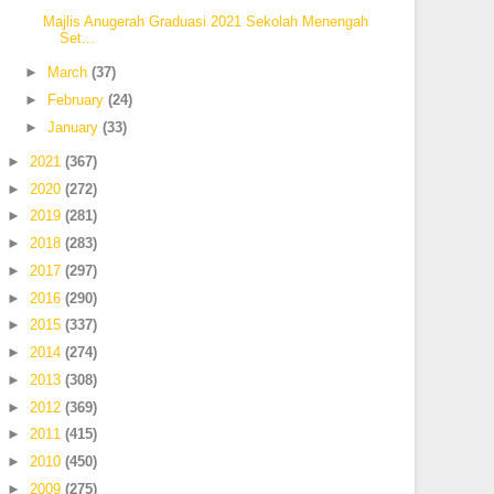
Majlis Anugerah Graduasi 2021 Sekolah Menengah
Set...
►
March
(37)
►
February
(24)
►
January
(33)
►
2021
(367)
►
2020
(272)
►
2019
(281)
►
2018
(283)
►
2017
(297)
►
2016
(290)
►
2015
(337)
►
2014
(274)
►
2013
(308)
►
2012
(369)
►
2011
(415)
►
2010
(450)
►
2009
(275)