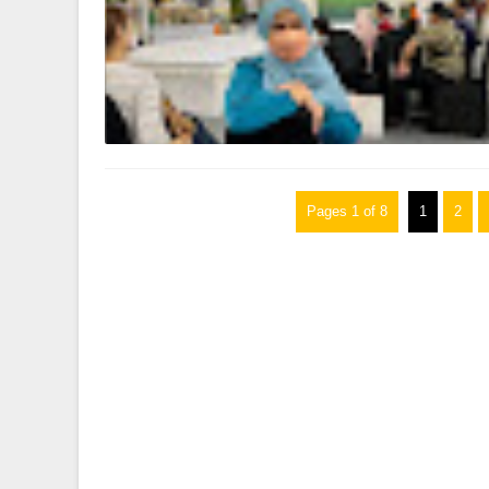
Pages 1 of 8
1
2