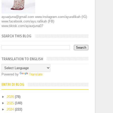
ayuarjuna@gmail.com www.instagram.com/ayurafikah (IG)
www.facebook.com/ayu.rafikah (FB)
www.tiktok.com/ayaurjuna07
SEARCH THIS BLOG
TRANSLATION TO ENGLISH
Powered by
Translate
ENTRI DI BLOG
►
2026
(78)
►
2025
(140)
►
2024
(222)