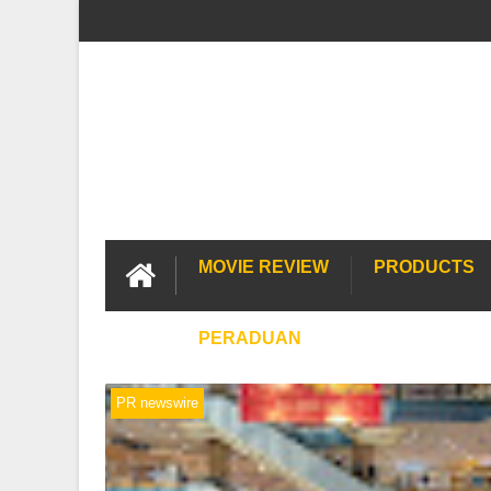
MOVIE REVIEW
PRODUCTS
PERADUAN
PR newswire