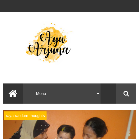
raya.random thoughts