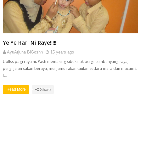
Ye Ye Hari Ni Raye!!!!!!
AyuArjuna BiGoshh
15 years ago
Uollss pagi raya ni. Pasti memasing sibuk nak pergi sembahyang raya,
pergi jalan sakan beraya, menjamu rakan taulan sedara mara dan macam2
l...
Read More
Share