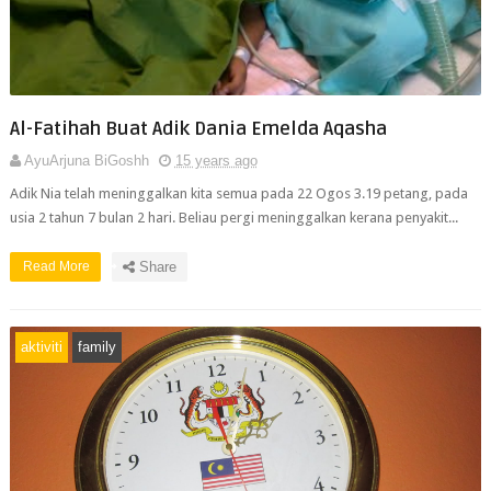
Al-Fatihah Buat Adik Dania Emelda Aqasha
AyuArjuna BiGoshh
15 years ago
Adik Nia telah meninggalkan kita semua pada 22 Ogos 3.19 petang, pada
usia 2 tahun 7 bulan 2 hari. Beliau pergi meninggalkan kerana penyakit...
Read More
Share
aktiviti
family