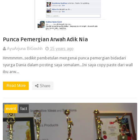
Punca Pemergian Arwah Adik Nia
AyuArjuna BiGoshh
15 years ago
Hmmmmm..sedikit pembetulan mengenai punca pemergian bidadari
syurga Dania dalam posting saya semalam...Ini saya copy paste dari wall
ibu arw...
Read More
Share
event
fact