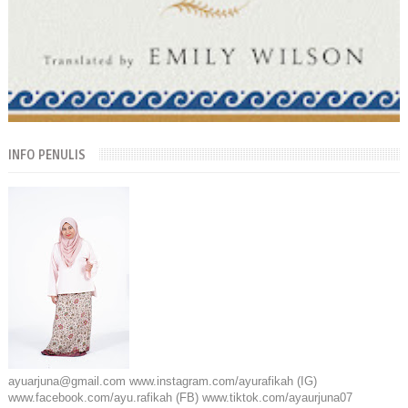
INFO PENULIS
ayuarjuna@gmail.com www.instagram.com/ayurafikah (IG)
www.facebook.com/ayu.rafikah (FB) www.tiktok.com/ayaurjuna07