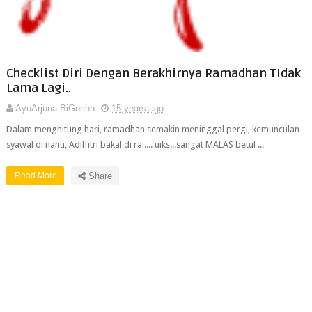
Checklist Diri Dengan Berakhirnya Ramadhan TIdak
Lama Lagi..
AyuArjuna BiGoshh
15 years ago
Dalam menghitung hari, ramadhan semakin meninggal pergi, kemunculan
syawal di nanti, Adilfitri bakal di rai.... uiks...sangat MALAS betul ...
Read More
Share