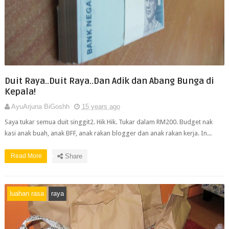
Duit Raya..Duit Raya..Dan Adik dan Abang Bunga di
Kepala!
AyuArjuna BiGoshh
15 years ago
Saya tukar semua duit singgit2. Hik Hik. Tukar dalam RM200. Budget nak
kasi anak buah, anak BFF, anak rakan blogger dan anak rakan kerja. In...
Read More
Share
luahan rasa
raya