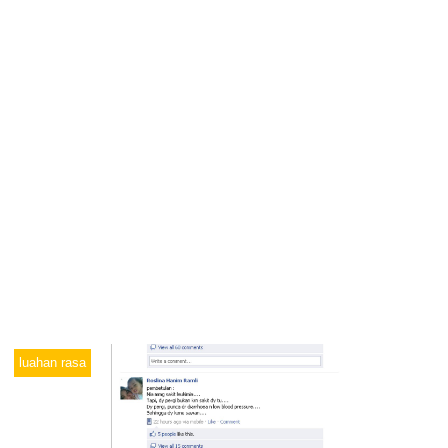
luahan rasa