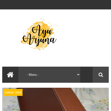
luahan rasa