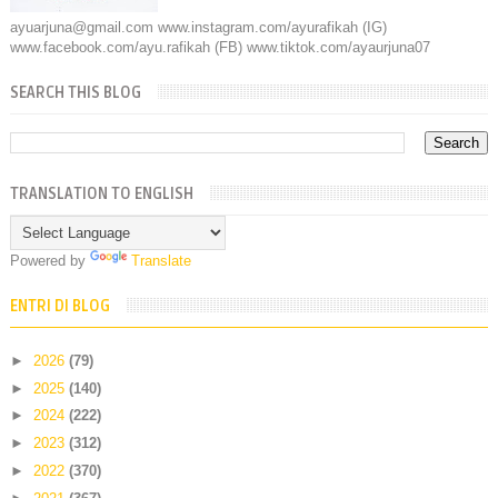
ayuarjuna@gmail.com www.instagram.com/ayurafikah (IG)
www.facebook.com/ayu.rafikah (FB) www.tiktok.com/ayaurjuna07
SEARCH THIS BLOG
TRANSLATION TO ENGLISH
Powered by
Translate
ENTRI DI BLOG
►
2026
(79)
►
2025
(140)
►
2024
(222)
►
2023
(312)
►
2022
(370)