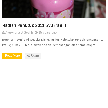
Hadiah Penutup 2011, Syukran :)
AyuArjuna BiGoshh
15 years ago
Botol comey ni dari website Disney Junior. Kebetulan tengok rancangan tu
kat TV, bukak PC terus jawab soalan. Kemenangan atas nama Afiq ta...
Read More
Share