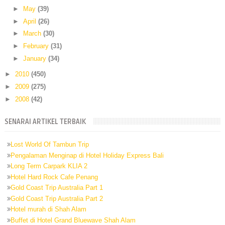
►
May
(39)
►
April
(26)
►
March
(30)
►
February
(31)
►
January
(34)
►
2010
(450)
►
2009
(275)
►
2008
(42)
SENARAI ARTIKEL TERBAIK
Lost World Of Tambun Trip
Pengalaman Menginap di Hotel Holiday Express Bali
Long Term Carpark KLIA 2
Hotel Hard Rock Cafe Penang
Gold Coast Trip Australia Part 1
Gold Coast Trip Australia Part 2
Hotel murah di Shah Alam
Buffet di Hotel Grand Bluewave Shah Alam