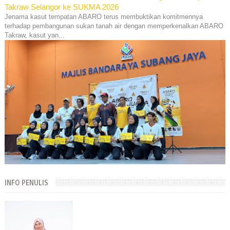
Takraw Selangor ke SUKMA 2026
Jenama kasut tempatan ABARO terus membuktikan komitmennya
terhadap pembangunan sukan tanah air dengan memperkenalkan ABARO
Takraw, kasut yan...
INFO PENULIS