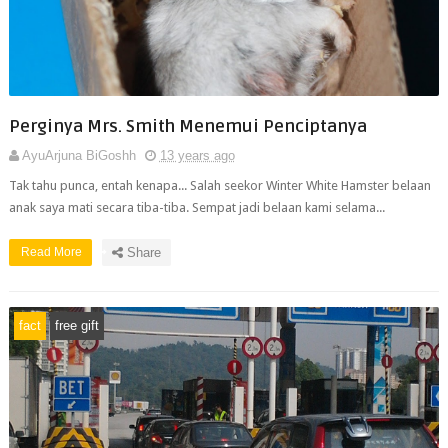
Perginya Mrs. Smith Menemui Penciptanya
AyuArjuna BiGoshh
13 years ago
Tak tahu punca, entah kenapa... Salah seekor Winter White Hamster belaan
anak saya mati secara tiba-tiba. Sempat jadi belaan kami selama...
Read More
Share
fact
free gift