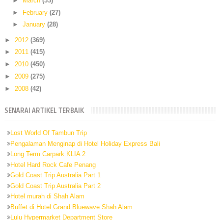
►
March
(33)
►
February
(27)
►
January
(28)
►
2012
(369)
►
2011
(415)
►
2010
(450)
►
2009
(275)
►
2008
(42)
SENARAI ARTIKEL TERBAIK
Lost World Of Tambun Trip
Pengalaman Menginap di Hotel Holiday Express Bali
Long Term Carpark KLIA 2
Hotel Hard Rock Cafe Penang
Gold Coast Trip Australia Part 1
Gold Coast Trip Australia Part 2
Hotel murah di Shah Alam
Buffet di Hotel Grand Bluewave Shah Alam
Lulu Hypermarket Department Store