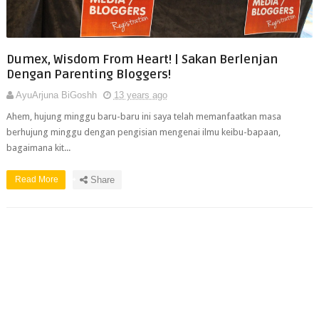
Dumex, Wisdom From Heart! | Sakan Berlenjan
Dengan Parenting Bloggers!
AyuArjuna BiGoshh
13 years ago
Ahem, hujung minggu baru-baru ini saya telah memanfaatkan masa
berhujung minggu dengan pengisian mengenai ilmu keibu-bapaan,
bagaimana kit...
Read More
Share