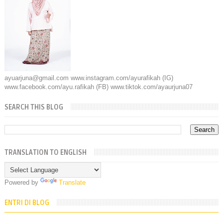
ayuarjuna@gmail.com www.instagram.com/ayurafikah (IG)
www.facebook.com/ayu.rafikah (FB) www.tiktok.com/ayaurjuna07
SEARCH THIS BLOG
TRANSLATION TO ENGLISH
Powered by
Translate
ENTRI DI BLOG