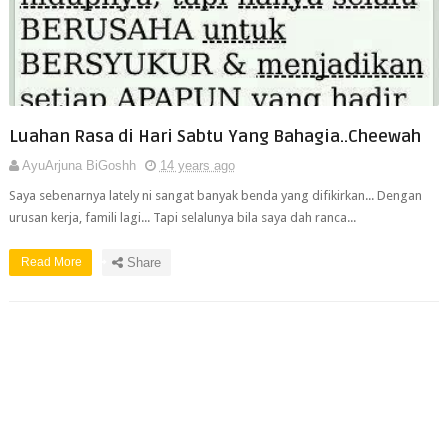
Luahan Rasa di Hari Sabtu Yang Bahagia..Cheewah
AyuArjuna BiGoshh
14 years ago
Saya sebenarnya lately ni sangat banyak benda yang difikirkan... Dengan
urusan kerja, famili lagi... Tapi selalunya bila saya dah ranca...
Read More
Share