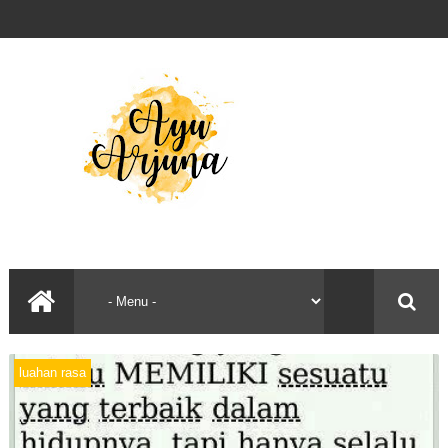
luahan rasa