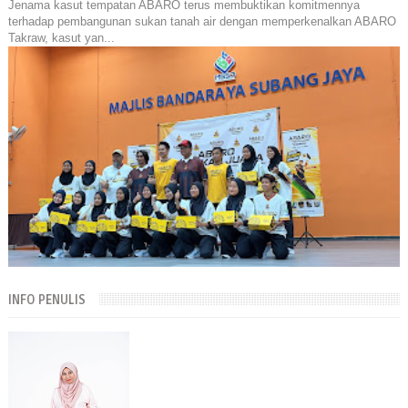
Jenama kasut tempatan ABARO terus membuktikan komitmennya
terhadap pembangunan sukan tanah air dengan memperkenalkan ABARO
Takraw, kasut yan...
INFO PENULIS