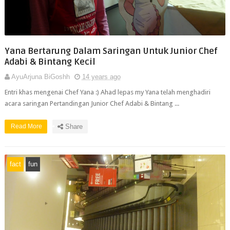
Yana Bertarung Dalam Saringan Untuk Junior Chef
Adabi & Bintang Kecil
AyuArjuna BiGoshh
14 years ago
Entri khas mengenai Chef Yana :) Ahad lepas my Yana telah menghadiri
acara saringan Pertandingan Junior Chef Adabi & Bintang ...
Read More
Share
fact
fun