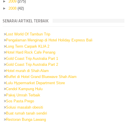
►
2009
(275)
►
2008
(42)
SENARAI ARTIKEL TERBAIK
Lost World Of Tambun Trip
Pengalaman Menginap di Hotel Holiday Express Bali
Long Term Carpark KLIA 2
Hotel Hard Rock Cafe Penang
Gold Coast Trip Australia Part 1
Gold Coast Trip Australia Part 2
Hotel murah di Shah Alam
Buffet di Hotel Grand Bluewave Shah Alam
Lulu Hypermarket Department Store
Cendol Kampung Hulu
Pakej Umrah Terbaik
Sos Pasta Prego
Solusi masalah obesiti
Buat rumah tanah sendiri
Restoran Bunga Lawang