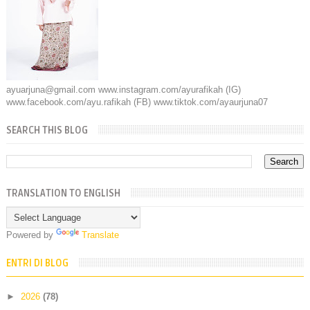
ayuarjuna@gmail.com www.instagram.com/ayurafikah (IG)
www.facebook.com/ayu.rafikah (FB) www.tiktok.com/ayaurjuna07
SEARCH THIS BLOG
TRANSLATION TO ENGLISH
Powered by
Translate
ENTRI DI BLOG
►
2026
(78)