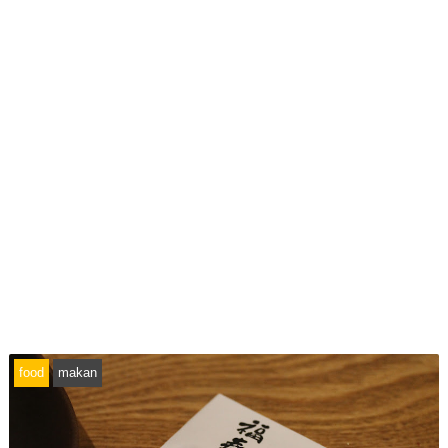
food
makan