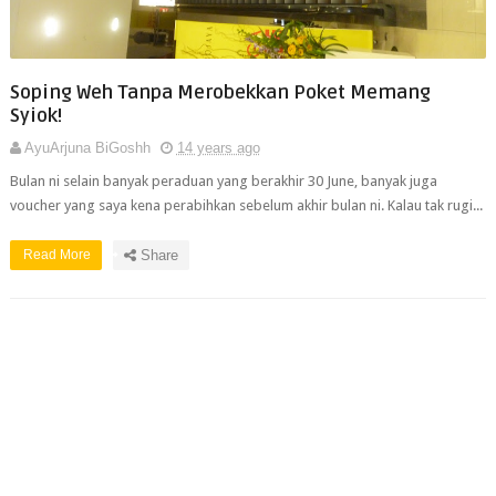
Soping Weh Tanpa Merobekkan Poket Memang
Syiok!
AyuArjuna BiGoshh
14 years ago
Bulan ni selain banyak peraduan yang berakhir 30 June, banyak juga
voucher yang saya kena perabihkan sebelum akhir bulan ni. Kalau tak rugi...
Read More
Share