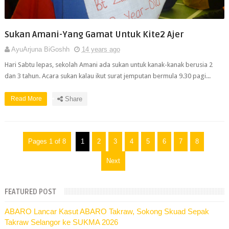
Sukan Amani-Yang Gamat Untuk Kite2 Ajer
AyuArjuna BiGoshh
14 years ago
Hari Sabtu lepas, sekolah Amani ada sukan untuk kanak-kanak berusia 2
dan 3 tahun. Acara sukan kalau ikut surat jemputan bermula 9.30 pagi...
Read More
Share
Pages 1 of 8
1
2
3
4
5
6
7
8
Next
FEATURED POST
ABARO Lancar Kasut ABARO Takraw, Sokong Skuad Sepak
Takraw Selangor ke SUKMA 2026