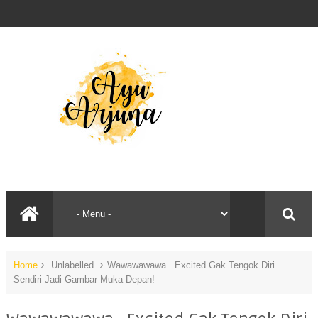
Home
Unlabelled
Wawawawawa...Excited Gak Tengok Diri
Sendiri Jadi Gambar Muka Depan!