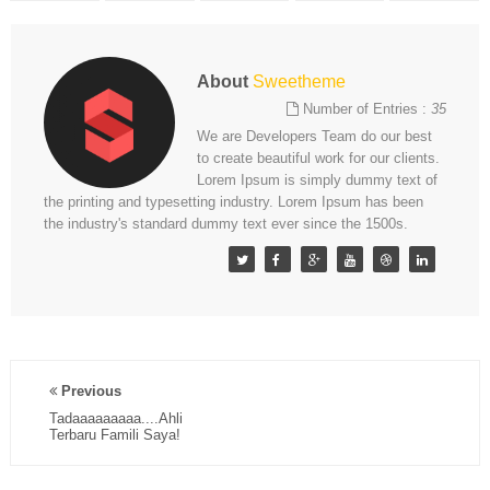
About
Sweetheme
Number of Entries :
35
We are Developers Team do our best
to create beautiful work for our clients.
Lorem Ipsum is simply dummy text of
the printing and typesetting industry. Lorem Ipsum has been
the industry's standard dummy text ever since the 1500s.
Previous
Tadaaaaaaaaa....Ahli
Terbaru Famili Saya!