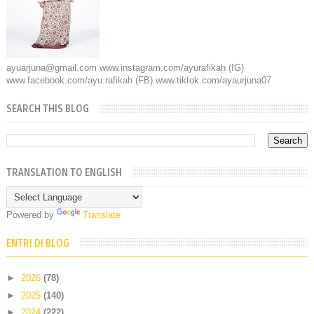
ayuarjuna@gmail.com www.instagram.com/ayurafikah (IG)
www.facebook.com/ayu.rafikah (FB) www.tiktok.com/ayaurjuna07
SEARCH THIS BLOG
TRANSLATION TO ENGLISH
Powered by
Translate
ENTRI DI BLOG
►
2026
(78)
►
2025
(140)
►
2024
(222)