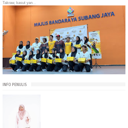
Takraw, kasut yan...
INFO PENULIS