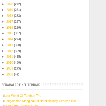
►
2020
(272)
►
2019
(281)
►
2018
(283)
►
2017
(297)
►
2016
(290)
►
2015
(337)
►
2014
(274)
►
2013
(308)
►
2012
(369)
►
2011
(415)
►
2010
(450)
►
2009
(275)
►
2008
(42)
SENARAI ARTIKEL TERBAIK
Lost World Of Tambun Trip
Pengalaman Menginap di Hotel Holiday Express Bali
Long Term Carpark KLIA 2