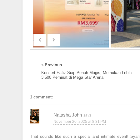
Previous
Konsert Hafiz Suip Penuh Magis, Memukau Lebih
3,500 Peminat di Mega Star Arena
1 comment:
Natasha John
November 20, 2025 at 8:31 PM
That sounds like such a special and intimate event! Syame