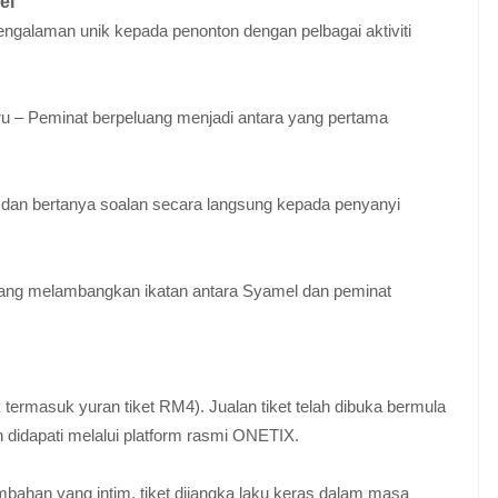
el
alaman unik kepada penonton dengan pelbagai aktiviti
ru – Peminat berpeluang menjadi antara yang pertama
i dan bertanya soalan secara langsung kepada penyanyi
ang melambangkan ikatan antara Syamel dan peminat
termasuk yuran tiket RM4). Jualan tiket telah dibuka bermula
h didapati melalui platform rasmi ONETIX.
ahan yang intim, tiket dijangka laku keras dalam masa