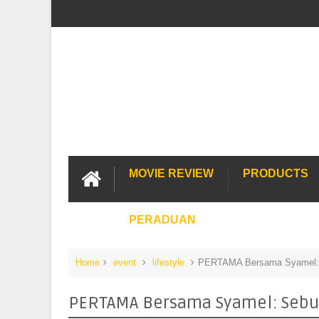
MOVIE REVIEW
PRODUCTS
PERADUAN
Home
event
lifestyle
PERTAMA Bersama Syamel: 
PERTAMA Bersama Syamel: Sebu