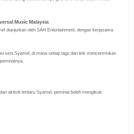
versal Music Malaysia
 dianjurkan oleh SAH Entertainment, dengan kerjasama
i seni Syamel, di mana setiap lagu dan lirik mencerminkan
 peminatnya.
an aktiviti terbaru Syamel, peminat boleh mengikuti: