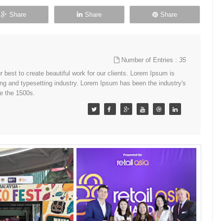
Share
Share
Share
Number of Entries :
35
best to create beautiful work for our clients. Lorem Ipsum is
ing and typesetting industry. Lorem Ipsum has been the industry's
e the 1500s.