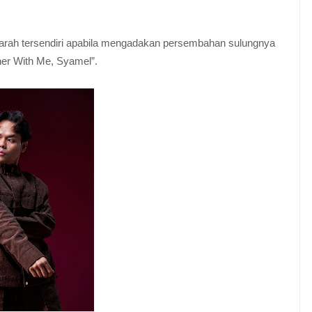
jarah tersendiri apabila mengadakan persembahan sulungnya
er With Me, Syamel”.