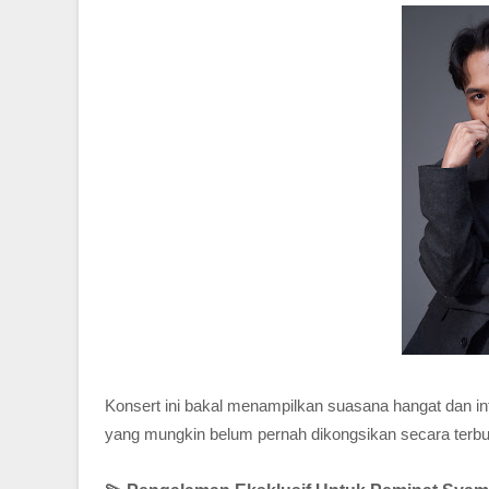
Konsert ini bakal menampilkan suasana hangat dan int
yang mungkin belum pernah dikongsikan secara terbu