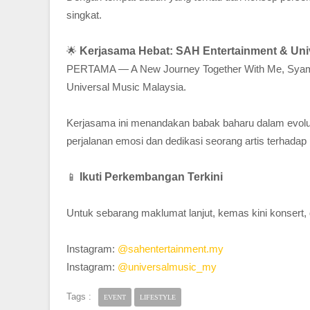
singkat.
🌟
Kerjasama Hebat: SAH Entertainment & Uni
PERTAMA — A New Journey Together With Me, Syamel
Universal Music Malaysia.
Kerjasama ini menandakan babak baharu dalam evolus
perjalanan emosi dan dedikasi seorang artis terhadap
📱
Ikuti Perkembangan Terkini
Untuk sebarang maklumat lanjut, kemas kini konsert, d
Instagram:
@sahentertainment.my
Instagram:
@universalmusic_my
Tags :
EVENT
LIFESTYLE