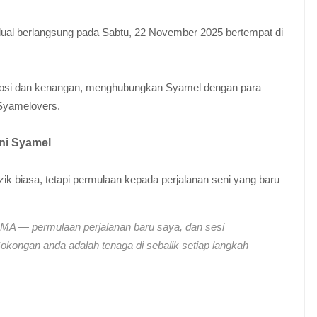
dual berlangsung pada Sabtu, 22 November 2025 bertempat di
emosi dan kenangan, menghubungkan Syamel dengan para
 Syamelovers.
ni Syamel
k biasa, tetapi permulaan kepada perjalanan seni yang baru
MA — permulaan perjalanan baru saya, dan sesi
okongan anda adalah tenaga di sebalik setiap langkah