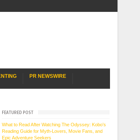
ENTING
PR NEWSWIRE
FEATURED POST
What to Read After Watching The Odyssey: Kobo’s
Reading Guide for Myth-Lovers, Movie Fans, and
Epic Adventure Seekers