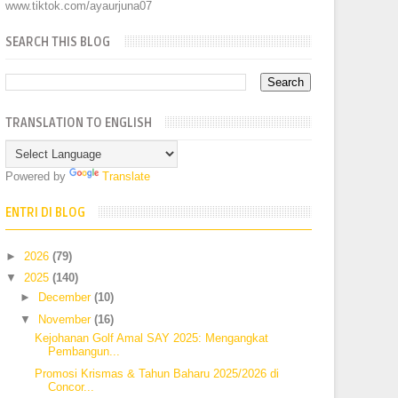
www.tiktok.com/ayaurjuna07
SEARCH THIS BLOG
TRANSLATION TO ENGLISH
Powered by
Translate
ENTRI DI BLOG
►
2026
(79)
▼
2025
(140)
►
December
(10)
▼
November
(16)
Kejohanan Golf Amal SAY 2025: Mengangkat
Pembangun...
Promosi Krismas & Tahun Baharu 2025/2026 di
Concor...