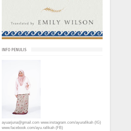
INFO PENULIS
ayuarjuna@gmail.com www.instagram.com/ayurafikah (IG)
www.facebook.com/ayu.rafikah (FB)