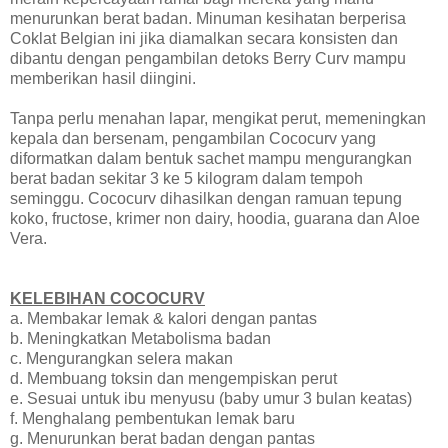
menurunkan berat badan. Minuman kesihatan berperisa
Coklat Belgian ini jika diamalkan secara konsisten dan
dibantu dengan pengambilan detoks Berry Curv mampu
memberikan hasil diingini.
Tanpa perlu menahan lapar, mengikat perut, memeningkan
kepala dan bersenam, pengambilan Cococurv yang
diformatkan dalam bentuk sachet mampu mengurangkan
berat badan sekitar 3 ke 5 kilogram dalam tempoh
seminggu. Cococurv dihasilkan dengan ramuan tepung
koko, fructose, krimer non dairy, hoodia, guarana dan Aloe
Vera.
KELEBIHAN COCOCURV
a. Membakar lemak & kalori dengan pantas
b. Meningkatkan Metabolisma badan
c. Mengurangkan selera makan
d. Membuang toksin dan mengempiskan perut
e. Sesuai untuk ibu menyusu (baby umur 3 bulan keatas)
f. Menghalang pembentukan lemak baru
g. Menurunkan berat badan dengan pantas