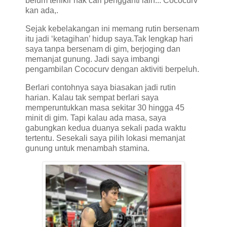
belum terfikir nak cari pengganti lain... Cococurv
kan ada,.
Sejak kebelakangan ini memang rutin bersenam
itu jadi ‘ketagihan’ hidup saya.Tak lengkap hari
saya tanpa bersenam di gim, berjoging dan
memanjat gunung. Jadi saya imbangi
pengambilan Cococurv dengan aktiviti berpeluh.
Berlari contohnya saya biasakan jadi rutin
harian. Kalau tak sempat berlari saya
memperuntukkan masa sekitar 30 hingga 45
minit di gim. Tapi kalau ada masa, saya
gabungkan kedua duanya sekali pada waktu
tertentu. Sesekali saya pilih lokasi memanjat
gunung untuk menambah stamina.