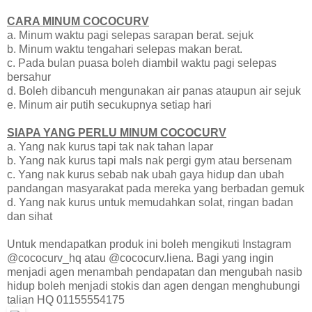
CARA MINUM COCOCURV
a. Minum waktu pagi selepas sarapan berat. sejuk
b. Minum waktu tengahari selepas makan berat.
c. Pada bulan puasa boleh diambil waktu pagi selepas
bersahur
d. Boleh dibancuh mengunakan air panas ataupun air sejuk
e. Minum air putih secukupnya setiap hari
SIAPA YANG PERLU MINUM COCOCURV
a. Yang nak kurus tapi tak nak tahan lapar
b. Yang nak kurus tapi mals nak pergi gym atau bersenam
c. Yang nak kurus sebab nak ubah gaya hidup dan ubah
pandangan masyarakat pada mereka yang berbadan gemuk
d. Yang nak kurus untuk memudahkan solat, ringan badan
dan sihat
Untuk mendapatkan produk ini boleh mengikuti Instagram
@cococurv_hq atau @cococurv.liena. Bagi yang ingin
menjadi agen menambah pendapatan dan mengubah nasib
hidup boleh menjadi stokis dan agen dengan menghubungi
talian HQ 01155554175