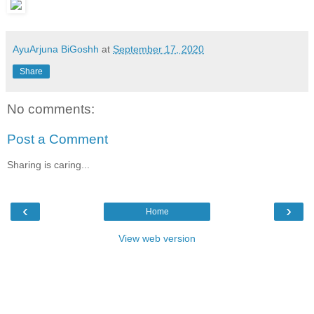
AyuArjuna BiGoshh
at
September 17, 2020
Share
No comments:
Post a Comment
Sharing is caring...
‹
›
Home
View web version