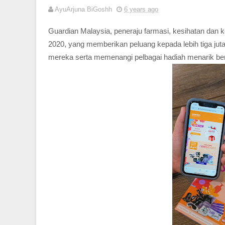
AyuArjuna BiGoshh
6 years ago
Guardian Malaysia, peneraju farmasi, kesihatan dan k
2020, yang memberikan peluang kepada lebih tiga j
mereka serta memenangi pelbagai hadiah menarik ber