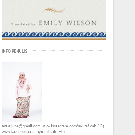
INFO PENULIS
ayuarjuna@gmail.com www.instagram.com/ayurafikah (IG)
www.facebook.com/ayu.rafikah (FB)