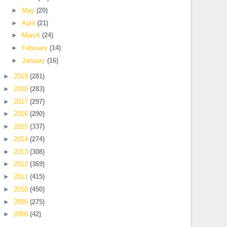
►
May
(20)
►
April
(21)
►
March
(24)
►
February
(14)
►
January
(16)
►
2019
(281)
►
2018
(283)
►
2017
(297)
►
2016
(290)
►
2015
(337)
►
2014
(274)
►
2013
(308)
►
2012
(369)
►
2011
(415)
►
2010
(450)
►
2009
(275)
►
2008
(42)