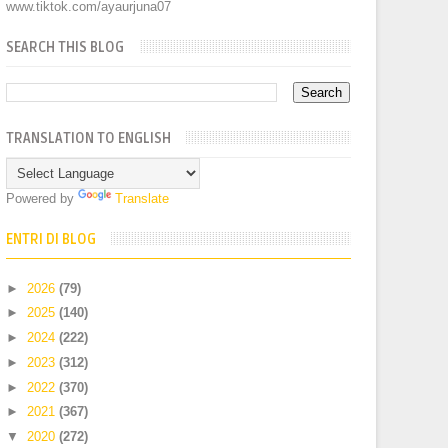
www.tiktok.com/ayaurjuna07
SEARCH THIS BLOG
TRANSLATION TO ENGLISH
Powered by
Translate
ENTRI DI BLOG
►
2026
(79)
►
2025
(140)
►
2024
(222)
►
2023
(312)
►
2022
(370)
►
2021
(367)
▼
2020
(272)