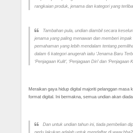
rangkaian produk, jenama dan kategori yang terliba
Tambahan pula, undian diambil secara keselur
jenama yang paling menawan dan memberi impak
pemahaman yang lebih mendalam tentang pemilih
dalam 6 kategori anugerah iaitu ‘Jenama Baru Terbaik
‘Penjagaan Kulit’, ‘Penjagaan Diri’ dan ‘Penjagaan K
Meraikan gaya hidup digital majoriti pelanggan masa 
format digital. Ini bermakna, semua undian akan diada
Dan untuk undian tahun ini, tiada pembelian d
perlu lakukan adalah untuk mendaftar di www.hba2