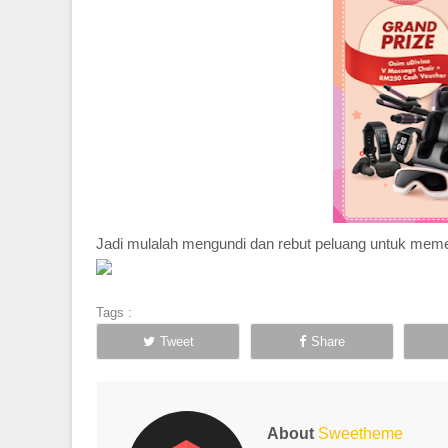
Jadi mulalah mengundi dan rebut peluang untuk meme
Tags :
Tweet
Share
About
Sweetheme