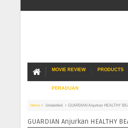
MOVIE REVIEW
PRODUCTS
PERADUAN
Home
Unlabelled
GUARDIAN Anjurkan HEALTHY B
GUARDIAN Anjurkan HEALTHY BE