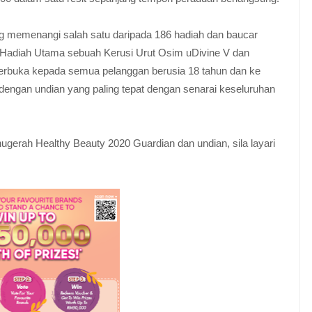
 memenangi salah satu daripada 186 hadiah dan baucar
 Hadiah Utama sebuah Kerusi Urut Osim uDivine V dan
 terbuka kepada semua pelanggan berusia 18 tahun dan ke
dengan undian yang paling tepat dengan senarai keseluruhan
ugerah Healthy Beauty 2020 Guardian dan undian, sila layari