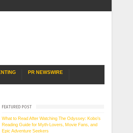
ENTING
PR NEWSWIRE
FEATURED POST
What to Read After Watching The Odyssey: Kobo’s
Reading Guide for Myth-Lovers, Movie Fans, and
Epic Adventure Seekers