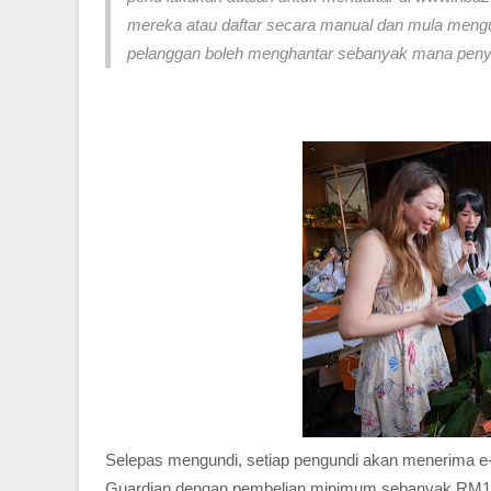
mereka atau daftar secara manual dan mula mengun
pelanggan boleh menghantar sebanyak mana peny
Selepas mengundi, setiap pengundi akan menerima e-b
Guardian dengan pembelian minimum sebanyak RM100