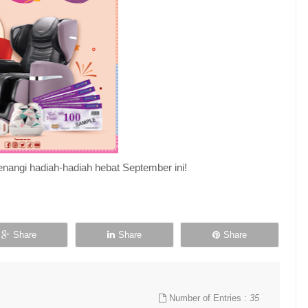
nangi hadiah-hadiah hebat September ini!
Share
Share
Share
Number of Entries :
35