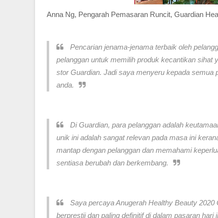
Anna Ng, Pengarah Pemasaran Runcit, Guardian Heal
Pencarian jenama-jenama terbaik oleh pelangg
pelanggan untuk memilih produk kecantikan sihat y
stor Guardian. Jadi saya menyeru kepada semua 
anda.
Di Guardian, para pelanggan adalah keutamaa
unik ini adalah sangat relevan pada masa ini ker
mantap dengan pelanggan dan memahami keperluan 
sentiasa berubah dan berkembang.
Saya percaya Anugerah Healthy Beauty 2020 Gu
berprestij dan paling definitif di dalam pasaran ha