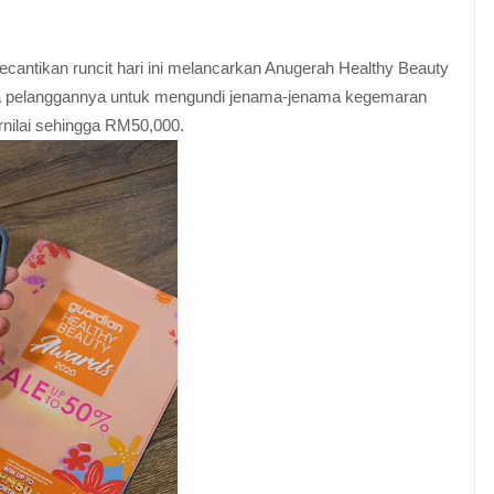
ecantikan runcit hari ini melancarkan Anugerah Healthy Beauty
uta pelanggannya untuk mengundi jenama-jenama kegemaran
nilai sehingga RM50,000.