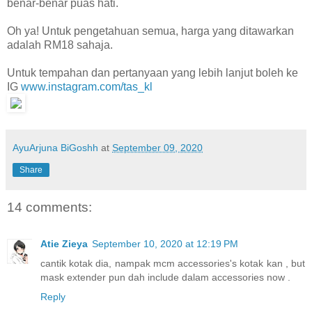
benar-benar puas hati.
Oh ya! Untuk pengetahuan semua, harga yang ditawarkan
adalah RM18 sahaja.
Untuk tempahan dan pertanyaan yang lebih lanjut boleh ke
IG
www.instagram.com/tas_kl
AyuArjuna BiGoshh
at
September 09, 2020
Share
14 comments:
Atie Zieya
September 10, 2020 at 12:19 PM
cantik kotak dia, nampak mcm accessories's kotak kan , but
mask extender pun dah include dalam accessories now .
Reply