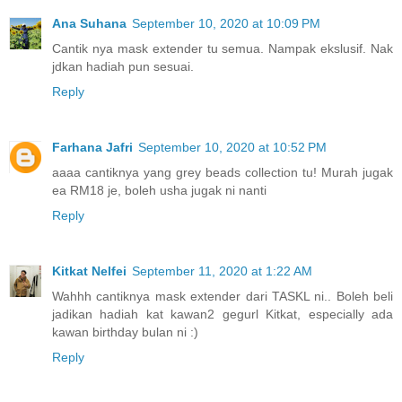
Ana Suhana
September 10, 2020 at 10:09 PM
Cantik nya mask extender tu semua. Nampak ekslusif. Nak
jdkan hadiah pun sesuai.
Reply
Farhana Jafri
September 10, 2020 at 10:52 PM
aaaa cantiknya yang grey beads collection tu! Murah jugak
ea RM18 je, boleh usha jugak ni nanti
Reply
Kitkat Nelfei
September 11, 2020 at 1:22 AM
Wahhh cantiknya mask extender dari TASKL ni.. Boleh beli
jadikan hadiah kat kawan2 gegurl Kitkat, especially ada
kawan birthday bulan ni :)
Reply