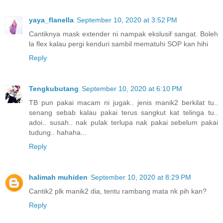
yaya_flanella
September 10, 2020 at 3:52 PM
Cantiknya mask extender ni nampak ekslusif sangat. Boleh
la flex kalau pergi kenduri sambil mematuhi SOP kan hihi
Reply
Tengkubutang
September 10, 2020 at 6:10 PM
TB pun pakai macam ni jugak.. jenis manik2 berkilat tu..
senang sebab kalau pakai terus sangkut kat telinga tu..
adoi.. susah.. nak pulak terlupa nak pakai sebelum pakai
tudung.. hahaha...
Reply
halimah muhiden
September 10, 2020 at 8:29 PM
Cantik2 plk manik2 dia, tentu rambang mata nk pih kan?
Reply