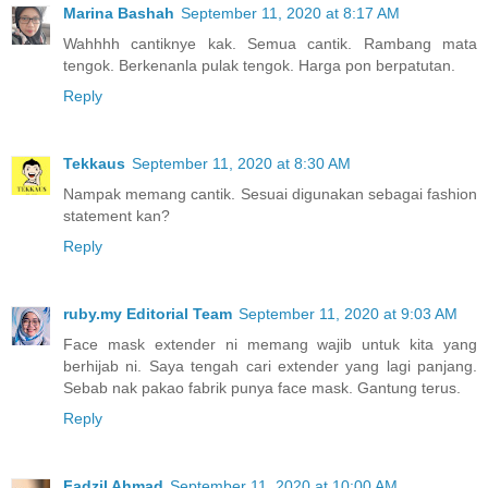
Marina Bashah
September 11, 2020 at 8:17 AM
Wahhhh cantiknye kak. Semua cantik. Rambang mata
tengok. Berkenanla pulak tengok. Harga pon berpatutan.
Reply
Tekkaus
September 11, 2020 at 8:30 AM
Nampak memang cantik. Sesuai digunakan sebagai fashion
statement kan?
Reply
ruby.my Editorial Team
September 11, 2020 at 9:03 AM
Face mask extender ni memang wajib untuk kita yang
berhijab ni. Saya tengah cari extender yang lagi panjang.
Sebab nak pakao fabrik punya face mask. Gantung terus.
Reply
Fadzil Ahmad
September 11, 2020 at 10:00 AM