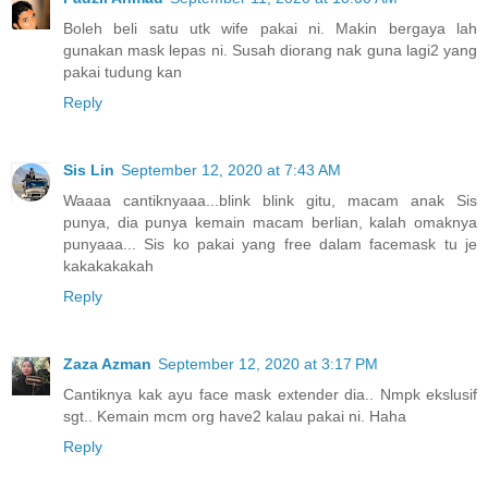
Boleh beli satu utk wife pakai ni. Makin bergaya lah
gunakan mask lepas ni. Susah diorang nak guna lagi2 yang
pakai tudung kan
Reply
Sis Lin
September 12, 2020 at 7:43 AM
Waaaa cantiknyaaa...blink blink gitu, macam anak Sis
punya, dia punya kemain macam berlian, kalah omaknya
punyaaa... Sis ko pakai yang free dalam facemask tu je
kakakakakah
Reply
Zaza Azman
September 12, 2020 at 3:17 PM
Cantiknya kak ayu face mask extender dia.. Nmpk ekslusif
sgt.. Kemain mcm org have2 kalau pakai ni. Haha
Reply