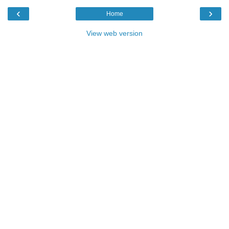
‹
›
Home
View web version