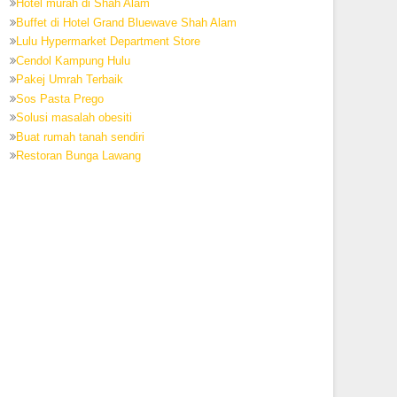
Hotel murah di Shah Alam
Buffet di Hotel Grand Bluewave Shah Alam
Lulu Hypermarket Department Store
Cendol Kampung Hulu
Pakej Umrah Terbaik
Sos Pasta Prego
Solusi masalah obesiti
Buat rumah tanah sendiri
Restoran Bunga Lawang