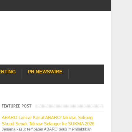
ENTING
PR NEWSWIRE
FEATURED POST
ABARO Lancar Kasut ABARO Takraw, Sokong
Skuad Sepak Takraw Selangor ke SUKMA 2026
Jenama kasut tempatan ABARO terus membuktikan