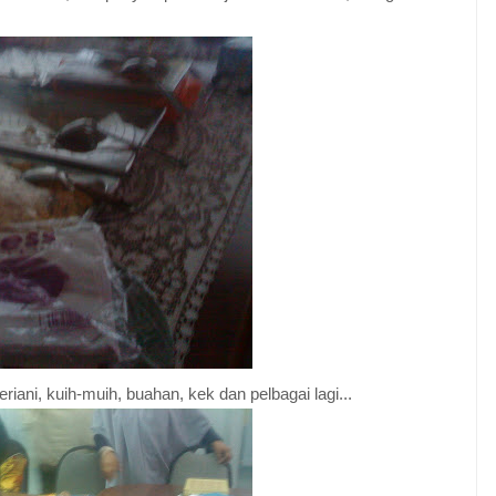
iani, kuih-muih, buahan, kek dan pelbagai lagi...