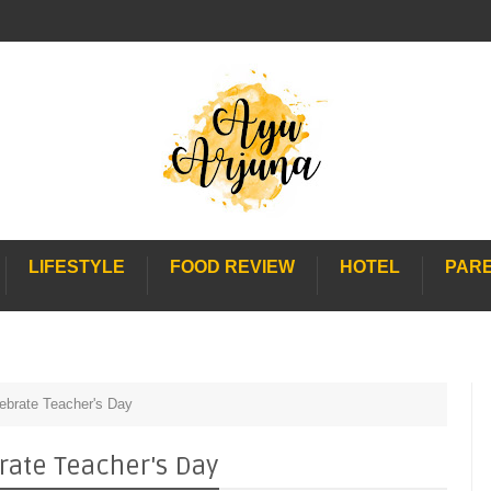
LIFESTYLE
FOOD REVIEW
HOTEL
PAR
ebrate Teacher's Day
ate Teacher's Day