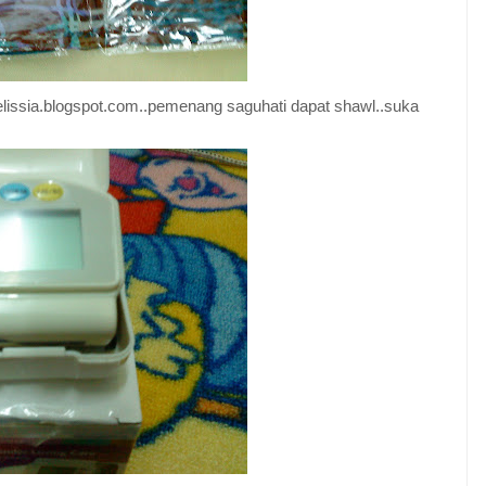
statelissia.blogspot.com..pemenang saguhati dapat shawl..suka