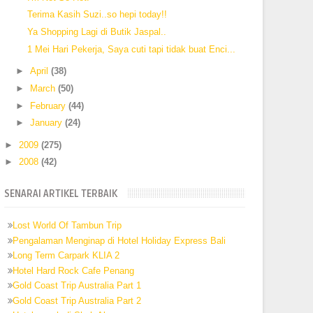
Terima Kasih Suzi..so hepi today!!
Ya Shopping Lagi di Butik Jaspal..
1 Mei Hari Pekerja, Saya cuti tapi tidak buat Enci...
►
April
(38)
►
March
(50)
►
February
(44)
►
January
(24)
►
2009
(275)
►
2008
(42)
SENARAI ARTIKEL TERBAIK
Lost World Of Tambun Trip
Pengalaman Menginap di Hotel Holiday Express Bali
Long Term Carpark KLIA 2
Hotel Hard Rock Cafe Penang
Gold Coast Trip Australia Part 1
Gold Coast Trip Australia Part 2