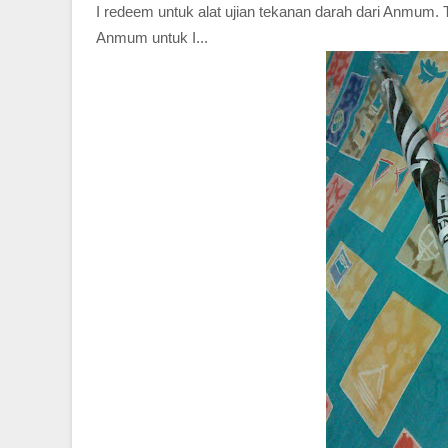
I redeem untuk alat ujian tekanan darah dari Anmum.
Anmum untuk I...