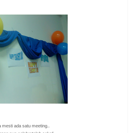
 mesti ada satu meeting..