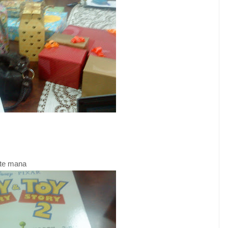
site mana