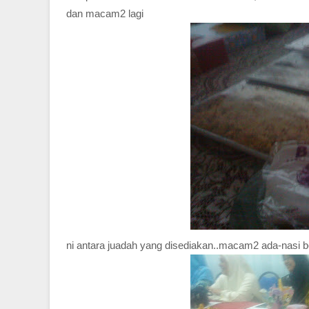
dan macam2 lagi
ni antara juadah yang disediakan..macam2 ada-nasi ber