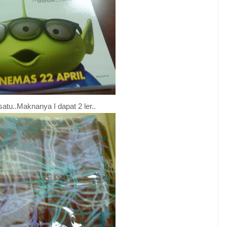
satu..Maknanya I dapat 2 ler..