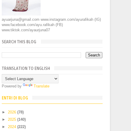
ayuarjuna@gmail.com www.instagram.com/ayurafikah (IG)
www.facebook.com/ayu.rafikah (FB)
www.tiktok.com/ayaurjuna07
SEARCH THIS BLOG
TRANSLATION TO ENGLISH
Powered by
Translate
ENTRI DI BLOG
►
2026
(78)
►
2025
(140)
►
2024
(222)