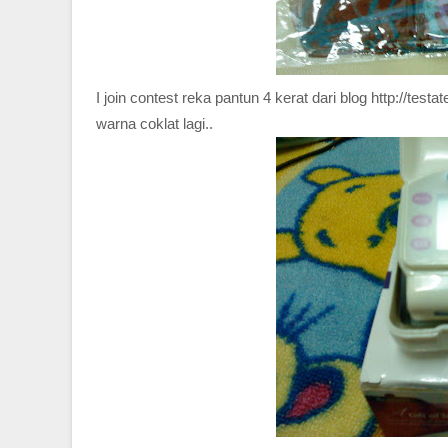
I join contest reka pantun 4 kerat dari blog http://te
warna coklat lagi..