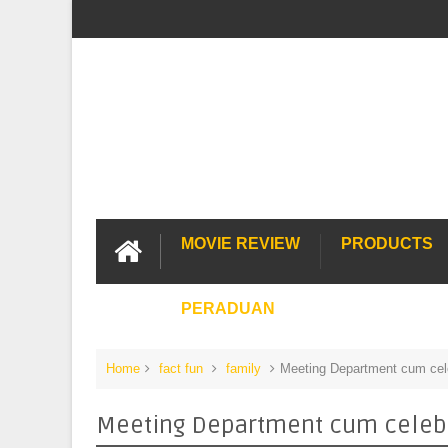
MOVIE REVIEW
PRODUCTS
PERADUAN
Home
fact fun
family
Meeting Department cum cel
Meeting Department cum celebr