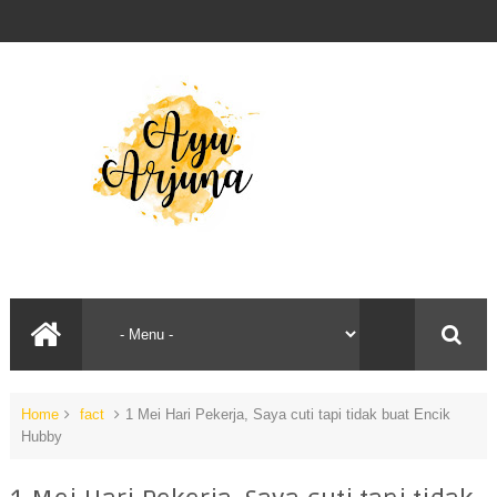
Home
fact
1 Mei Hari Pekerja, Saya cuti tapi tidak buat Encik
Hubby