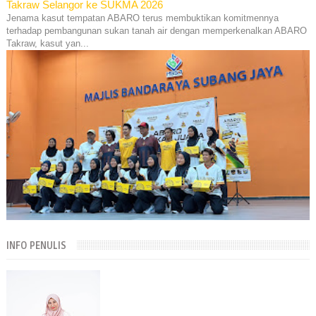
Takraw Selangor ke SUKMA 2026
Jenama kasut tempatan ABARO terus membuktikan komitmennya
terhadap pembangunan sukan tanah air dengan memperkenalkan ABARO
Takraw, kasut yan...
INFO PENULIS