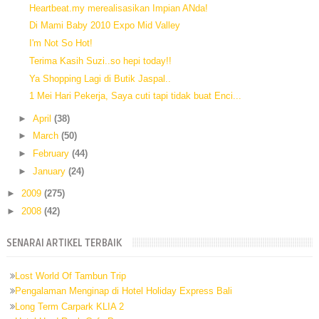
Heartbeat.my merealisasikan Impian ANda!
Di Mami Baby 2010 Expo Mid Valley
I'm Not So Hot!
Terima Kasih Suzi..so hepi today!!
Ya Shopping Lagi di Butik Jaspal..
1 Mei Hari Pekerja, Saya cuti tapi tidak buat Enci...
►
April
(38)
►
March
(50)
►
February
(44)
►
January
(24)
►
2009
(275)
►
2008
(42)
SENARAI ARTIKEL TERBAIK
Lost World Of Tambun Trip
Pengalaman Menginap di Hotel Holiday Express Bali
Long Term Carpark KLIA 2