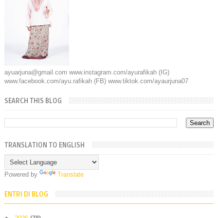
ayuarjuna@gmail.com www.instagram.com/ayurafikah (IG)
www.facebook.com/ayu.rafikah (FB) www.tiktok.com/ayaurjuna07
SEARCH THIS BLOG
TRANSLATION TO ENGLISH
Powered by
Translate
ENTRI DI BLOG