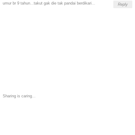
umur br 9 tahun...takut gak die tak pandai berdikari...
Reply
Sharing is caring...