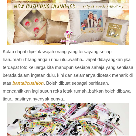
Kalau dapat dipeluk wajah orang yang tersayang setiap
hari..mahu hilang angau rindu itu..wahhh..Dapat dibayangkan jika
terdapat foto keluarga kita mahupun sesiapa sahaja yang sentiasa
berada dalam ingatan dulu, kini dan selamanya dicetak menarik di
atas
bantal/cushion
. Boleh dibuat sebagai perhiasan,
mencantikkan lagi susun reka letak rumah..bahkan boleh dibawa
tidur...pastinya nyenyak punya..