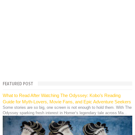
FEATURED POST
What to Read After Watching The Odyssey: Kobo’s Reading
Guide for Myth-Lovers, Movie Fans, and Epic Adventure Seekers
Some stories are so big, one screen is not enough to hold them. With The
Odyssey sparking fresh interest in Homer’s legendary tale across Ma...