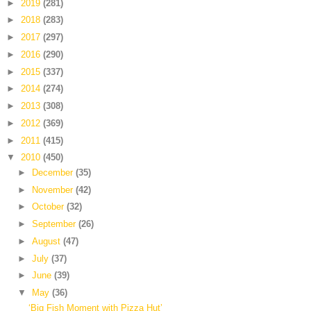
►
2019
(281)
►
2018
(283)
►
2017
(297)
►
2016
(290)
►
2015
(337)
►
2014
(274)
►
2013
(308)
►
2012
(369)
►
2011
(415)
▼
2010
(450)
►
December
(35)
►
November
(42)
►
October
(32)
►
September
(26)
►
August
(47)
►
July
(37)
►
June
(39)
▼
May
(36)
‘Big Fish Moment with Pizza Hut’