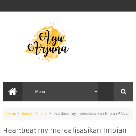
Home
hadiah
info
Heartbeat.my merealisasikan Impian ANda!
Heartbeat.my merealisasikan Impian