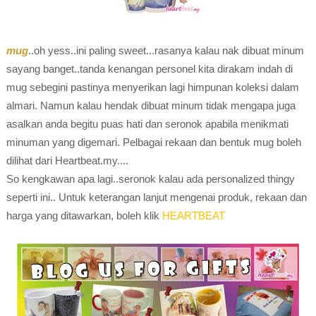
mug
..oh yess..ini paling sweet...rasanya kalau nak dibuat minum
sayang banget..tanda kenangan personel kita dirakam indah di
mug sebegini pastinya menyerikan lagi himpunan koleksi dalam
almari. Namun kalau hendak dibuat minum tidak mengapa juga
asalkan anda begitu puas hati dan seronok apabila menikmati
minuman yang digemari. Pelbagai rekaan dan bentuk mug boleh
dilihat dari Heartbeat.my....
So kengkawan apa lagi..seronok kalau ada personalized thingy
seperti ini.. Untuk keterangan lanjut mengenai produk, rekaan dan
harga yang ditawarkan, boleh klik
HEARTBEAT