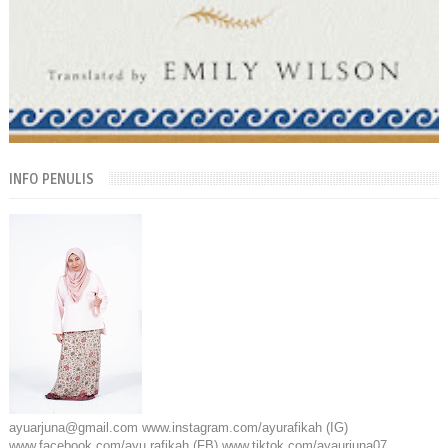
INFO PENULIS
ayuarjuna@gmail.com www.instagram.com/ayurafikah (IG)
www.facebook.com/ayu.rafikah (FB) www.tiktok.com/ayaurjuna07