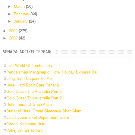
►
March
(50)
►
February
(44)
►
January
(24)
►
2009
(275)
►
2008
(42)
SENARAI ARTIKEL TERBAIK
Lost World Of Tambun Trip
Pengalaman Menginap di Hotel Holiday Express Bali
Long Term Carpark KLIA 2
Hotel Hard Rock Cafe Penang
Gold Coast Trip Australia Part 1
Gold Coast Trip Australia Part 2
Hotel murah di Shah Alam
Buffet di Hotel Grand Bluewave Shah Alam
Lulu Hypermarket Department Store
Cendol Kampung Hulu
Pakej Umrah Terbaik