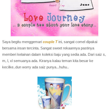
Saya begitu menggemari
couple T
ini, sangat comel dipakai
bersama insan tercinta. Sangat sweet rekaannya pastinya
memberi kelainan dalam koleksi baju yang sedia ada. Dari saiz s,
m, l, xl semuanya ada. Kiranya kalau teman kita besar ke
kecilke..dun worry ada saiz punya...huhu..