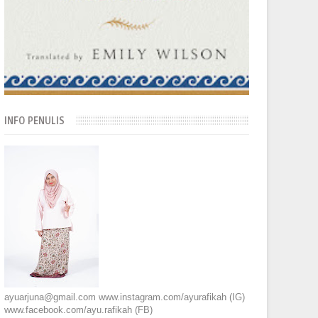
INFO PENULIS
ayuarjuna@gmail.com www.instagram.com/ayurafikah (IG)
www.facebook.com/ayu.rafikah (FB)