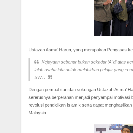
Ustazah Asma’ Harun, yang merupakan Pengasas 
Kejayaan sebenar bukan sekadar ‘A’ di atas ke
ialah usaha kita untuk melahirkan pelajar yang cemer
SWT.
Dengan pembabitan dan sokongan Ustazah Asma’ Haru
sererusnya berperanan menjadi penyampai motivas
revolusi pendidikan Islamik serta dapat menghasilkan 
Malaysia.