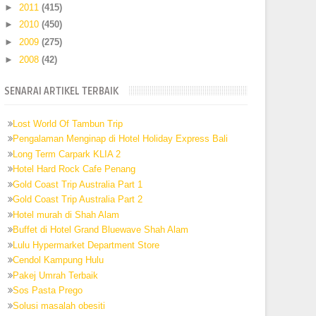
►
2011
(415)
►
2010
(450)
►
2009
(275)
►
2008
(42)
SENARAI ARTIKEL TERBAIK
Lost World Of Tambun Trip
Pengalaman Menginap di Hotel Holiday Express Bali
Long Term Carpark KLIA 2
Hotel Hard Rock Cafe Penang
Gold Coast Trip Australia Part 1
Gold Coast Trip Australia Part 2
Hotel murah di Shah Alam
Buffet di Hotel Grand Bluewave Shah Alam
Lulu Hypermarket Department Store
Cendol Kampung Hulu
Pakej Umrah Terbaik
Sos Pasta Prego
Solusi masalah obesiti