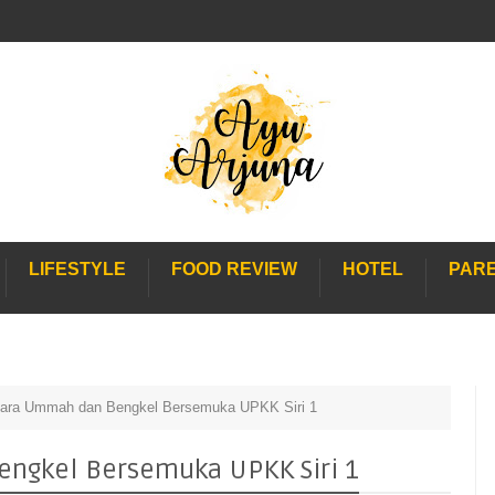
LIFESTYLE
FOOD REVIEW
HOTEL
PAR
uara Ummah dan Bengkel Bersemuka UPKK Siri 1
ngkel Bersemuka UPKK Siri 1