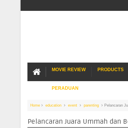
MOVIE REVIEW
PRODUCTS
PERADUAN
Home
education
event
parenting
Pelancaran J
Pelancaran Juara Ummah dan Be