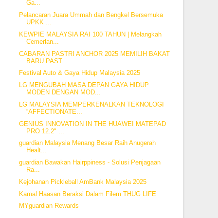
Ga...
Pelancaran Juara Ummah dan Bengkel Bersemuka
UPKK ...
KEWPIE MALAYSIA RAI 100 TAHUN | Melangkah
Cemerlan...
CABARAN PASTRI ANCHOR 2025 MEMILIH BAKAT
BARU PAST...
Festival Auto & Gaya Hidup Malaysia 2025
LG MENGUBAH MASA DEPAN GAYA HIDUP
MODEN DENGAN MOD...
LG MALAYSIA MEMPERKENALKAN TEKNOLOGI
“AFFECTIONATE...
GENIUS INNOVATION IN THE HUAWEI MATEPAD
PRO 12.2" ...
guardian Malaysia Menang Besar Raih Anugerah
Healt...
guardian Bawakan Hairppiness - Solusi Penjagaan
Ra...
Kejohanan Pickleball AmBank Malaysia 2025
Kamal Haasan Beraksi Dalam Filem THUG LIFE
MYguardian Rewards