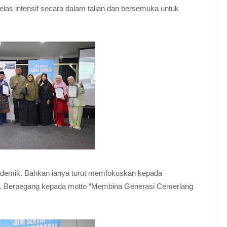
s intensif secara dalam talian dan bersemuka untuk
demik. Bahkan ianya turut memfokuskan kepada
ajar. Berpegang kepada motto “Membina Generasi Cemerlang