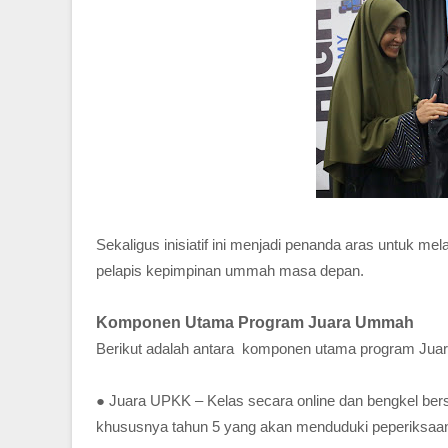
Sekaligus inisiatif ini menjadi penanda aras untuk me
pelapis kepimpinan ummah masa depan.
Komponen Utama Program Juara Ummah
Berikut adalah antara komponen utama program Ju
● Juara UPKK – Kelas secara online dan bengkel ber
khususnya tahun 5 yang akan menduduki peperiksa