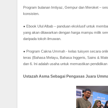
Program bulanan Imtiyaz, Gempur dan Meroket – sesi
konsisten.
● Ebook Ulul Albab – panduan eksklusif untuk memba
yang akan ditawarkan dengan harga mampu milik ser
daripada tokoh ilmuwan.
● Program Cakna Ummah - kelas tuisyen secara onli
teras (Bahasa Melayu, Bahasa Inggeris, Sains & Mate
dan 6. Ini adalah usaha untuk memastikan pendidikan 
Ustazah Asma Sebagai Pengasas Juara Umm