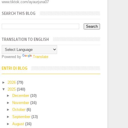
www.tiktok.com/ayaurjuna07
SEARCH THIS BLOG
TRANSLATION TO ENGLISH
Powered by
Translate
ENTRI DI BLOG
►
2026
(79)
▼
2025
(140)
►
December
(10)
►
November
(16)
►
October
(6)
►
September
(13)
►
August
(16)