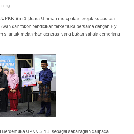
enting
UPKK Siri 1 |
Juara Ummah merupakan projek kolaborasi
dakwah dan tokoh pendidikan terkemuka bersama dengan Fly
n misi untuk melahirkan generasi yang bukan sahaja cemerlang
l Bersemuka UPKK Siri 1, sebagai sebahagian daripada