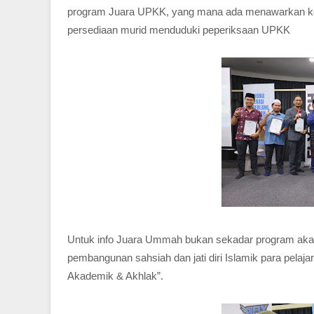
program Juara UPKK, yang mana ada menawarkan kela
persediaan murid menduduki peperiksaan UPKK
Untuk info Juara Ummah bukan sekadar program aka
pembangunan sahsiah dan jati diri Islamik para pel
Akademik & Akhlak”.