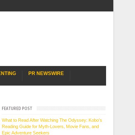
ENTING
PR NEWSWIRE
FEATURED POST
What to Read After Watching The Odyssey: Kobo’s
Reading Guide for Myth-Lovers, Movie Fans, and
Epic Adventure Seekers