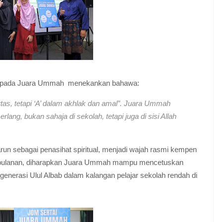
kepada Juara Ummah menekankan bahawa:
rtas, tetapi ‘A’ dalam akhlak dan amal”. Juara Ummah
lang, bukan sahaja di sekolah, tetapi juga di sisi Allah
n sebagai penasihat spiritual, menjadi wajah rasmi kempen
i bulanan, diharapkan Juara Ummah mampu mencetuskan
generasi Ulul Albab dalam kalangan pelajar sekolah rendah di