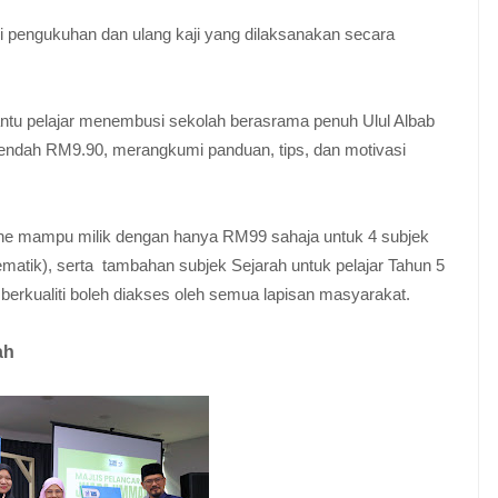
 pengukuhan dan ulang kaji yang dilaksanakan secara
ntu pelajar menembusi sekolah berasrama penuh Ulul Albab
endah RM9.90, merangkumi panduan, tips, dan motivasi
ne mampu milik dengan hanya RM99 sahaja untuk 4 subjek
matik), serta tambahan subjek Sejarah untuk pelajar Tahun 5
berkualiti boleh diakses oleh semua lapisan masyarakat.
ah