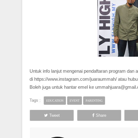
Untuk info lanjut mengenai pendaftaran program dan 
di https://www.instagram.com/juaraummah/ atau hubun
Boleh juga untuk hantar emel ke ummahjuara@gmail
Tags :
EDUCATION
EVENT
PARENTING
Tweet
Share