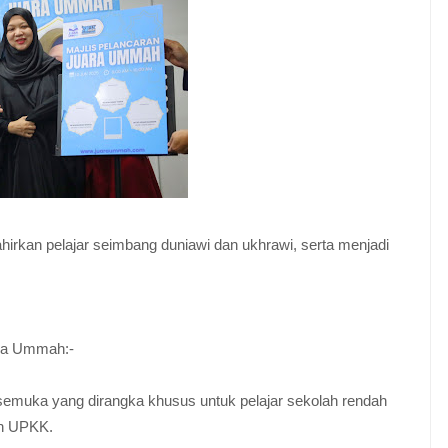
lahirkan pelajar seimbang duniawi dan ukhrawi, serta menjadi
ara Ummah:-
semuka yang dirangka khusus untuk pelajar sekolah rendah
an UPKK.