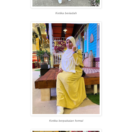
Ketika beriadah
Ketika berpakaian formal