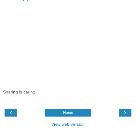
Sharing is caring...
‹
›
Home
View web version