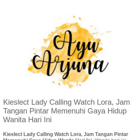
Kieslect Lady Calling Watch Lora, Jam
Tangan Pintar Memenuhi Gaya Hidup
Wanita Hari Ini
Kieslect Lady Calling Watch Lora, Jam Tangan Pintar