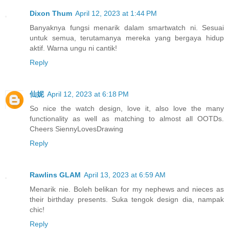
Dixon Thum
April 12, 2023 at 1:44 PM
Banyaknya fungsi menarik dalam smartwatch ni. Sesuai
untuk semua, terutamanya mereka yang bergaya hidup
aktif. Warna ungu ni cantik!
Reply
仙妮
April 12, 2023 at 6:18 PM
So nice the watch design, love it, also love the many
functionality as well as matching to almost all OOTDs.
Cheers SiennyLovesDrawing
Reply
Rawlins GLAM
April 13, 2023 at 6:59 AM
Menarik nie. Boleh belikan for my nephews and nieces as
their birthday presents. Suka tengok design dia, nampak
chic!
Reply