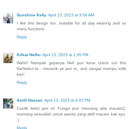
Sunshine Kelly
April 13, 2023 at 9:56 AM
I like this design too, suitable for all day wearing and so
many functions
Reply
Kitkat Nelfei
April 13, 2023 at 1:05 PM
Wahh! Nampak gayanya Nell pun kena check out this
KieSelect la... menarik ye jam ni,, and sangat mampu milik
kan!
Reply
Aerill Hassan
April 13, 2023 at 6:01 PM
Cantik betul jam ni! Fungsi pun memang ada macam2,
memang sesuailah untuk wanita yang aktif macam kak ayu.
:)
Reply