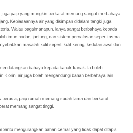
dan juga paip yang mungkin berkarat memang sangat merbahaya
ang. Kebiasaannya air yang disimpan didalam tangki juga
teria. Walau bagaimanapun, ianya sangat berbahaya kepada
lah imun badan, jantung, dan sistem pernafasan seperti asma
menyebabkan masalah kulit seperti kulit kering, kedutan awal dan
h mendatangkan bahaya kepada kanak-kanak. Ia boleh
 Klorin, air juga boleh mengandungi bahan berbahaya lain
k berusia, paip rumah memang sudah lama dan berkarat.
berat memang sangat tinggi.
embantu mengurangkan bahan cemar yang tidak dapat ditapis