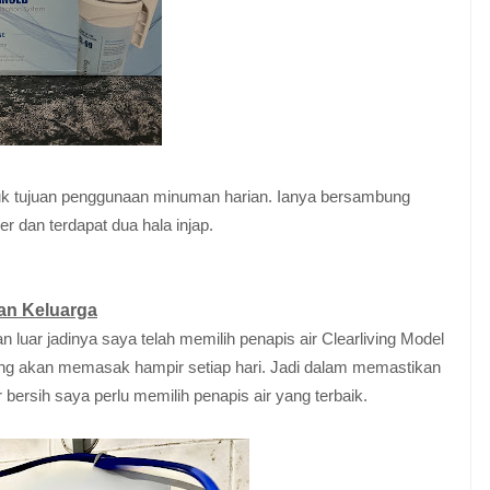
ntuk tujuan penggunaan minuman harian. Ianya bersambung
 dan terdapat dua hala injap.
dan Keluarga
luar jadinya saya telah memilih penapis air Clearliving Model
yang akan memasak hampir setiap hari. Jadi dalam memastikan
bersih saya perlu memilih penapis air yang terbaik.