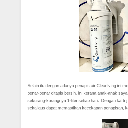
Selain itu dengan adanya penapis air Clearliving in
benar-benar ditapis bersih. Ini kerana anak-anak say
sekurang-kurangnya 1-liter setiap hari. Dengan kartri
sekaligus dapat memastikan kecekapan penapisan, kon