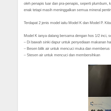
oleh penapis luar dan pra-penapis, seperti plumbum, 
enak tetapi masih meninggalkan semua mineral penti
Terdapat 2 jenis model iaitu Model K dan Model P. Kit
Model K ianya datang bersama dengan hos 1/2 inci, se
– Di bawah sinki dapur untuk penyediaan makanan ha
– Besen bilik air untuk mencuci muka dan memberus 
– Stesen air untuk mencuci dan membersihkan