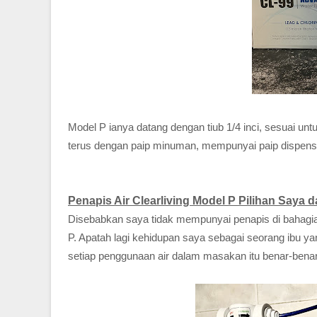
Model P ianya datang dengan tiub 1/4 inci, sesuai u
terus dengan paip minuman, mempunyai paip dispenser
Penapis Air Clearliving Model P Pilihan Saya 
Disebabkan saya tidak mempunyai penapis di bahagian 
P. Apatah lagi kehidupan saya sebagai seorang ibu 
setiap penggunaan air dalam masakan itu benar-benar 