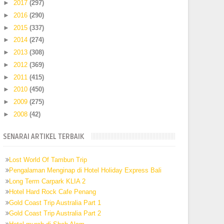
►
2017
(297)
►
2016
(290)
►
2015
(337)
►
2014
(274)
►
2013
(308)
►
2012
(369)
►
2011
(415)
►
2010
(450)
►
2009
(275)
►
2008
(42)
SENARAI ARTIKEL TERBAIK
Lost World Of Tambun Trip
Pengalaman Menginap di Hotel Holiday Express Bali
Long Term Carpark KLIA 2
Hotel Hard Rock Cafe Penang
Gold Coast Trip Australia Part 1
Gold Coast Trip Australia Part 2