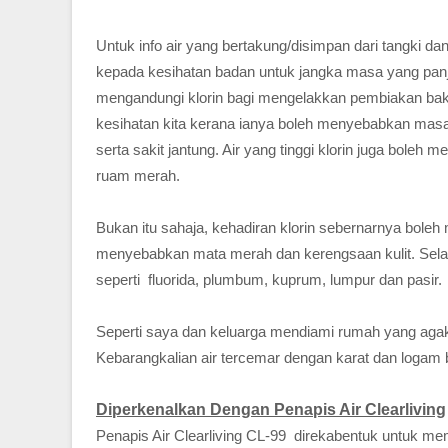
Untuk info air yang bertakung/disimpan dari tangki 
kepada kesihatan badan untuk jangka masa yang panj
mengandungi klorin bagi mengelakkan pembiakan bak
kesihatan kita kerana ianya boleh menyebabkan masa
serta sakit jantung. Air yang tinggi klorin juga boleh 
ruam merah.
Bukan itu sahaja, kehadiran klorin sebernarnya bole
menyebabkan mata merah dan kerengsaan kulit. Selain
seperti fluorida, plumbum, kuprum, lumpur dan pasir.
Seperti saya dan keluarga mendiami rumah yang aga
Kebarangkalian air tercemar dengan karat dan logam 
Diperkenalkan Dengan Penapis Air Clearliving
Penapis Air Clearliving CL-99 direkabentuk untuk m