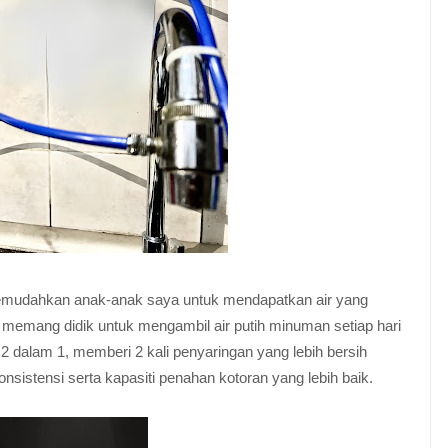
i memudahkan anak-anak saya untuk mendapatkan air yang
a memang didik untuk mengambil air putih minuman setiap hari
j 2 dalam 1, memberi 2 kali penyaringan yang lebih bersih
sistensi serta kapasiti penahan kotoran yang lebih baik.