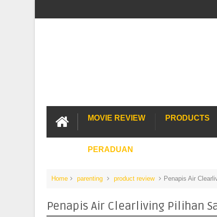
MOVIE REVIEW
PRODUCTS
PERADUAN
Home
parenting
product review
Penapis Air Clearl
Penapis Air Clearliving Pilihan 