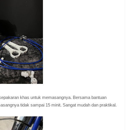
lu kepakaran khas untuk memasangnya. Bersama bantuan
sangnya tidak sampai 15 minit. Sangat mudah dan praktikal.