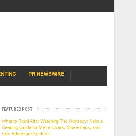
ENTING
PR NEWSWIRE
FEATURED POST
What to Read After Watching The Odyssey: Kobo’s
Reading Guide for Myth-Lovers, Movie Fans, and
Epic Adventure Seekers