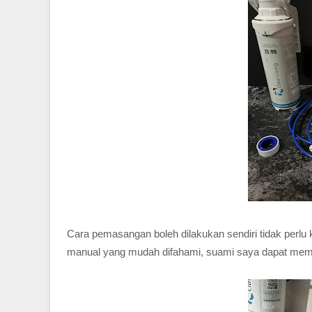
Cara pemasangan boleh dilakukan sendiri tidak per
manual yang mudah difahami, suami saya dapat mema