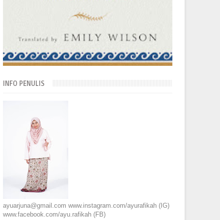
INFO PENULIS
ayuarjuna@gmail.com www.instagram.com/ayurafikah (IG)
www.facebook.com/ayu.rafikah (FB)