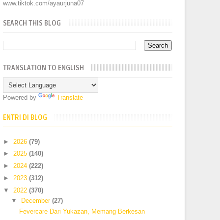
www.tiktok.com/ayaurjuna07
SEARCH THIS BLOG
TRANSLATION TO ENGLISH
Powered by
Translate
ENTRI DI BLOG
►
2026
(79)
►
2025
(140)
►
2024
(222)
►
2023
(312)
▼
2022
(370)
▼
December
(27)
Fevercare Dari Yukazan, Memang Berkesan