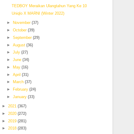
TEDBOY Meraikan Ulangtahun Yang Ke 10
Uniqlo X MARNI (Winter 2022)
►
November
(37)
►
October
(39)
►
September
(29)
►
August
(36)
►
July
(27)
►
June
(34)
►
May
(16)
►
April
(31)
►
March
(37)
►
February
(24)
►
January
(33)
►
2021
(367)
►
2020
(272)
►
2019
(281)
►
2018
(283)