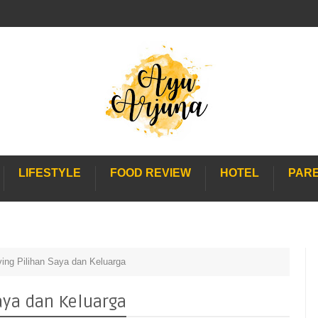
LIFESTYLE
FOOD REVIEW
HOTEL
PAR
iving Pilihan Saya dan Keluarga
Saya dan Keluarga