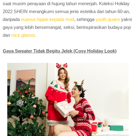
saat musim perayaan di hujung tahun menerjah. Koleksi Holiday
2022 SHEIN merangkumi semua jenis estetika dari tahun 60-an,
daripada
nuansa hippie kepada mod
, sehingga
youth quake
yakni
gaya yang lebih bersemangat, seksi, berinspirasikan budaya pop
dan
rock glamor
.
Gaya Sweater Tidak Begitu Jelek (Cosy Holiday Look)