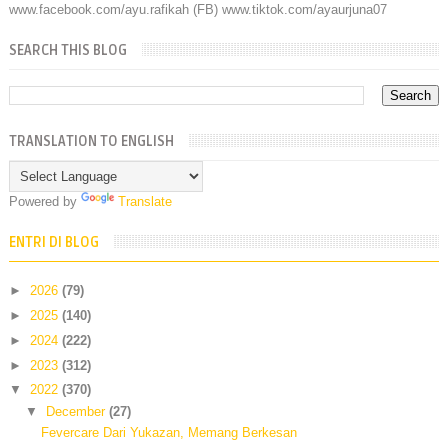
www.facebook.com/ayu.rafikah (FB) www.tiktok.com/ayaurjuna07
SEARCH THIS BLOG
TRANSLATION TO ENGLISH
Powered by
Translate
ENTRI DI BLOG
►
2026
(79)
►
2025
(140)
►
2024
(222)
►
2023
(312)
▼
2022
(370)
▼
December
(27)
Fevercare Dari Yukazan, Memang Berkesan