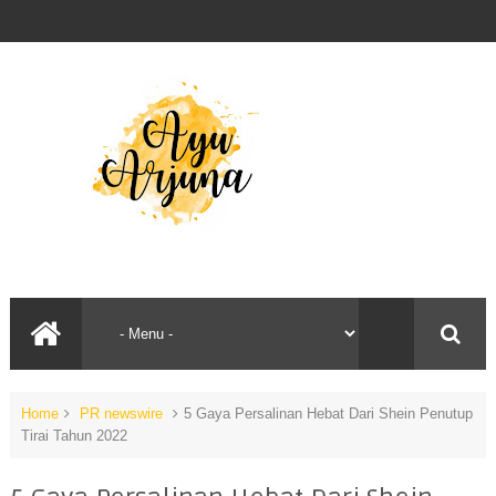
Home
PR newswire
5 Gaya Persalinan Hebat Dari Shein Penutup
Tirai Tahun 2022