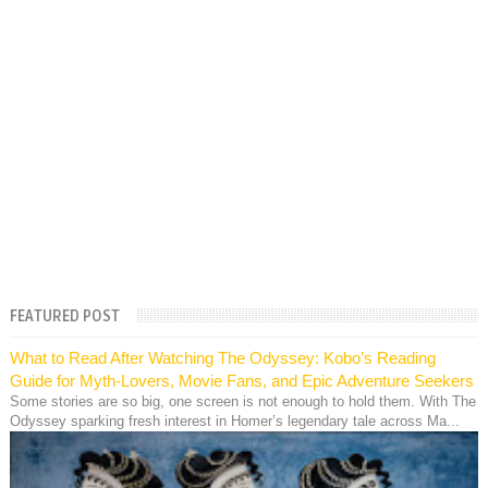
FEATURED POST
What to Read After Watching The Odyssey: Kobo’s Reading
Guide for Myth-Lovers, Movie Fans, and Epic Adventure Seekers
Some stories are so big, one screen is not enough to hold them. With The
Odyssey sparking fresh interest in Homer’s legendary tale across Ma...