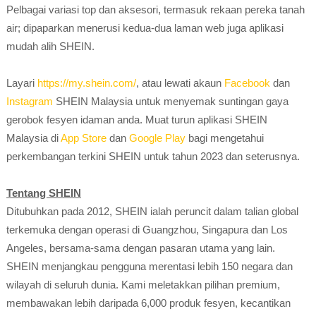
Pelbagai variasi top dan aksesori, termasuk rekaan pereka tanah
air; dipaparkan menerusi kedua-dua laman web juga aplikasi
mudah alih SHEIN.
Layari
https://my.shein.com/
, atau lewati akaun
Facebook
dan
Instagram
SHEIN Malaysia untuk menyemak suntingan gaya
gerobok fesyen idaman anda. Muat turun aplikasi SHEIN
Malaysia di
App Store
dan
Google Play
bagi mengetahui
perkembangan terkini SHEIN untuk tahun 2023 dan seterusnya.
Tentang SHEIN
Ditubuhkan pada 2012, SHEIN ialah peruncit dalam talian global
terkemuka dengan operasi di Guangzhou, Singapura dan Los
Angeles, bersama-sama dengan pasaran utama yang lain.
SHEIN menjangkau pengguna merentasi lebih 150 negara dan
wilayah di seluruh dunia. Kami meletakkan pilihan premium,
membawakan lebih daripada 6,000 produk fesyen, kecantikan