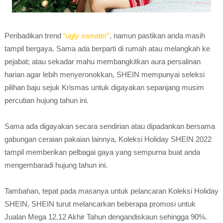
Peribadikan trend
“ugly sweater”
, namun pastikan anda masih
tampil bergaya. Sama ada berparti di rumah atau melangkah ke
pejabat; atau sekadar mahu membangkitkan aura persalinan
harian agar lebih menyeronokkan, SHEIN mempunyai seleksi
pilihan baju sejuk Krismas untuk digayakan sepanjang musim
percutian hujung tahun ini.
Sama ada digayakan secara sendirian atau dipadankan bersama
gabungan ceraian pakaian lainnya, Koleksi Holiday SHEIN 2022
tampil memberikan pelbagai gaya yang sempurna buat anda
mengembaradi hujung tahun ini.
Tambahan, tepat pada masanya untuk pelancaran Koleksi Holiday
SHEIN, SHEIN turut melancarkan beberapa promosi untuk
Jualan Mega 12.12 Akhir Tahun dengandiskaun sehingga 90%.