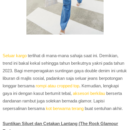
Seluar kargo
terlihat di mana-mana sahaja saat ini. Demikian,
trend ini bakal kekal sehingga tahun berikutnya yakni pada tahun
2023. Bagi memperagakan suntingan gaya double denim ini untuk
liburan di majlis sosial, padankan saja seluar jeans berpotongan
longgar bersama
rompi atau cropped top
. Kemudian, lengkapi
gaya ini dengan kasut bertumit tebal,
aksesori berkilau
berserta
dandanan rambut juga solekan bernada glamor. Lapisi
sepersalinan bersama
kot berwarna terang
buat sentuhan akhir.
Suntikan Siluet dan Cetakan Lantang (The Rock Glamour