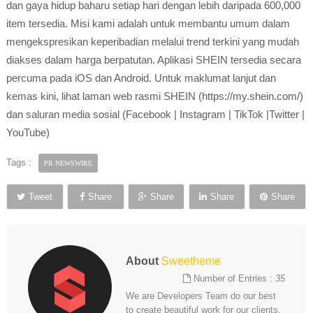
dan gaya hidup baharu setiap hari dengan lebih daripada 600,000
item tersedia. Misi kami adalah untuk membantu umum dalam
mengekspresikan keperibadian melalui trend terkini yang mudah
diakses dalam harga berpatutan. Aplikasi SHEIN tersedia secara
percuma pada iOS dan Android. Untuk maklumat lanjut dan
kemas kini, lihat laman web rasmi SHEIN (https://my.shein.com/)
dan saluran media sosial (Facebook | Instagram | TikTok |Twitter |
YouTube)
Tags :
PR NEWSWIRE
Tweet
Share
Share
Share
Share
About
Sweetheme
Number of Entries :
35
We are Developers Team do our best
to create beautiful work for our clients.