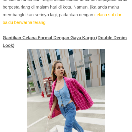
berpesta riang di malam hari di kota. Namun, jika anda mahu
membangkitkan serinya lagi, padankan dengan
celana sut dari
baldu berwarna terang
!
Gantikan Celana Formal Dengan Gaya Kargo (Double Denim
Look)