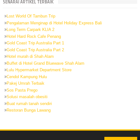
SENARAI ARTIKEL TERBAIK
Lost World Of Tambun Trip
Pengalaman Menginap di Hotel Holiday Express Bali
Long Term Carpark KLIA 2
Hotel Hard Rock Cafe Penang
Gold Coast Trip Australia Part 1
Gold Coast Trip Australia Part 2
Hotel murah di Shah Alam
Buffet di Hotel Grand Bluewave Shah Alam
Lulu Hypermarket Department Store
Cendol Kampung Hulu
Pakej Umrah Terbaik
Sos Pasta Prego
Solusi masalah obesiti
Buat rumah tanah sendiri
Restoran Bunga Lawang