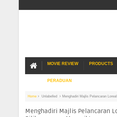
MOVIE REVIEW
PRODUCTS
PERADUAN
Home
Unlabelled
Menghadiri Majlis Pelancaran Lorea
Menghadiri Majlis Pelancaran L