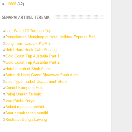
►
2008
(42)
SENARAI ARTIKEL TERBAIK
Lost World Of Tambun Trip
Pengalaman Menginap di Hotel Holiday Express Bali
Long Term Carpark KLIA 2
Hotel Hard Rock Cafe Penang
Gold Coast Trip Australia Part 1
Gold Coast Trip Australia Part 2
Hotel murah di Shah Alam
Buffet di Hotel Grand Bluewave Shah Alam
Lulu Hypermarket Department Store
Cendol Kampung Hulu
Pakej Umrah Terbaik
Sos Pasta Prego
Solusi masalah obesiti
Buat rumah tanah sendiri
Restoran Bunga Lawang