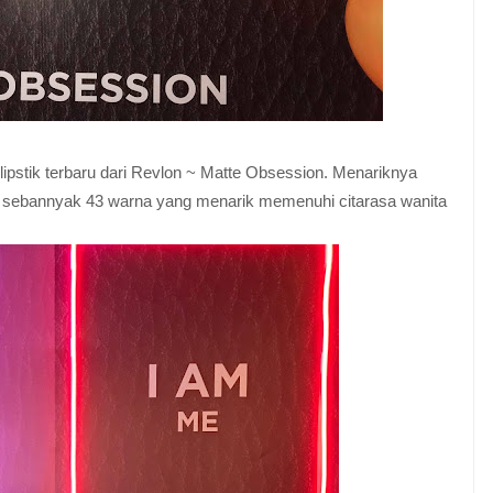
 lipstik terbaru dari Revlon ~ Matte Obsession. Menariknya
kan sebannyak 43 warna yang menarik memenuhi citarasa wanita