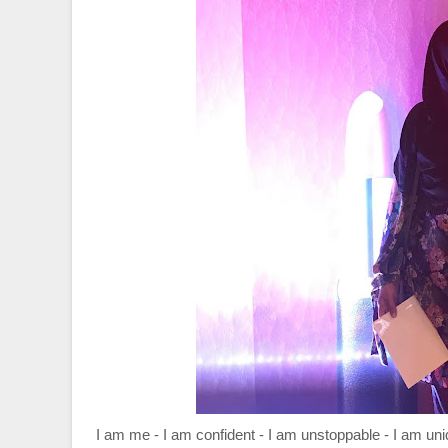
I am me - I am confident - I am unstoppable - I am uni