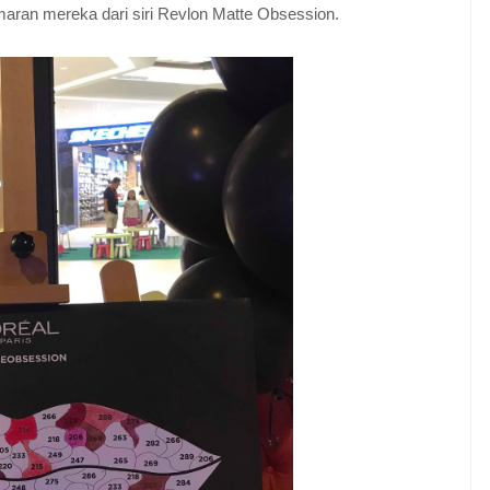
maran mereka dari siri Revlon Matte Obsession.