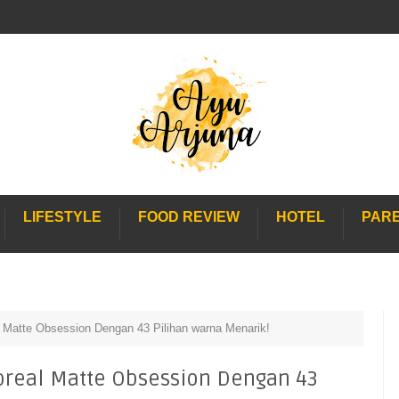
LIFESTYLE
FOOD REVIEW
HOTEL
PAR
l Matte Obsession Dengan 43 Pilihan warna Menarik!
oreal Matte Obsession Dengan 43