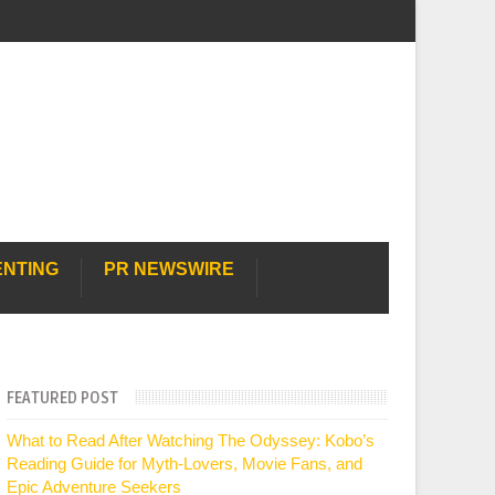
ENTING
PR NEWSWIRE
FEATURED POST
What to Read After Watching The Odyssey: Kobo’s
Reading Guide for Myth-Lovers, Movie Fans, and
Epic Adventure Seekers