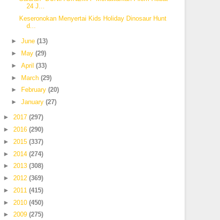
24 J...
Keseronokan Menyertai Kids Holiday Dinosaur Hunt
d...
►
June
(13)
►
May
(29)
►
April
(33)
►
March
(29)
►
February
(20)
►
January
(27)
►
2017
(297)
►
2016
(290)
►
2015
(337)
►
2014
(274)
►
2013
(308)
►
2012
(369)
►
2011
(415)
►
2010
(450)
►
2009
(275)