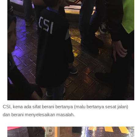
CSI, kena ada sifat berani bertanya (malu bertanya sesat jalan)
dan berani menyelesaikan masalah.