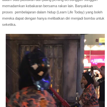
memadamkan kebakaran bersama rakan lain. Banyakkan
proses pembelajaran dalam hidup (Learn Life Today) yang boleh
mereka dapat dengan hanya melibatkan diri menjadi bomba untuk
seketika.