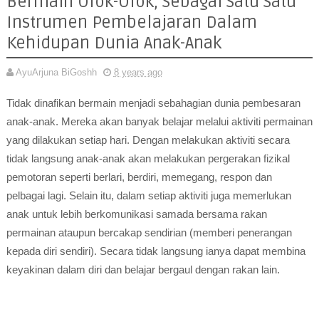
Bermain Olok-Olok, Sebagai Satu Satu
Instrumen Pembelajaran Dalam
Kehidupan Dunia Anak-Anak
AyuArjuna BiGoshh
8 years ago
Tidak dinafikan bermain menjadi sebahagian dunia pembesaran
anak-anak. Mereka akan banyak belajar melalui aktiviti permainan
yang dilakukan setiap hari. Dengan melakukan aktiviti secara
tidak langsung anak-anak akan melakukan pergerakan fizikal
pemotoran seperti berlari, berdiri, memegang, respon dan
pelbagai lagi. Selain itu, dalam setiap aktiviti juga memerlukan
anak untuk lebih berkomunikasi samada bersama rakan
permainan ataupun bercakap sendirian (memberi penerangan
kepada diri sendiri). Secara tidak langsung ianya dapat membina
keyakinan dalam diri dan belajar bergaul dengan rakan lain.