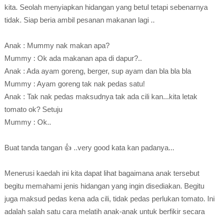
kita. Seolah menyiapkan hidangan yang betul tetapi sebenarnya
tidak. Siap beria ambil pesanan makanan lagi ..
Anak : Mummy nak makan apa?
Mummy : Ok ada makanan apa di dapur?..
Anak : Ada ayam goreng, berger, sup ayam dan bla bla bla
Mummy : Ayam goreng tak nak pedas satu!
Anak : Tak nak pedas maksudnya tak ada cili kan...kita letak
tomato ok? Setuju
Mummy : Ok..
Buat tanda tangan 👍 ..very good kata kan padanya...
Menerusi kaedah ini kita dapat lihat bagaimana anak tersebut
begitu memahami jenis hidangan yang ingin disediakan. Begitu
juga maksud pedas kena ada cili, tidak pedas perlukan tomato. Ini
adalah salah satu cara melatih anak-anak untuk berfikir secara