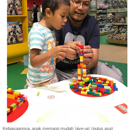
Kebiasaannya, anak memang mudah 'give-up' (putus asa)