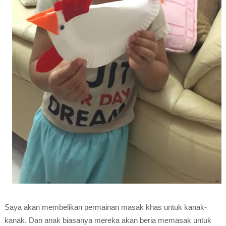
Saya akan membelikan permainan masak khas untuk kanak-
kanak. Dan anak biasanya mereka akan beria memasak untuk