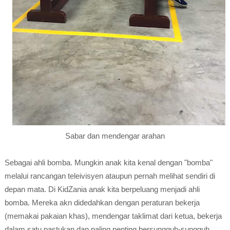
Sabar dan mendengar arahan
Sebagai ahli bomba. Mungkin anak kita kenal dengan "bomba"
melalui rancangan teleivisyen ataupun pernah melihat sendiri di
depan mata. Di KidZania anak kita berpeluang menjadi ahli
bomba. Mereka akn didedahkan dengan peraturan bekerja
(memakai pakaian khas), mendengar taklimat dari ketua, bekerja
dalam satu pastukan dan paling penting bersungguh-sungguh