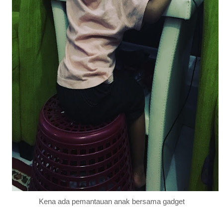
Kena ada pemantauan anak bersama gadget