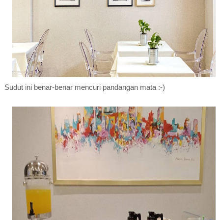
Sudut ini benar-benar mencuri pandangan mata :-)