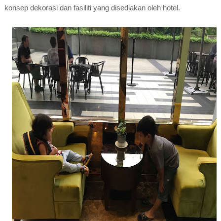
konsep dekorasi dan fasiliti yang disediakan oleh hotel.