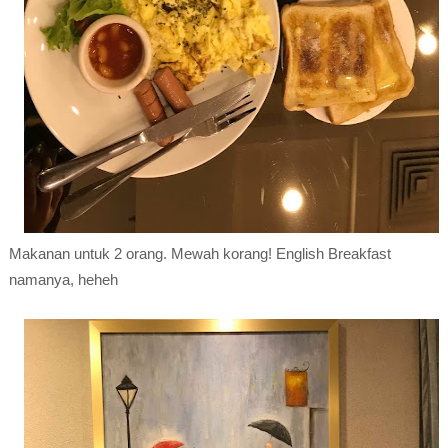
Makanan untuk 2 orang. Mewah korang! English Breakfast
namanya, heheh