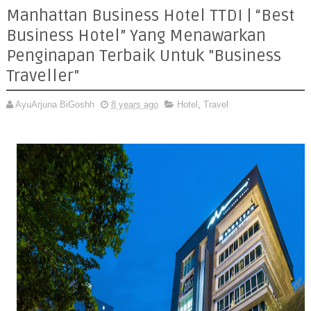
Manhattan Business Hotel TTDI | “Best
Business Hotel” Yang Menawarkan
Penginapan Terbaik Untuk "Business
Traveller"
AyuArjuna BiGoshh
8 years ago
Hotel
,
Travel