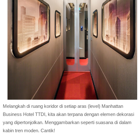
Melangkah di ruang koridor di setiap aras (level) Manhattan
Business Hotel TTDI, kita akan terpana dengan elemen dekorasi
yang dipertonjolkan. Menggambarkan seperti suasana di dalam
kabin tren moden. Cantik!