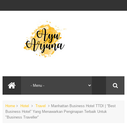
Home
Hotel
Travel
Manhattan Business Hotel TTDI | “Best
Business Hotel” Yang Menawarkan Penginapan Terbaik Untuk
"Business Traveller"