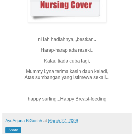
ni lah hadiahnya,,,bestkan..
Harap-harap ada rezeki..
Kalau tiada cuba lagi,
Mummy Lyna terima kasih daun keladi,
Atas sumbangan yang istimewa sekali...
happy surfing...Happy Breast-feeding
AyuArjuna BiGoshh
at
March 27, 2009
Share