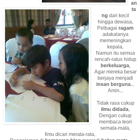
an
ta
ng
dari kecil
hingga dewasa,
Pelbagai
ragam
adakalanya
memeningkan
kepala,
Namun itu semua
rencah-ratus hidup
berkeluarga,
Agar mereka besar
berjaya menjadi
insan berguna
...
Amin...
Tidak rasa cukup
ilmu didada
,
Dengan cukup
membaca teori
semata-mata,
Ilmu dicari merata-rata,