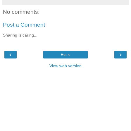
No comments:
Post a Comment
Sharing is caring...
‹
›
Home
View web version