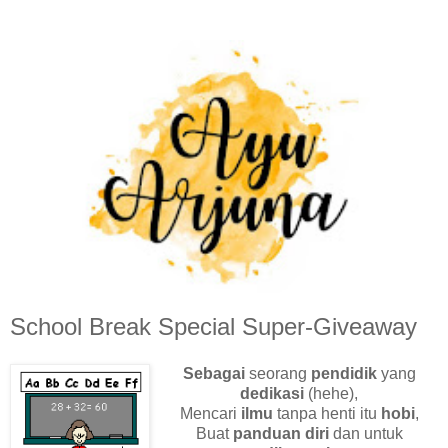
School Break Special Super-Giveaway
Sebagai
seorang
pendidik
yang
dedikasi
(hehe),
Mencari
ilmu
tanpa henti itu
hobi
,
Buat
panduan diri
dan untuk