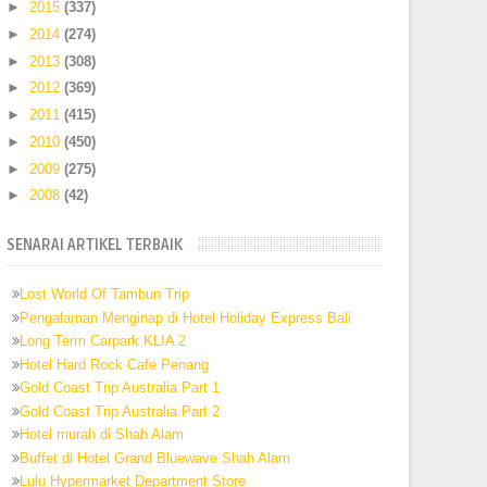
►
2015
(337)
►
2014
(274)
►
2013
(308)
►
2012
(369)
►
2011
(415)
►
2010
(450)
►
2009
(275)
►
2008
(42)
SENARAI ARTIKEL TERBAIK
Lost World Of Tambun Trip
Pengalaman Menginap di Hotel Holiday Express Bali
Long Term Carpark KLIA 2
Hotel Hard Rock Cafe Penang
Gold Coast Trip Australia Part 1
Gold Coast Trip Australia Part 2
Hotel murah di Shah Alam
Buffet di Hotel Grand Bluewave Shah Alam
Lulu Hypermarket Department Store