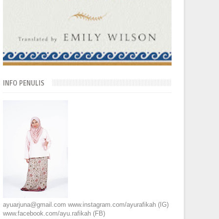
INFO PENULIS
ayuarjuna@gmail.com www.instagram.com/ayurafikah (IG)
www.facebook.com/ayu.rafikah (FB)