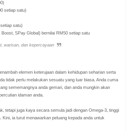
0)
0 setiap satu)
setiap satu)
 Boost, SPay Global) bernilai RM50 setiap satu
, warisan, dan kepercayaan
.
nambah elemen keterujaan dalam kehidupan seharian serta
da tidak perlu melakukan sesuatu yang luar biasa. Anda cuma
 yang sememangnya anda gemari, dan anda mungkin akan
percutian idaman anda.
 tetapi juga kaya secara semula jadi dengan Omega-3, tinggi
uh. Kini, ia turut menawarkan peluang kepada anda untuk