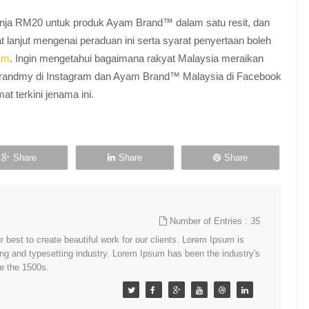
nja RM20 untuk produk Ayam Brand™ dalam satu resit, dan
 lanjut mengenai peraduan ini serta syarat penyertaan boleh
am
. Ingin mengetahui bagaimana rakyat Malaysia meraikan
ndmy di Instagram dan Ayam Brand™ Malaysia di Facebook
t terkini jenama ini.
Share
Share
Share
Number of Entries :
35
best to create beautiful work for our clients. Lorem Ipsum is
ing and typesetting industry. Lorem Ipsum has been the industry's
e the 1500s.