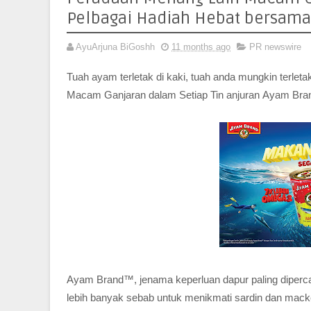
Pelbagai Hadiah Hebat bersam
AyuArjuna BiGoshh
11 months ago
PR newswire
Tuah ayam terletak di kaki, tuah anda mungkin terlet
Macam Ganjaran dalam Setiap Tin anjuran Ayam Br
Ayam Brand™, jenama keperluan dapur paling diperca
lebih banyak sebab untuk menikmati sardin dan mac