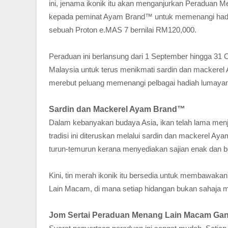
ini, jenama ikonik itu akan menganjurkan Peradua
kepada peminat Ayam Brand™ untuk memenangi hadiah
sebuah Proton e.MAS 7 bernilai RM120,000.
Peraduan ini berlansung dari 1 September hingga 31
Malaysia untuk terus menikmati sardin dan mackere
merebut peluang memenangi pelbagai hadiah lumayan
Sardin dan Mackerel Ayam Brand™
Dalam kebanyakan budaya Asia, ikan telah lama menja
tradisi ini diteruskan melalui sardin dan mackerel A
turun-temurun kerana menyediakan sajian enak dan 
Kini, tin merah ikonik itu bersedia untuk membawak
Lain Macam, di mana setiap hidangan bukan sahaja m
Jom Sertai Peraduan Menang Lain Macam Ganj