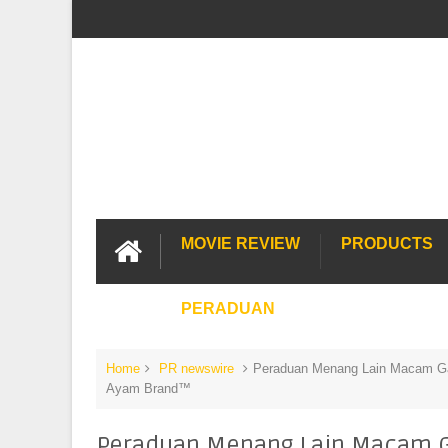
MOVIE REVIEW
PRODUCTS
PERADUAN
Home
PR newswire
Peraduan Menang Lain Macam Gan
Ayam Brand™
Peraduan Menang Lain Macam Ga