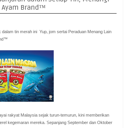
a Ayam Brand™
ak dalam tin merah ini Yup, jom sertai Peraduan Menang Lain
and™
yai rakyat Malaysia sejak turun-temurun, kini memberikan
kerel kegemaran mereka. Sepanjang September dan Oktober