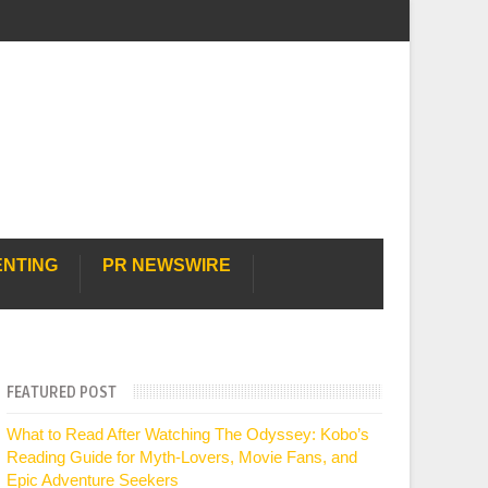
ENTING
PR NEWSWIRE
FEATURED POST
What to Read After Watching The Odyssey: Kobo’s
Reading Guide for Myth-Lovers, Movie Fans, and
Epic Adventure Seekers