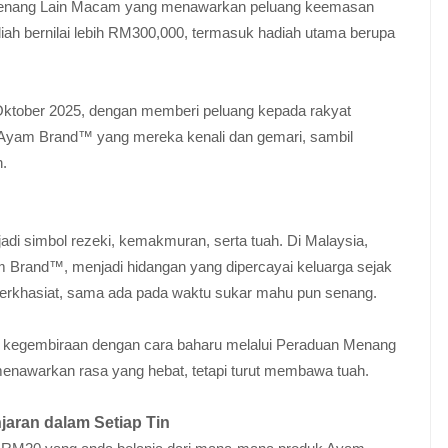
n Menang Lain Macam yang menawarkan peluang keemasan
 bernilai lebih RM300,000, termasuk hadiah utama berupa
 Oktober 2025, dengan memberi peluang kepada rakyat
l Ayam Brand™ yang mereka kenali dan gemari, sambil
.
di simbol rezeki, kemakmuran, serta tuah. Di Malaysia,
yam Brand™, menjadi hidangan yang dipercayai keluarga sejak
berkhasiat, sama ada pada waktu sukar mahu pun senang.
an kegembiraan dengan cara baharu melalui Peraduan Menang
enawarkan rasa yang hebat, tetapi turut membawa tuah.
aran dalam Setiap Tin