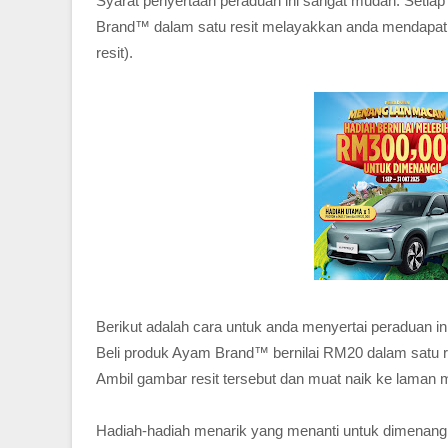
Syarat penyertaan peraduan ini sangat mudah. Seti
Brand™ dalam satu resit melayakkan anda mendapat s
resit).
Berikut adalah cara untuk anda menyertai peraduan ini
Beli produk Ayam Brand™ bernilai RM20 dalam satu re
Ambil gambar resit tersebut dan muat naik ke laman 
Hadiah-hadiah menarik yang menanti untuk dimenang