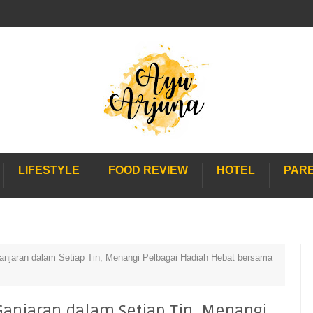
LIFESTYLE
FOOD REVIEW
HOTEL
PAR
jaran dalam Setiap Tin, Menangi Pelbagai Hadiah Hebat bersama
njaran dalam Setiap Tin, Menangi