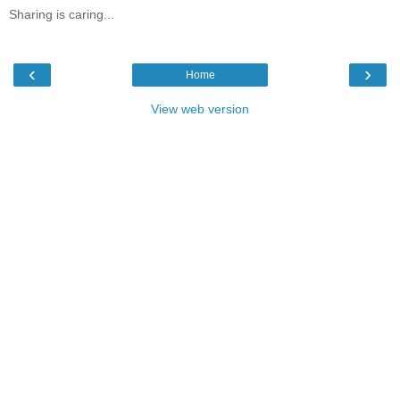
Sharing is caring...
‹
›
Home
View web version