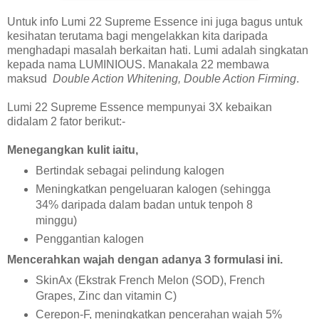
Untuk info Lumi 22 Supreme Essence ini juga bagus untuk
kesihatan terutama bagi mengelakkan kita daripada
menghadapi masalah berkaitan hati. Lumi adalah singkatan
kepada nama LUMINIOUS. Manakala 22 membawa
maksud
Double Action Whitening, Double Action Firming
.
Lumi 22 Supreme Essence mempunyai 3X kebaikan
didalam 2 fator berikut:-
Menegangkan kulit iaitu,
Bertindak sebagai pelindung kalogen
Meningkatkan pengeluaran kalogen (sehingga
34% daripada dalam badan untuk tenpoh 8
minggu)
Penggantian kalogen
Mencerahkan wajah dengan adanya 3 formulasi ini.
SkinAx (Ekstrak French Melon (SOD), French
Grapes, Zinc dan vitamin C)
Cerepon-F, meningkatkan pencerahan wajah 5%