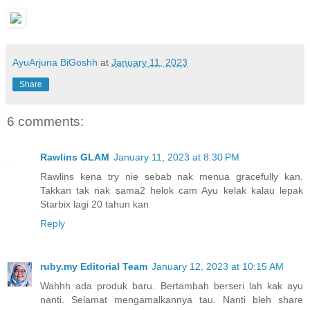
AyuArjuna BiGoshh
at
January 11, 2023
Share
6 comments:
Rawlins GLAM
January 11, 2023 at 8:30 PM
Rawlins kena try nie sebab nak menua gracefully kan.
Takkan tak nak sama2 helok cam Ayu kelak kalau lepak
Starbix lagi 20 tahun kan
Reply
ruby.my Editorial Team
January 12, 2023 at 10:15 AM
Wahhh ada produk baru. Bertambah berseri lah kak ayu
nanti. Selamat mengamalkannya tau. Nanti bleh share