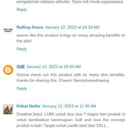
pengalaman selepas sebulan. Saya nak muda jugaaaaaaa.
Reply
Rolling Grace
January 12, 2023 at 10:33 AM
seems like this product brings so many amazing benefits to
the skin!
Reply
仙妮
January 12, 2023 at 10:44 AM
Gonna check out this product with so many skin benefits,
thanks for sharing this. Cheers Siennylovesdrawing
Reply
Kitkat Nelfei
January 12, 2023 at 11:36 AM
Creative betul, LUMI untuk dua dua !! bagus kan produk ni
untuk kembalikan keremajaan kulit and love the concept
produk ni bah! Target untuk cantik start dari CELL..