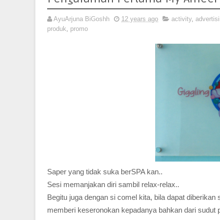
AyuArjuna BiGoshh
12 years ago
activity
,
advertis
produk
,
promo
Saper yang tidak suka berSPA kan..
Sesi memanjakan diri sambil relax-relax..
Begitu juga dengan si comel kita, bila dapat diberika
memberi keseronokan kepadanya bahkan dari sudut ps