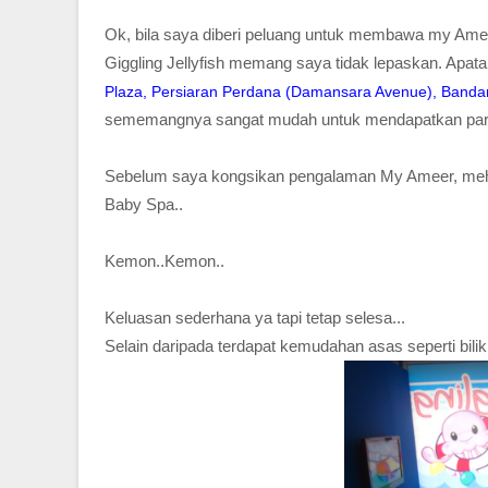
Ok, bila saya diberi peluang untuk membawa my Amee
Giggling Jellyfish memang saya tidak lepaskan. Apatah 
Plaza,
Persiaran Perdana (Damansara Avenue),
Banda
sememangnya sangat mudah untuk mendapatkan parkin
Sebelum saya kongsikan pengalaman My Ameer, meh kit
Baby Spa..
Kemon..Kemon..
Keluasan sederhana ya tapi tetap selesa...
Selain daripada terdapat kemudahan asas seperti bilik