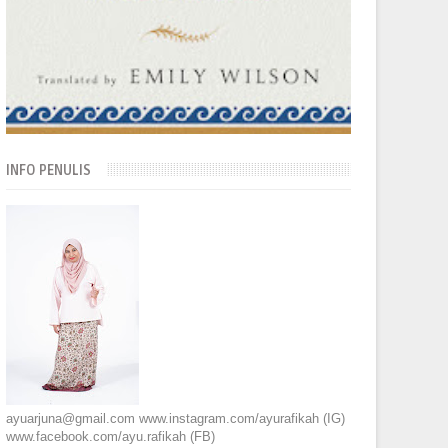
INFO PENULIS
ayuarjuna@gmail.com www.instagram.com/ayurafikah (IG)
www.facebook.com/ayu.rafikah (FB)