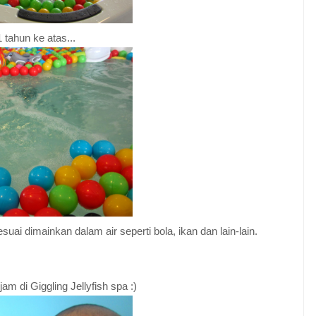
 tahun ke atas...
ai dimainkan dalam air seperti bola, ikan dan lain-lain.
 di Giggling Jellyfish spa :)