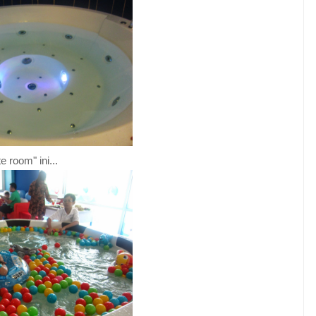
 room" ini...