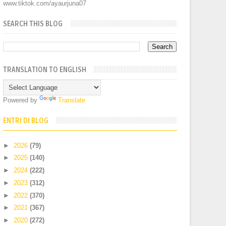
www.tiktok.com/ayaurjuna07
SEARCH THIS BLOG
TRANSLATION TO ENGLISH
Powered by
Translate
ENTRI DI BLOG
►
2026
(79)
►
2025
(140)
►
2024
(222)
►
2023
(312)
►
2022
(370)
►
2021
(367)
►
2020
(272)