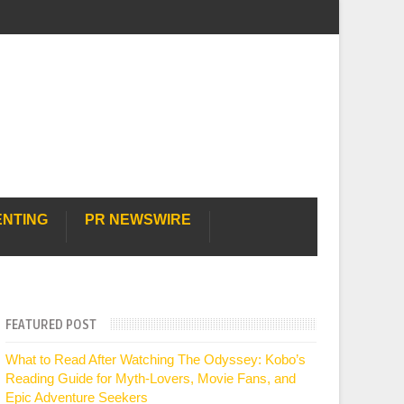
ENTING
PR NEWSWIRE
FEATURED POST
What to Read After Watching The Odyssey: Kobo’s
Reading Guide for Myth-Lovers, Movie Fans, and
Epic Adventure Seekers