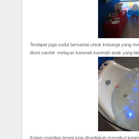
Terdapat juga sudut bersantai untuk keluarga yang m
disini sambil melayan karenah-karenah anak yang lain
Kolam mandian terapi juga disediakan mengikut keper