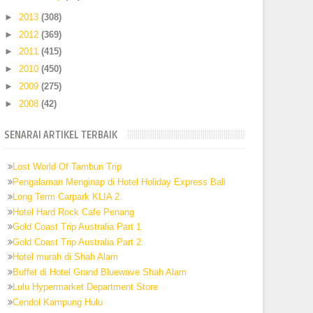
►
2013
(308)
►
2012
(369)
►
2011
(415)
►
2010
(450)
►
2009
(275)
►
2008
(42)
SENARAI ARTIKEL TERBAIK
Lost World Of Tambun Trip
Pengalaman Menginap di Hotel Holiday Express Bali
Long Term Carpark KLIA 2
Hotel Hard Rock Cafe Penang
Gold Coast Trip Australia Part 1
Gold Coast Trip Australia Part 2
Hotel murah di Shah Alam
Buffet di Hotel Grand Bluewave Shah Alam
Lulu Hypermarket Department Store
Cendol Kampung Hulu