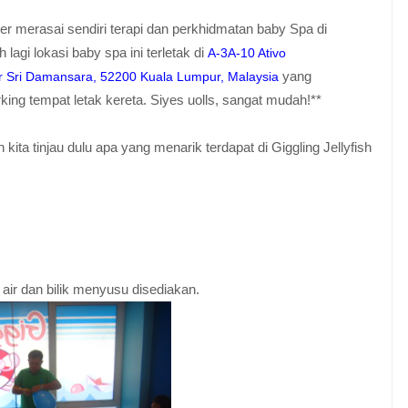
r merasai sendiri terapi dan perkhidmatan baby Spa di
lagi lokasi baby spa ini terletak di
A-3A-10 Ativo
yang
r Sri Damansara,
52200 Kuala Lumpur,
Malaysia
g tempat letak kereta. Siyes uolls, sangat mudah!**
a tinjau dulu apa yang menarik terdapat di Giggling Jellyfish
 air dan bilik menyusu disediakan.