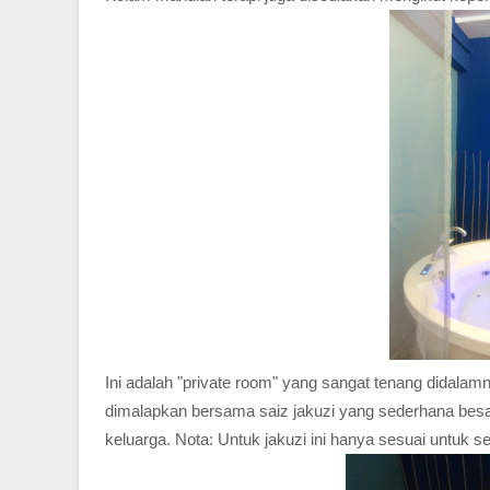
Ini adalah "private room" yang sangat tenang didal
dimalapkan bersama saiz jakuzi yang sederhana besa
keluarga. Nota: Untuk jakuzi ini hanya sesuai untuk s