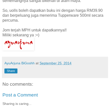
sememangnya sangat dikenali di alam maya.
So, uolls boleh dapatkan buku ini dengan harga RM39.90
dan berpeluang juga menerima Tupperware 500ml secara
percuma.
Jom terjah MPH untuk dapatkannya!!
Miliki sekarang ya :=)
AyuArjuna BiGoshh
at
September 25, 2014
Share
No comments:
Post a Comment
Sharing is caring...