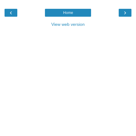
‹
›
Home
View web version