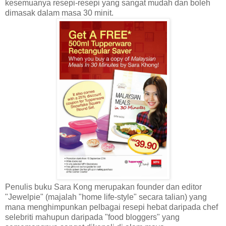
kesemuanya resepi-resepi yang sangat mudah dan boleh
dimasak dalam masa 30 minit.
Penulis buku Sara Kong merupakan founder dan editor
"Jewelpie" (majalah "home life-style" secara talian) yang
mana menghimpunkan pelbagai resepi hebat daripada chef
selebriti mahupun daripada "food bloggers" yang