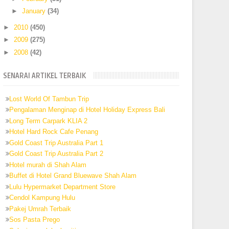
►
January
(34)
►
2010
(450)
►
2009
(275)
►
2008
(42)
SENARAI ARTIKEL TERBAIK
Lost World Of Tambun Trip
Pengalaman Menginap di Hotel Holiday Express Bali
Long Term Carpark KLIA 2
Hotel Hard Rock Cafe Penang
Gold Coast Trip Australia Part 1
Gold Coast Trip Australia Part 2
Hotel murah di Shah Alam
Buffet di Hotel Grand Bluewave Shah Alam
Lulu Hypermarket Department Store
Cendol Kampung Hulu
Pakej Umrah Terbaik
Sos Pasta Prego