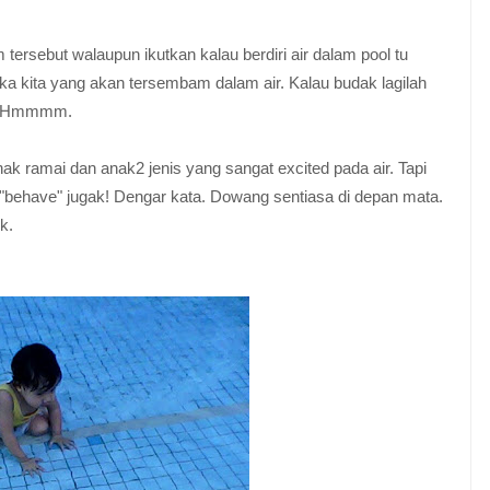
tersebut walaupun ikutkan kalau berdiri air dalam pool tu
uka kita yang akan tersembam dalam air. Kalau budak lagilah
a. Hmmmm.
 anak ramai dan anak2 jenis yang sangat excited pada air. Tapi
 "behave" jugak! Dengar kata. Dowang sentiasa di depan mata.
k.