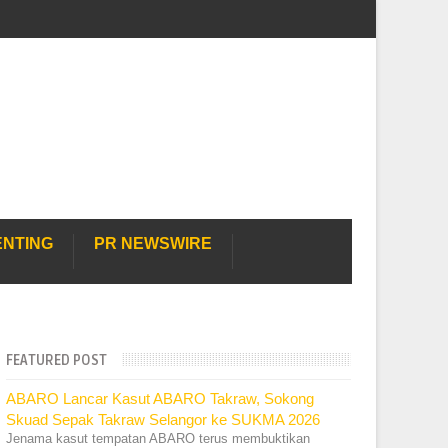
ENTING
PR NEWSWIRE
FEATURED POST
ABARO Lancar Kasut ABARO Takraw, Sokong
Skuad Sepak Takraw Selangor ke SUKMA 2026
Jenama kasut tempatan ABARO terus membuktikan