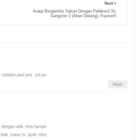
Next
Anaqi Bergambar Sakan Dengan Pelakon2 KL
Gangster 2 (Akan Datang), Fuyooo!!
children pool jerk. tuh pn
Reply
ra dengan adik mira hampir
b baik mase tu ayah mira