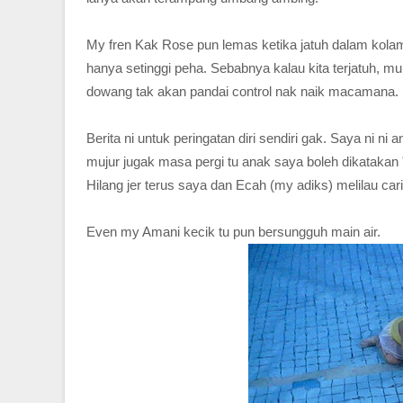
My fren Kak Rose pun lemas ketika jatuh dalam kolam 
hanya setinggi peha. Sebabnya kalau kita terjatuh, m
dowang tak akan pandai control nak naik macaman
Berita ni untuk peringatan diri sendiri gak. Saya ni ni
mujur jugak masa pergi tu anak saya boleh dikatakan
Hilang jer terus saya dan Ecah (my adiks) melilau cari
Even my Amani kecik tu pun bersungguh main air.