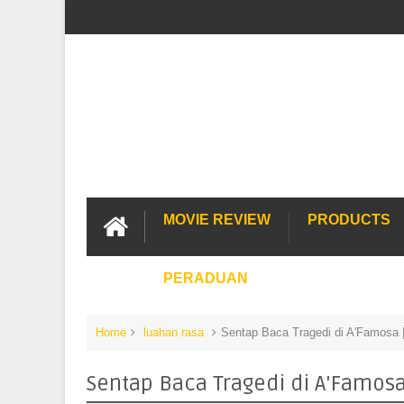
MOVIE REVIEW
PRODUCTS
PERADUAN
Home
luahan rasa
Sentap Baca Tragedi di A'Famosa | 
Sentap Baca Tragedi di A'Famosa |