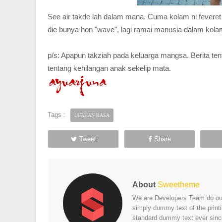
See air takde lah dalam mana. Cuma kolam ni feveret 
die bunya hon "wave", lagi ramai manusia dalam kolam
p/s: Apapun takziah pada keluarga mangsa. Berita ten
tentang kehilangan anak sekelip mata.
Tags :
LUAHAN RASA
Tweet
Share
About
Sweetheme
We are Developers Team do our 
simply dummy text of the print
standard dummy text ever sinc