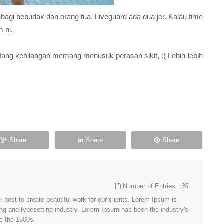
bagi bebudak dan orang tua. Liveguard ada dua jer. Kalau time
 ni.
tang kehilangan memang menusuk perasan sikit, :( Lebih-lebih
Share
Share
Share
Number of Entries :
35
best to create beautiful work for our clients. Lorem Ipsum is
ing and typesetting industry. Lorem Ipsum has been the industry's
e the 1500s.