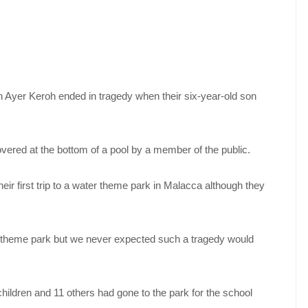
n Ayer Ke­roh ended in tragedy when their six-year-old son
ed at the bottom of a pool by a member of the public.
eir first trip to a water theme park in Malacca although they
 a theme park but we never expected such a tragedy would
hildren and 11 others had gone to the park for the school