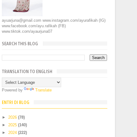
ayuarjuna@gmail.com www.instagram.com/ayurafikah (IG)
www.facebook.com/ayu.rafikah (FB)
www.tiktok.com/ayaurjuna07
SEARCH THIS BLOG
TRANSLATION TO ENGLISH
Powered by
Translate
ENTRI DI BLOG
►
2026
(78)
►
2025
(140)
►
2024
(222)