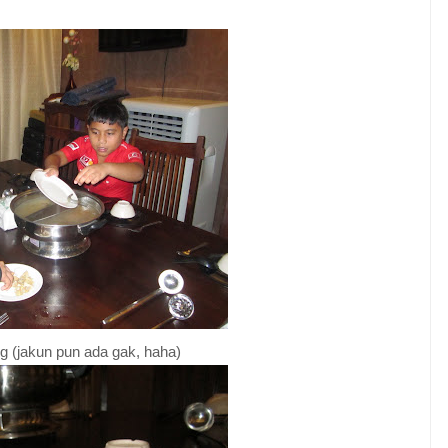
g (jakun pun ada gak, haha)