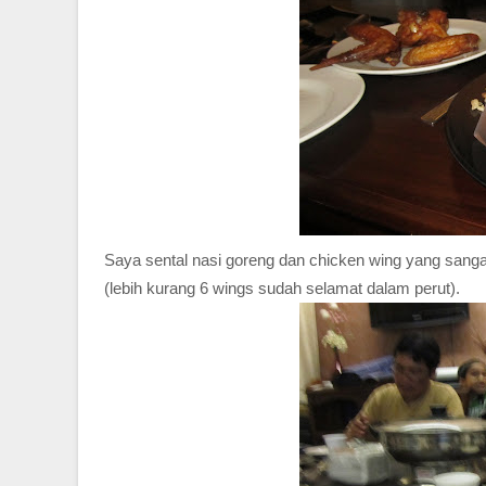
Saya sental nasi goreng dan chicken wing yang san
(lebih kurang 6 wings sudah selamat dalam perut).